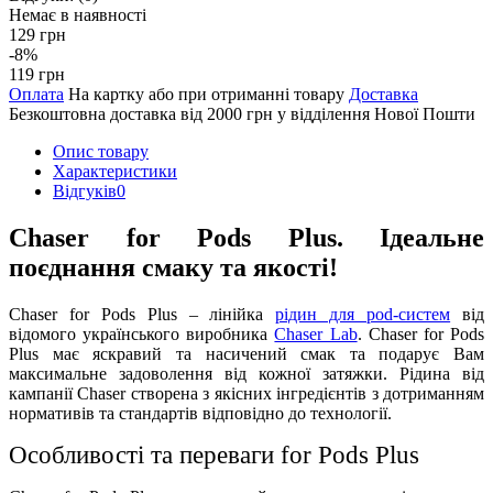
Немає в наявності
129 грн
-8%
119 грн
Оплата
На картку або при отриманні товару
Доставка
Безкоштовна доставка від 2000 грн у відділення Нової Пошти
Опис товару
Характеристики
Відгуків
0
Chaser for Pods Plus. Ідеальне
поєднання смаку та якості!
Chaser for Pods Plus – лінійка
рідин для pod-систем
від
відомого українського виробника
Chaser Lab
. Chaser for Pods
Plus має яскравий та насичений смак та подарує Вам
максимальне задоволення від кожної затяжки. Рідина від
кампанії Chaser створена з якісних інгредієнтів з дотриманням
нормативів та стандартів відповідно до технології.
Особливості та переваги for Pods Plus