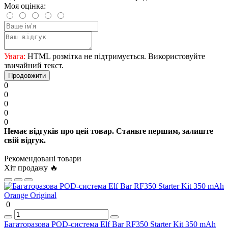
Моя оцінка:
Увага:
HTML розмітка не підтримується. Використовуйте
звичайний текст.
Продовжити
0
0
0
0
0
Немає відгуків про цей товар. Станьте першим, залиште
свій відгук.
Рекомендовані товари
Хіт продажу 🔥
0
Багаторазова POD-система Elf Bar RF350 Starter Kit 350 mAh