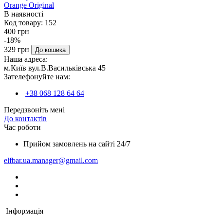
Orange Original
В наявності
Код товару:
152
400 грн
-18%
329 грн
До кошика
Наша адреса:
м.Київ вул.В.Васильківська 45
Зателефонуйте нам:
+38 068 128 64 64
Передзвоніть мені
До контактів
Час роботи
Прийом замовлень на сайті 24/7
elfbar.ua.manager@gmail.com
Інформація