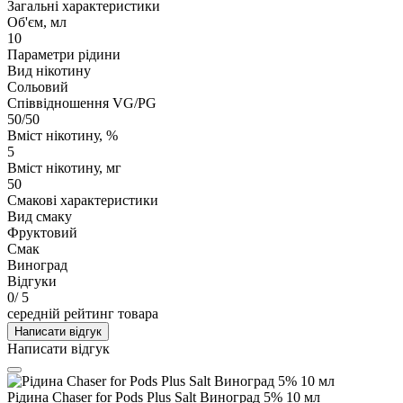
Загальні характеристики
Об'єм, мл
10
Параметри рідини
Вид нікотину
Сольовий
Співвідношення VG/PG
50/50
Вміст нікотину, %
5
Вміст нікотину, мг
50
Смакові характеристики
Вид смаку
Фруктовий
Смак
Виноград
Відгуки
0
/ 5
середній рейтинг товара
Написати відгук
Написати відгук
Рідина Chaser for Pods Plus Salt Виноград 5% 10 мл