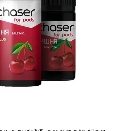
вна доставка від 2000 грн у відділення Нової Пошти