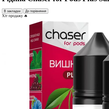
В закладки
До порівняння
Хіт продажу 🔥