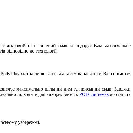
s має яскравий та насичений смак та подарує Вам максимальне
ів відповідно до технології.
 Pods Plus здатна лише за кілька затяжок наситити Ваш організм
безпечує максимально щільний дим та приємний смак. Завдяки
ідеально підходить для використання в
POD-системах
або інших
ибському узбережжі.