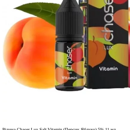
Рідина Chaser Lux Salt Vitamin (Персик Яблуко) 5% 11 мл