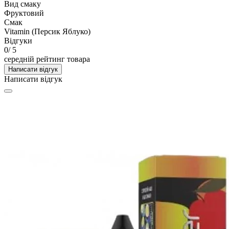
Вид смаку
Фруктовий
Смак
Vitamin (Персик Яблуко)
Відгуки
0
/ 5
середній рейтинг товара
Написати відгук
Написати відгук