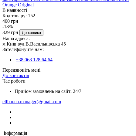
Orange Original
В наявності
Код товару:
152
400 грн
-18%
329 грн
До кошика
Наша адреса:
м.Київ вул.В.Васильківська 45
Зателефонуйте нам:
+38 068 128 64 64
Передзвоніть мені
До контактів
Час роботи
Прийом замовлень на сайті 24/7
elfbar.ua.manager@gmail.com
Інформація