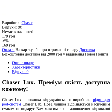
Виробник:
Chaser
Відгуки:
(0)
Немає в наявності
179 грн
-6%
169 грн
Оплата
На картку або при отриманні товару
Доставка
Безкоштовна доставка від 2000 грн у відділення Нової Пошти
Опис товару
Характеристики
Відгуків
0
Chaser Lux. Преміум якість доступна
кожному!
Chaser Lux – новинка від українського виробника
рідин для
pod-систем
Chaser Lab. Нова лінійка відрізняється насиченим
смаком та подарує Вам максимальне задоволення від кожної