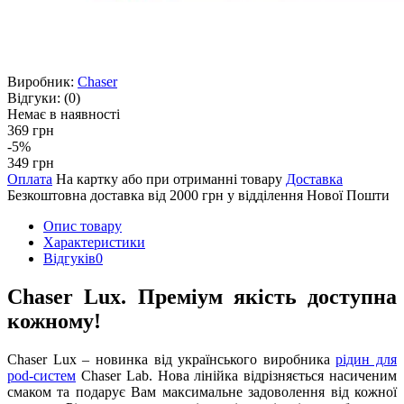
Виробник:
Chaser
Відгуки:
(0)
Немає в наявності
369 грн
-5%
349 грн
Оплата
На картку або при отриманні товару
Доставка
Безкоштовна доставка від 2000 грн у відділення Нової Пошти
Опис товару
Характеристики
Відгуків
0
Chaser Lux. Преміум якість доступна
кожному!
Chaser Lux – новинка від українського виробника
рідин для
pod-систем
Chaser Lab. Нова лінійка відрізняється насиченим
смаком та подарує Вам максимальне задоволення від кожної