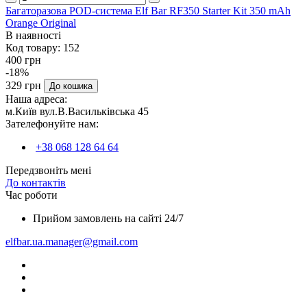
Багаторазова POD-система Elf Bar RF350 Starter Kit 350 mAh
Orange Original
В наявності
Код товару:
152
400 грн
-18%
329 грн
До кошика
Наша адреса:
м.Київ вул.В.Васильківська 45
Зателефонуйте нам:
+38 068 128 64 64
Передзвоніть мені
До контактів
Час роботи
Прийом замовлень на сайті 24/7
elfbar.ua.manager@gmail.com