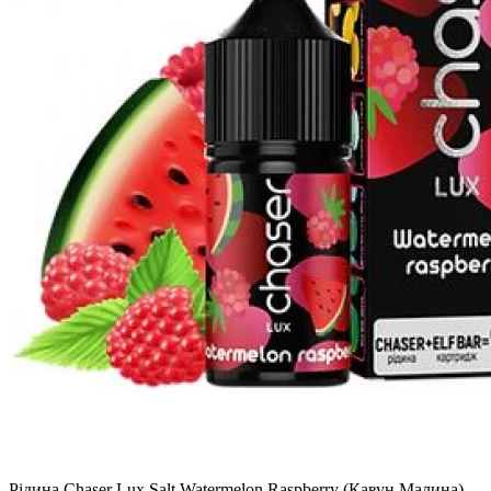
Рідина Chaser Lux Salt Watermelon Raspberry (Кавун Малина)