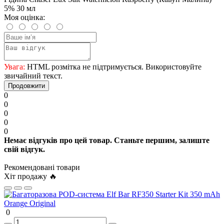
5% 30 мл
Моя оцінка:
Увага:
HTML розмітка не підтримується. Використовуйте
звичайний текст.
Продовжити
0
0
0
0
0
Немає відгуків про цей товар. Станьте першим, залиште
свій відгук.
Рекомендовані товари
Хіт продажу 🔥
0