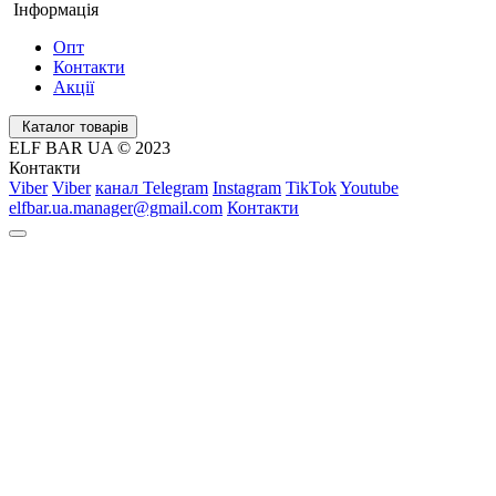
Інформація
Опт
Контакти
Акції
Каталог товарів
ELF BAR UA © 2023
Контакти
Viber
Viber
канал Telegram
Instagram
TikTok
Youtube
elfbar.ua.manager@gmail.com
Контакти