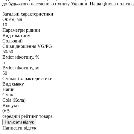
до будь-якого населеного пункту України. Наша цінова політика
Загальні характеристики
Об'єм, мл
10
Параметри рідини
Вид нікотину
Сольовий
Співвідношення VG/PG
50/50
Вміст нікотину, %
5
Вміст нікотину, мг
50
Смакові характеристики
Вид смаку
Напій
Смак
Cola (Кола)
Відгуки
0
/ 5
середній рейтинг товара
Написати відгук
Написати відгук