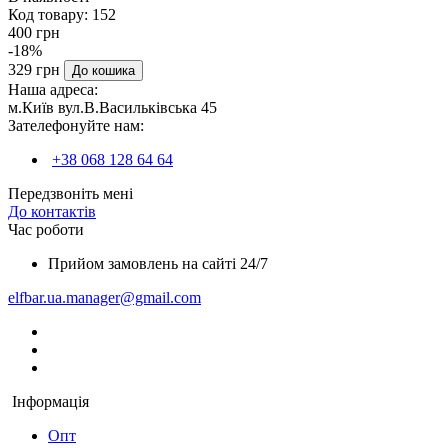
Код товару:
152
400 грн
-18%
329 грн
До кошика
Наша адреса:
м.Київ вул.В.Васильківська 45
Зателефонуйте нам:
+38 068 128 64 64
Передзвоніть мені
До контактів
Час роботи
Прийом замовлень на сайті 24/7
elfbar.ua.manager@gmail.com
Інформація
Опт