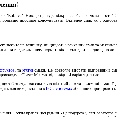
влення!
вою "Balance". Нова рецептура відкриває більше можливостей ! 
 продавцю простіше консультувати. Відтепер смак як у однораз
сіх любителів вейпінгу, які цінують насичений смак та максимал
аднання та дотриманням нормативів та стандартів відповідно до т
фруктові
та
м'ятні
смаки. Це дозволяє вибрати відповідний смак
прохолоду – Chaser Mix має відповідний варіант для вас.
м, що забезпечує максимально щільний дим та приємний смак. Рі
ходить для використання в
POD-системах
або інших пристроїв з 
ення. Кожна крапля цієї рідини - це подорож у світ багатства а