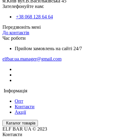
м.Київ вул.В.Васильківська 45
Зателефонуйте нам:
+38 068 128 64 64
Передзвоніть мені
До контактів
Час роботи
Прийом замовлень на сайті 24/7
elfbar.ua.manager@gmail.com
Інформація
Опт
Контакти
Акції
Каталог товарів
ELF BAR UA © 2023
Контакти