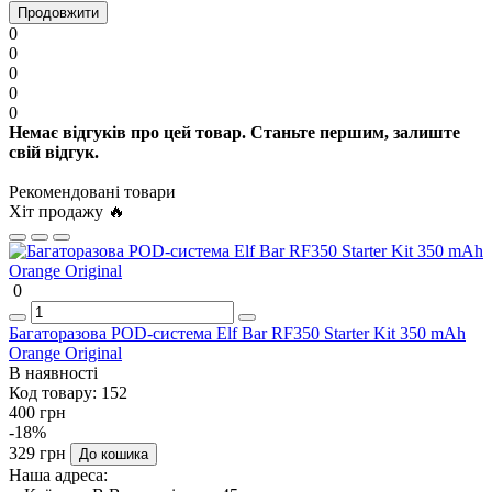
Продовжити
0
0
0
0
0
Немає відгуків про цей товар. Станьте першим, залиште
свій відгук.
Рекомендовані товари
Хіт продажу 🔥
0
Багаторазова POD-система Elf Bar RF350 Starter Kit 350 mAh
Orange Original
В наявності
Код товару:
152
400 грн
-18%
329 грн
До кошика
Наша адреса: