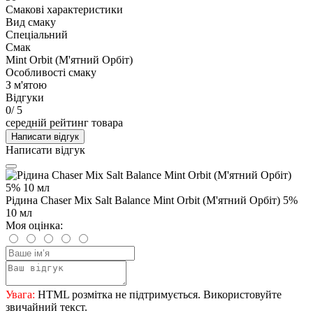
Смакові характеристики
Вид смаку
Спеціальний
Смак
Mint Orbit (М'ятний Орбіт)
Особливості смаку
З м'ятою
Відгуки
0
/ 5
середній рейтинг товара
Написати відгук
Написати відгук
Рідина Chaser Mix Salt Balance Mint Orbit (М'ятний Орбіт) 5%
10 мл
Моя оцінка:
Увага:
HTML розмітка не підтримується. Використовуйте
звичайний текст.