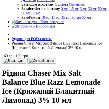
За видом нікотину
Сольові
Органічні
За місткістю нікотину
0 мг
1.5 мг
3 мг
30 мг
50 мг
60 мг
65 мг
За об'ємом
10 мл
11 мл
15 мл
30 мл
60 мл
Комплектуючі
Виробники
Рідини для POD-систем
Рідина Chaser Mix Salt Balance Blue Razz Lemonade Ice
(Крижаний Блакитний Лимонад) 3% 10 мл
169 грн
139 грн
Рідина Chaser Mix Salt
Balance Blue Razz Lemonade
Ice (Крижаний Блакитний
Лимонад) 3% 10 мл