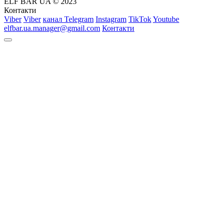
ELF BAR UA © 2023
Контакти
Viber
Viber
канал Telegram
Instagram
TikTok
Youtube
elfbar.ua.manager@gmail.com
Контакти