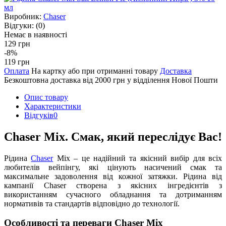
Виробник:
Chaser
Відгуки:
(0)
Немає в наявності
129 грн
-8%
119 грн
Оплата
На картку або при отриманні товару
Доставка
Безкоштовна доставка від 2000 грн у відділення Нової Пошти
Опис товару
Характеристики
Відгуків
0
Chaser Mix. Смак, який переслідує Вас!
Рідина
Chaser
Mix – це надійний та якісний вибір для всіх
любителів вейпінгу, які цінують насичений смак та
максимальне задоволення від кожної затяжки. Рідина від
кампанії Chaser створена з якісних інгредієнтів з
використанням сучасного обладнання та дотриманням
нормативів та стандартів відповідно до технології.
Особливості та переваги Chaser Mix