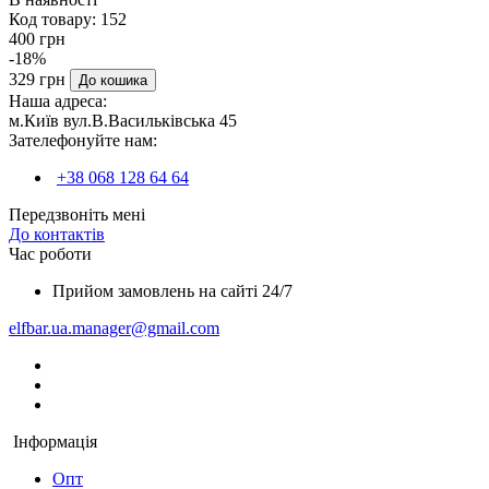
Код товару:
152
400 грн
-18%
329 грн
До кошика
Наша адреса:
м.Київ вул.В.Васильківська 45
Зателефонуйте нам:
+38 068 128 64 64
Передзвоніть мені
До контактів
Час роботи
Прийом замовлень на сайті 24/7
elfbar.ua.manager@gmail.com
Інформація
Опт