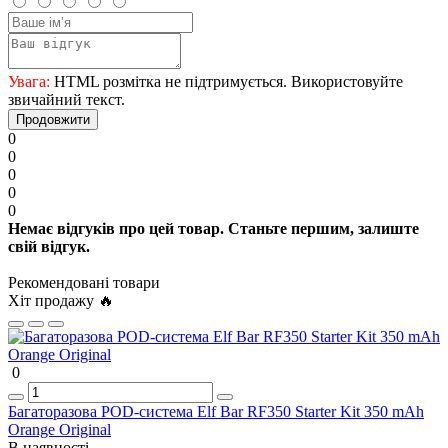
Увага:
HTML розмітка не підтримується. Використовуйте
звичайний текст.
Продовжити
0
0
0
0
0
Немає відгуків про цей товар. Станьте першим, залиште
свій відгук.
Рекомендовані товари
Хіт продажу 🔥
0
Багаторазова POD-система Elf Bar RF350 Starter Kit 350 mAh
Orange Original
В наявності