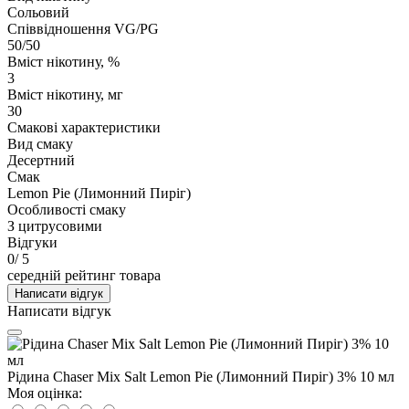
Сольовий
Співвідношення VG/PG
50/50
Вміст нікотину, %
3
Вміст нікотину, мг
30
Смакові характеристики
Вид смаку
Десертний
Смак
Lemon Pie (Лимонний Пиріг)
Особливості смаку
З цитрусовими
Відгуки
0
/ 5
середній рейтинг товара
Написати відгук
Написати відгук
Рідина Chaser Mix Salt Lemon Pie (Лимонний Пиріг) 3% 10 мл
Моя оцінка: