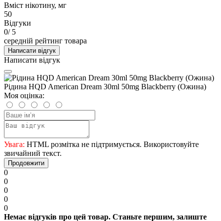
Вміст нікотину, мг
50
Відгуки
0
/ 5
середній рейтинг товара
Написати відгук
Написати відгук
Рідина HQD American Dream 30ml 50mg Blackberry (Ожина)
Моя оцінка:
Увага:
HTML розмітка не підтримується. Використовуйте
звичайний текст.
Продовжити
0
0
0
0
0
Немає відгуків про цей товар. Станьте першим, залиште