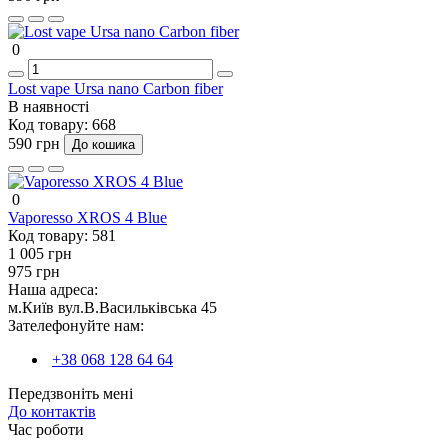
0
Lost vape Ursa nano Carbon fiber
В наявності
Код товару:
668
590 грн
До кошика
0
Vaporesso XROS 4 Blue
Код товару:
581
1 005 грн
975 грн
Наша адреса:
м.Київ вул.В.Васильківська 45
Зателефонуйте нам:
+38 068 128 64 64
Передзвоніть мені
До контактів
Час роботи