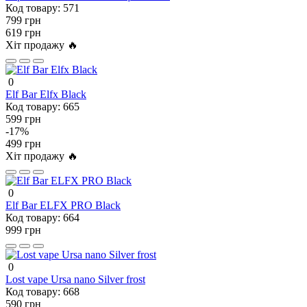
Код товару:
571
799 грн
619 грн
Хіт продажу 🔥
0
Elf Bar Elfx Black
Код товару:
665
599 грн
-17%
499 грн
Хіт продажу 🔥
0
Elf Bar ELFX PRO Black
Код товару:
664
999 грн
0
Lost vape Ursa nano Silver frost
Код товару:
668
590 грн