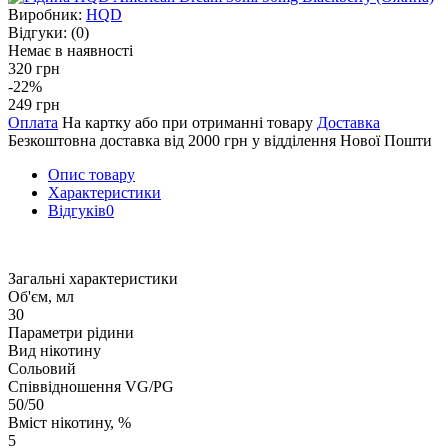
Виробник:
HQD
Відгуки:
(0)
Немає в наявності
320 грн
-22%
249 грн
Оплата
На картку або при отриманні товару
Доставка
Безкоштовна доставка від 2000 грн у відділення Нової Пошти
Опис товару
Характеристики
Відгуків
0
Загальні характеристики
Об'єм, мл
30
Параметри рідини
Вид нікотину
Сольовий
Співвідношення VG/PG
50/50
Вміст нікотину, %
5