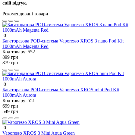
свій відгук.
Рекомендовані товари
0
Багаторазова POD-система Vaporesso XROS 3 nano Pod Kit
1000mAh Magenta Red
Код товару:
552
899 грн
879 грн
0
Багаторазова POD-система Vaporesso XROS mini Pod Kit
1000mAh Aurora
Код товару:
551
699 грн
549 грн
0
Vaporesso XROS 3 Mini Aqua Green