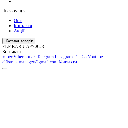
Інформація
Опт
Контакти
Акції
Каталог товарів
ELF BAR UA © 2023
Контакти
Viber
Viber
канал Telegram
Instagram
TikTok
Youtube
elfbar.ua.manager@gmail.com
Контакти