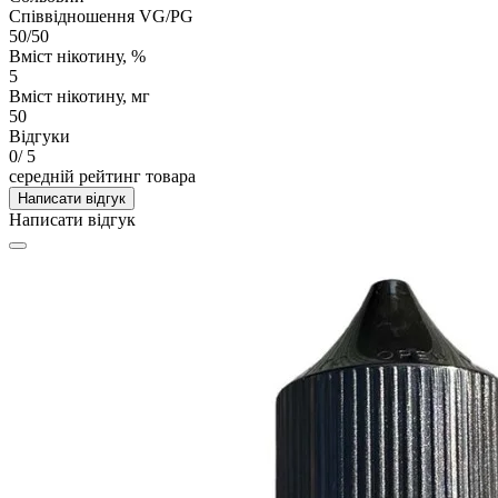
Співвідношення VG/PG
50/50
Вміст нікотину, %
5
Вміст нікотину, мг
50
Відгуки
0
/ 5
середній рейтинг товара
Написати відгук
Написати відгук