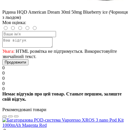
Рідина HQD American Dream 30ml 50mg Blueberry ice (Чорниця
з льодом)
Моя оцінка:
Увага:
HTML розмітка не підтримується. Використовуйте
звичайний текст.
Продовжити
0
0
0
0
0
Немає відгуків про цей товар. Станьте першим, залиште
свій відгук.
Рекомендовані товари