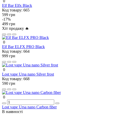
0
Elf Bar Elfx Black
Код товару:
665
599 грн
-17%
499 грн
Хіт продажу 🔥
0
Elf Bar ELFX PRO Black
Код товару:
664
999 грн
0
Lost vape Ursa nano Silver frost
Код товару:
668
590 грн
0
Lost vape Ursa nano Carbon fiber
В наявності