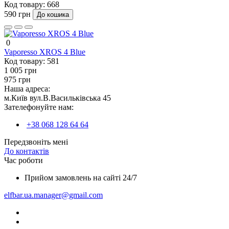
Код товару:
668
590 грн
До кошика
0
Vaporesso XROS 4 Blue
Код товару:
581
1 005 грн
975 грн
Наша адреса:
м.Київ вул.В.Васильківська 45
Зателефонуйте нам:
+38 068 128 64 64
Передзвоніть мені
До контактів
Час роботи
Прийом замовлень на сайті 24/7
elfbar.ua.manager@gmail.com