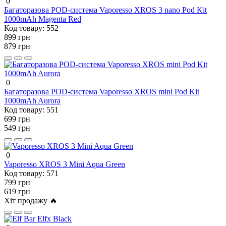
0
Багаторазова POD-система Vaporesso XROS 3 nano Pod Kit
1000mAh Magenta Red
Код товару:
552
899 грн
879 грн
0
Багаторазова POD-система Vaporesso XROS mini Pod Kit
1000mAh Aurora
Код товару:
551
699 грн
549 грн
0
Vaporesso XROS 3 Mini Aqua Green
Код товару:
571
799 грн
619 грн
Хіт продажу 🔥