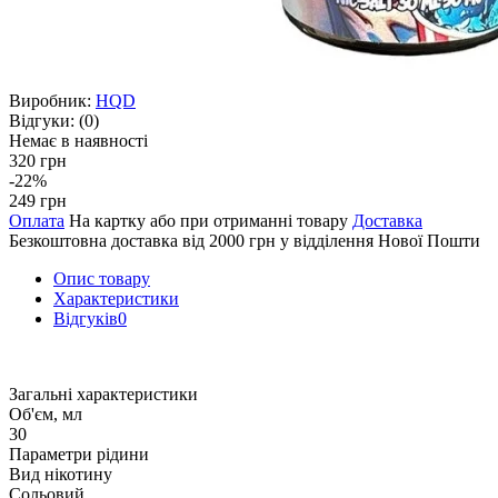
Виробник:
HQD
Відгуки:
(0)
Немає в наявності
320 грн
-22%
249 грн
Оплата
На картку або при отриманні товару
Доставка
Безкоштовна доставка від 2000 грн у відділення Нової Пошти
Опис товару
Характеристики
Відгуків
0
Загальні характеристики
Об'єм, мл
30
Параметри рідини
Вид нікотину
Сольовий