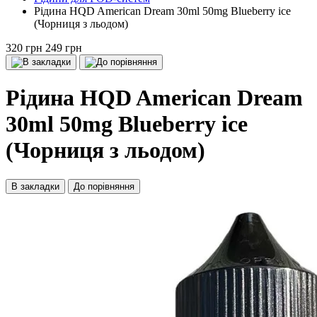
Рідина HQD American Dream 30ml 50mg Blueberry ice
(Чорниця з льодом)
320 грн
249 грн
Рідина HQD American Dream
30ml 50mg Blueberry ice
(Чорниця з льодом)
В закладки
До порівняння