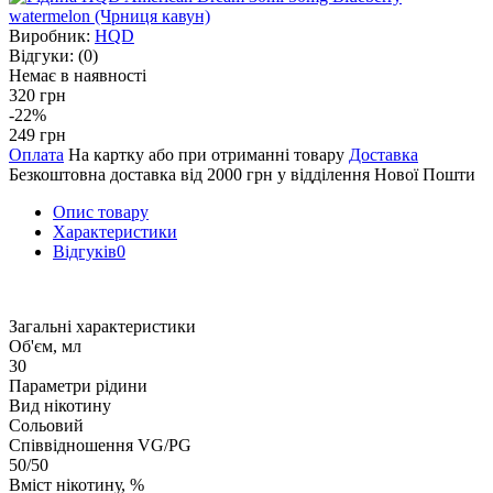
Виробник:
HQD
Відгуки:
(0)
Немає в наявності
320 грн
-22%
249 грн
Оплата
На картку або при отриманні товару
Доставка
Безкоштовна доставка від 2000 грн у відділення Нової Пошти
Опис товару
Характеристики
Відгуків
0
Загальні характеристики
Об'єм, мл
30
Параметри рідини
Вид нікотину
Сольовий
Співвідношення VG/PG
50/50
Вміст нікотину, %