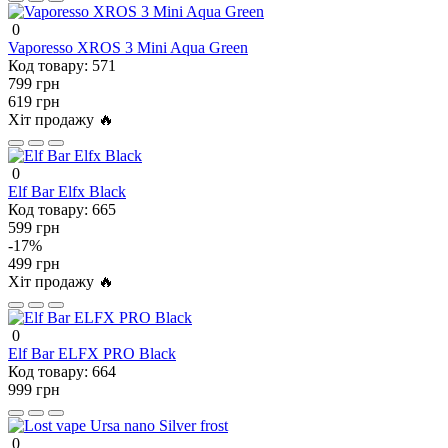
0
Vaporesso XROS 3 Mini Aqua Green
Код товару:
571
799 грн
619 грн
Хіт продажу 🔥
0
Elf Bar Elfx Black
Код товару:
665
599 грн
-17%
499 грн
Хіт продажу 🔥
0
Elf Bar ELFX PRO Black
Код товару:
664
999 грн
0