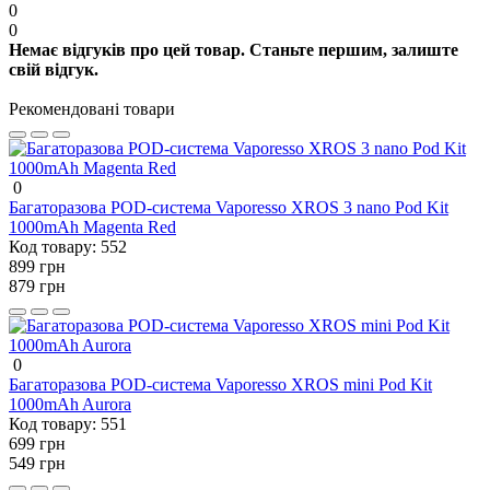
0
0
Немає відгуків про цей товар. Станьте першим, залиште
свій відгук.
Рекомендовані товари
0
Багаторазова POD-система Vaporesso XROS 3 nano Pod Kit
1000mAh Magenta Red
Код товару:
552
899 грн
879 грн
0
Багаторазова POD-система Vaporesso XROS mini Pod Kit
1000mAh Aurora
Код товару:
551
699 грн
549 грн