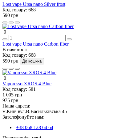
Lost vape Ursa nano Silver frost
Код товару:
668
590 грн
0
Lost vape Ursa nano Carbon fiber
В наявності
Код товару:
668
590 грн
До кошика
0
Vaporesso XROS 4 Blue
Код товару:
581
1 005 грн
975 грн
Наша адреса:
м.Київ вул.В.Васильківська 45
Зателефонуйте нам:
+38 068 128 64 64
Передзвоніть мені