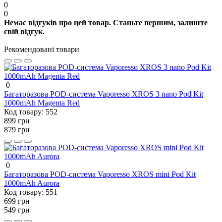
0
0
Немає відгуків про цей товар. Станьте першим, залиште
свій відгук.
Рекомендовані товари
0
Багаторазова POD-система Vaporesso XROS 3 nano Pod Kit
1000mAh Magenta Red
Код товару:
552
899 грн
879 грн
0
Багаторазова POD-система Vaporesso XROS mini Pod Kit
1000mAh Aurora
Код товару:
551
699 грн
549 грн