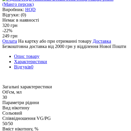
Виробник:
HQD
Відгуки:
(0)
Немає в наявності
320 грн
-22%
249 грн
Оплата
На картку або при отриманні товару
Доставка
Безкоштовна доставка від 2000 грн у відділення Нової Пошти
Опис товару
Характеристики
Відгуків
0
Загальні характеристики
Об'єм, мл
30
Параметри рідини
Вид нікотину
Сольовий
Співвідношення VG/PG
50/50
Вміст нікотину, %