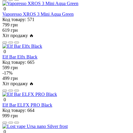
0
Vaporesso XROS 3 Mini Aqua Green
Код товару:
571
799 грн
619 грн
Хіт продажу 🔥
0
Elf Bar Elfx Black
Код товару:
665
599 грн
-17%
499 грн
Хіт продажу 🔥
0
Elf Bar ELFX PRO Black
Код товару:
664
999 грн
0