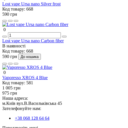
Lost vape Ursa nano Silver frost
Код товару:
668
590 грн
0
Lost vape Ursa nano Carbon fiber
В наявності
Код товару:
668
590 грн
До кошика
0
Vaporesso XROS 4 Blue
Код товару:
581
1 005 грн
975 грн
Наша адреса:
м.Київ вул.В.Васильківська 45
Зателефонуйте нам:
+38 068 128 64 64
Передзвоніть мені