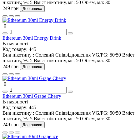
нікотину, %:
5
Вміст нікотину, мг:
50
Об'єм, мл:
30
249 грн
До кошика
0
Ethereum 30ml Energy Drink
В наявності
Код товару:
445
Вид нікотину :
Солевий
Співвідношення VG/PG:
50/50
Вміст
нікотину, %:
5
Вміст нікотину, мг:
50
Об'єм, мл:
30
249 грн
До кошика
0
Ethereum 30ml Grape Cherry
В наявності
Код товару:
445
Вид нікотину :
Солевий
Співвідношення VG/PG:
50/50
Вміст
нікотину, %:
5
Вміст нікотину, мг:
50
Об'єм, мл:
30
249 грн
До кошика