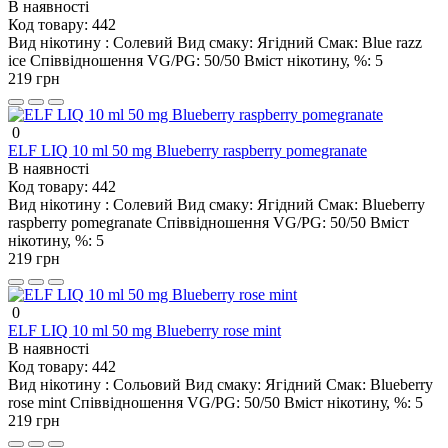
В наявності
Код товару:
442
Вид нікотину :
Солевий
Вид смаку:
Ягідний
Смак:
Blue razz
ice
Співвідношення VG/PG:
50/50
Вміст нікотину, %:
5
219 грн
0
ELF LIQ 10 ml 50 mg Blueberry raspberry pomegranate
В наявності
Код товару:
442
Вид нікотину :
Солевий
Вид смаку:
Ягідний
Смак:
Blueberry
raspberry pomegranate
Співвідношення VG/PG:
50/50
Вміст
нікотину, %:
5
219 грн
0
ELF LIQ 10 ml 50 mg Blueberry rose mint
В наявності
Код товару:
442
Вид нікотину :
Сольовий
Вид смаку:
Ягідний
Смак:
Blueberry
rose mint
Співвідношення VG/PG:
50/50
Вміст нікотину, %:
5
219 грн