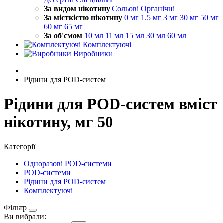
За видом нікотину
Сольові
Органічні
За місткістю нікотину
0 мг
1.5 мг
3 мг
30 мг
50 мг
60 мг
65 мг
За об'ємом
10 мл
11 мл
15 мл
30 мл
60 мл
Комплектуючі
Виробники
Рідини для POD-систем
Рідини для POD-систем вміст
нікотину, мг 50
Категорії
Одноразові POD-системи
POD-системи
Рідини для POD-систем
Комплектуючі
Фільтр
Ви вибрали: