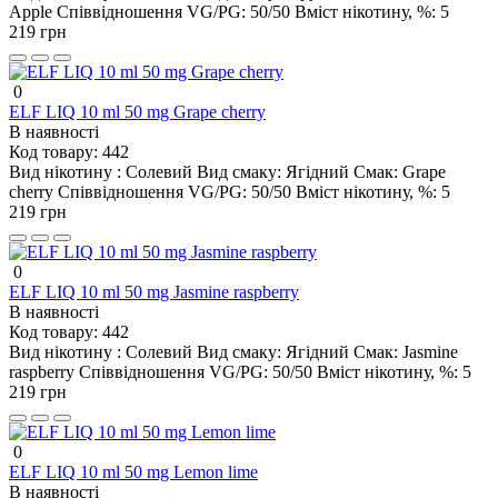
Apple
Співвідношення VG/PG:
50/50
Вміст нікотину, %:
5
219 грн
0
ELF LIQ 10 ml 50 mg Grape cherry
В наявності
Код товару:
442
Вид нікотину :
Солевий
Вид смаку:
Ягідний
Смак:
Grape
cherry
Співвідношення VG/PG:
50/50
Вміст нікотину, %:
5
219 грн
0
ELF LIQ 10 ml 50 mg Jasmine raspberry
В наявності
Код товару:
442
Вид нікотину :
Солевий
Вид смаку:
Ягідний
Смак:
Jasmine
raspberry
Співвідношення VG/PG:
50/50
Вміст нікотину, %:
5
219 грн
0
ELF LIQ 10 ml 50 mg Lemon lime
В наявності