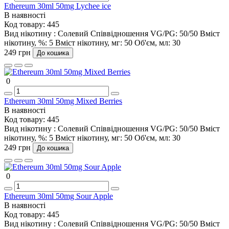
Ethereum 30ml 50mg Lychee ice
В наявності
Код товару:
445
Вид нікотину :
Солевий
Співвідношення VG/PG:
50/50
Вміст
нікотину, %:
5
Вміст нікотину, мг:
50
Об'єм, мл:
30
249 грн
До кошика
0
Ethereum 30ml 50mg Mixed Berries
В наявності
Код товару:
445
Вид нікотину :
Солевий
Співвідношення VG/PG:
50/50
Вміст
нікотину, %:
5
Вміст нікотину, мг:
50
Об'єм, мл:
30
249 грн
До кошика
0
Ethereum 30ml 50mg Sour Apple
В наявності
Код товару:
445
Вид нікотину :
Солевий
Співвідношення VG/PG:
50/50
Вміст