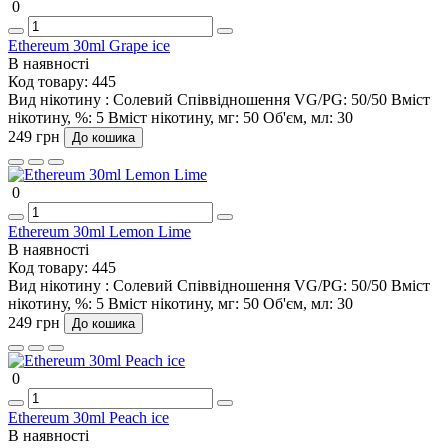
0
Ethereum 30ml Grape ice
В наявності
Код товару:
445
Вид нікотину :
Солевий
Співвідношення VG/PG:
50/50
Вміст
нікотину, %:
5
Вміст нікотину, мг:
50
Об'єм, мл:
30
249 грн
До кошика
0
Ethereum 30ml Lemon Lime
В наявності
Код товару:
445
Вид нікотину :
Солевий
Співвідношення VG/PG:
50/50
Вміст
нікотину, %:
5
Вміст нікотину, мг:
50
Об'єм, мл:
30
249 грн
До кошика
0
Ethereum 30ml Peach ice
В наявності