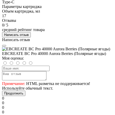
Type-C
Параметры картриджа
Объем картриджа, мл
17
Отзывы
0
/ 5
средний рейтинг товара
Написать отзыв
Написать отзыв
EBCREATE BC Pro 40000 Aurora Berries (Полярные ягоды)
Моя оценка:
Примечание:
HTML разметка не поддерживается!
Используйте обычный текст.
Продолжить
0
0
0
0