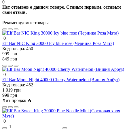
0
Нет отзывов о данном товаре. Станьте первым, оставьте
свой отзыв.
Рекомендуемые товары
0
Elf Bar NIC King 30000 Icy blue rose (Черника Роза Мята)
Код товара:
450
999 грн
849 грн
0
Elf Bar Moon Night 40000 Cherry Watermelon (Вишня Арбуз)
Код товара:
452
1 019 грн
999 грн
Хит продаж 🔥
0