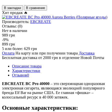
В закладки
В сравнение
Хит продаж 🔥
Производитель:
EBCREATE
Отзывы:
(0)
Нет в наличии
989 грн
-9%
899 грн
5 или более: 629 грн
Оплата
На карту или при получении товара
Доставка
Бесплатная доставка от 2000 грн в отделение Новой Почты
Описание товара
Характеристики
Отзывов
0
EBCREATE BC Pro 40000
– это сверхмощная одноразовая
электронная сигарета, являющаяся эволюцией популярного
бренда Elf Bar на рынке США. Ее главная «фишка» –
колоссальный ресурс в 40 000 затяжек.
Основные характеристики: