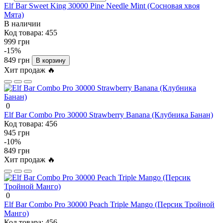
Elf Bar Sweet King 30000 Pine Needle Mint (Сосновая хвоя
Мята)
В наличии
Код товара:
455
999 грн
-15%
849 грн
В корзину
Хит продаж 🔥
0
Elf Bar Combo Pro 30000 Strawberry Banana (Клубника Банан)
Код товара:
456
945 грн
-10%
849 грн
Хит продаж 🔥
0
Elf Bar Combo Pro 30000 Peach Triple Mango (Персик Тройной
Манго)
Код товара:
456