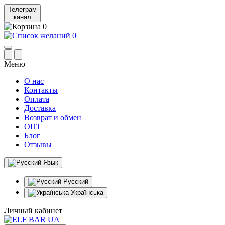
Телеграм
канал
0
0
Меню
О нас
Контакты
Оплата
Доставка
Возврат и обмен
ОПТ
Блог
Отзывы
Язык
Русский
Українська
Личный кабинет