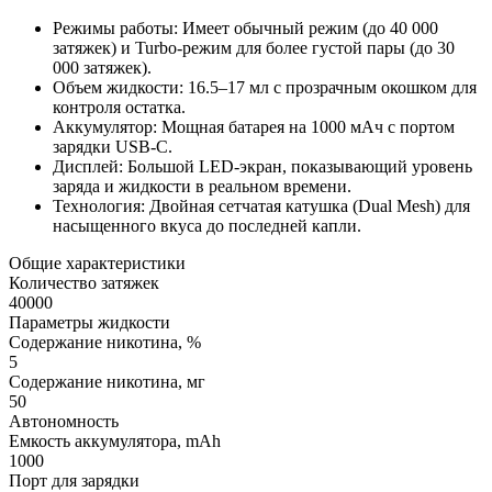
Режимы работы: Имеет обычный режим (до 40 000
затяжек) и Turbo-режим для более густой пары (до 30
000 затяжек).
Объем жидкости: 16.5–17 мл с прозрачным окошком для
контроля остатка.
Аккумулятор: Мощная батарея на 1000 мАч с портом
зарядки USB-C.
Дисплей: Большой LED-экран, показывающий уровень
заряда и жидкости в реальном времени.
Технология: Двойная сетчатая катушка (Dual Mesh) для
насыщенного вкуса до последней капли.
Общие характеристики
Количество затяжек
40000
Параметры жидкости
Содержание никотина, %
5
Содержание никотина, мг
50
Автономность
Емкость аккумулятора, mAh
1000
Порт для зарядки