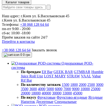
Каталог товаров
Наш адрес:
г.Киев ул. Б.Васильковская 45
г.Киев ул. Б.Васильковская 45
Телефоны:
+38 068 128 64 64
пн-пт 9:00 - 20:00
сб-вс 10:00 -18:00
Приём заказов на сайте 24/7
Перейти в контакты
+38 068 128 64 64
Заказать звонок
0
0 грн
Одноразовые POD-
системы
По брендам
Elf Bar
GEEK BAR
GTMBAR
Humble
Juice Roll Upz
LOST MARY
STRAW
VAAL
Vabar
Rif Bar
По количеству затяжек
1500
1800
2000
2500
3000
3500
3600
4000
5000
6000
7000
9000
10000
25000
20000
18000
40000
30000
33000
45000
По вкусу
Фруктовые
Фруктово-ягодные
Ягодные
Напиток
Десертные
Специальные
POD-системы