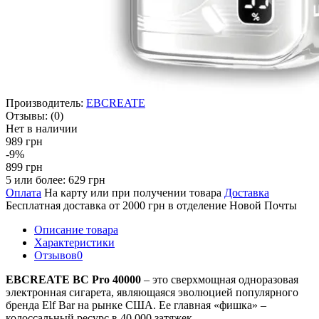
Производитель:
EBCREATE
Отзывы:
(0)
Нет в наличии
989 грн
-9%
899 грн
5 или более: 629 грн
Оплата
На карту или при получении товара
Доставка
Бесплатная доставка от 2000 грн в отделение Новой Почты
Описание товара
Характеристики
Отзывов
0
EBCREATE BC Pro 40000
– это сверхмощная одноразовая
электронная сигарета, являющаяся эволюцией популярного
бренда Elf Bar на рынке США. Ее главная «фишка» –
колоссальный ресурс в 40 000 затяжек.