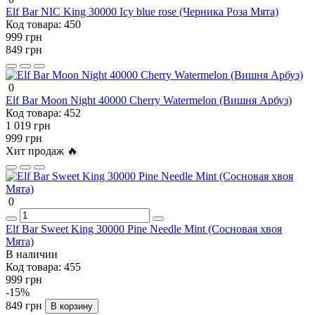
Elf Bar NIC King 30000 Icy blue rose (Черника Роза Мята)
Код товара:
450
999 грн
849 грн
0
Elf Bar Moon Night 40000 Cherry Watermelon (Вишня Арбуз)
Код товара:
452
1 019 грн
999 грн
Хит продаж 🔥
0
Elf Bar Sweet King 30000 Pine Needle Mint (Сосновая хвоя
Мята)
В наличии
Код товара:
455
999 грн
-15%
849 грн
В корзину