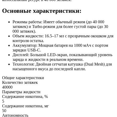
Основные характеристики:
Режимы работы: Имеет обычный режим (до 40 000
затяжек) и Turbo-режим для более густой пары (до 30
000 затяжек).
Объем жидкости: 16.5–17 мл с прозрачным окошком для
контроля остатка.
Аккумулятор: Мощная батарея на 1000 мАч с портом
зарядки USB-C.
Дисплей: Большой LED-экран, показывающий уровень
заряда и жидкости в реальном времени.
Технология: Двойная сетчатая катушка (Dual Mesh) для
насыщенного вкуса до последней капли.
Общие характеристики
Количество затяжек
40000
Параметры жидкости
Содержание никотина, %
5
Содержание никотина, мг
50
Автономность