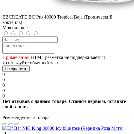
EBCREATE BC Pro 40000 Tropical Baja (Тропический
коктейль)
Моя оценка:
Примечание:
HTML разметка не поддерживается!
Используйте обычный текст.
Продолжить
0
0
0
0
0
Нет отзывов о данном товаре. Станьте первым, оставьте
свой отзыв.
Рекомендуемые товары
0