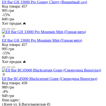
Elf Bar GH 33000 Pro Granny Cherry (Вишнёвый сад)
Код товара:
457
995 грн
-15%
849 грн
Хит продаж 🔥
0
Elf Bar GH 33000 Pro Mountain Mint (Горная мята)
Код товара:
457
995 грн
-15%
849 грн
Хит продаж 🔥
0
Elf Bar BC45000 Blackcurrant Grape (Смородина Виноград)
Код товара:
458
989 грн
-4%
949 грн
Наш адрес:
г.Киев ул. Б.Васильковская 45