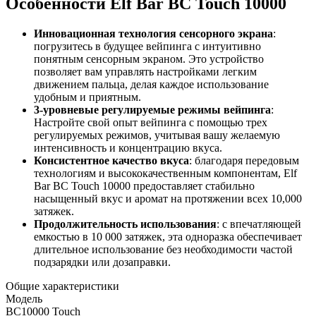
Особенности Elf Bar BC Touch 10000
Инновационная технология сенсорного экрана
:
погрузитесь в будущее вейпинга с интуитивно
понятным сенсорным экраном. Это устройство
позволяет вам управлять настройками легким
движением пальца, делая каждое использование
удобным и приятным.
3-уровневые регулируемые режимы вейпинга
:
Настройте свой опыт вейпинга с помощью трех
регулируемых режимов, учитывая вашу желаемую
интенсивность и концентрацию вкуса.
Консистентное качество вкуса
: благодаря передовым
технологиям и высококачественным компонентам, Elf
Bar BC Touch 10000 предоставляет стабильно
насыщенный вкус и аромат на протяжении всех 10,000
затяжек.
Продолжительность использования
: с впечатляющей
емкостью в 10 000 затяжек, эта одноразка обеспечивает
длительное использование без необходимости частой
подзарядки или дозаправки.
Общие характеристики
Модель
BC10000 Touch