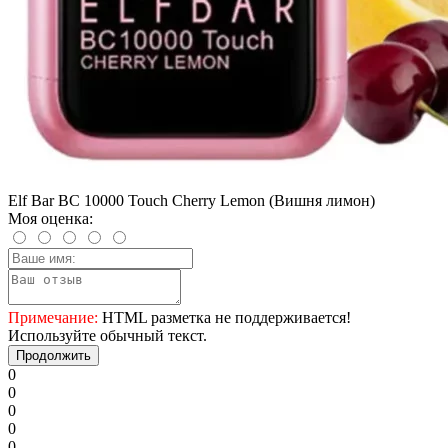
Elf Bar BC 10000 Touch Cherry Lemon (Вишня лимон)
Моя оценка:
Примечание:
HTML разметка не поддерживается!
Используйте обычный текст.
Продолжить
0
0
0
0
0