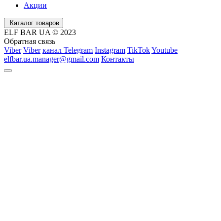
Акции
Каталог товаров
ELF BAR UA © 2023
Обратная связь
Viber
Viber
канал Telegram
Instagram
TikTok
Youtube
elfbar.ua.manager@gmail.com
Контакты