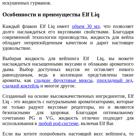
искушенных гурманов.
Особенности и преимущества Elf Liq
Каждый флакон Elf Liq имеет
объем 30 мл
, что позволяет
долго наслаждаться его вкусовыми свойствами. Благодаря
современной технологии производства, жидкость для вейпа
обладает непревзойденным качеством и дарит настоящее
удовольствие.
Выбирая жидкость для вейпинга Elf Liq, вы можете
наслаждаться насыщенными вкусами и облаками ароматного
дыма. Выбор доступных вкусов не оставляет никого
равнодушным, ведь в коллекции представлены такие
ароматы, как
сладкие фруктовые миксы
,
прохладный лед
,
сладкий коктейль
и многое другое.
Созданный на основе высококачественных ингредиентов, Elf
Liq - это жидкость с натуральными ароматизаторами, которые
не только радуют вкусовые рецепторы, но и являются
безопасными для здоровья. Благодаря оптимальному
сочетанию PG и VG, жидкость отлично подходит для
использования в
любой pod-системе
, включая Elf Bar.
Если вы хотите попробовать настоящий вкус вейпинга, то