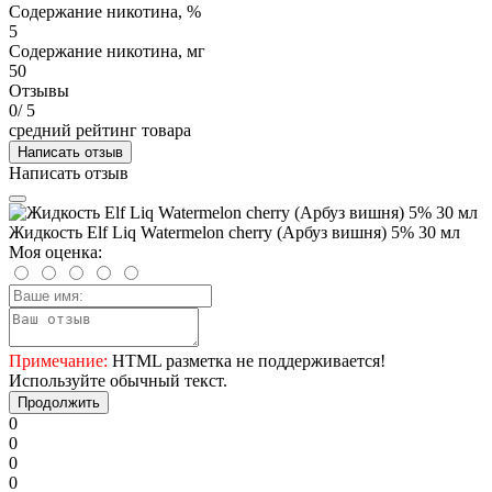
Содержание никотина, %
5
Содержание никотина, мг
50
Отзывы
0
/ 5
средний рейтинг товара
Написать отзыв
Написать отзыв
Жидкость Elf Liq Watermelon cherry (Арбуз вишня) 5% 30 мл
Моя оценка:
Примечание:
HTML разметка не поддерживается!
Используйте обычный текст.
Продолжить
0
0
0
0