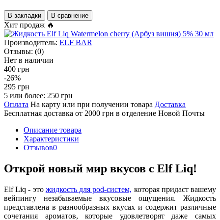
В закладки
В сравнение
Хит продаж 🔥
Производитель:
ELF BAR
Отзывы:
(0)
Нет в наличии
400 грн
-26%
295 грн
5 или более: 250 грн
Оплата
На карту или при получении товара
Доставка
Бесплатная доставка от 2000 грн в отделение Новой Почты
Описание товара
Характеристики
Отзывов
0
Открой новый мир вкусов с Elf Liq!
Elf Liq - это
жидкость для pod-систем,
которая придаст вашему
вейпингу незабываемые вкусовые ощущения. Жидкость
представлена в разнообразных вкусах и содержит различные
сочетания ароматов, которые удовлетворят даже самых