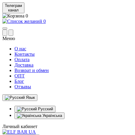
Телеграм
канал
0
0
Меню
О нас
Контакты
Оплата
Доставка
Возврат и обмен
ОПТ
Блог
Отзывы
Язык
Русский
Українська
Личный кабинет