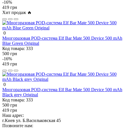
-16%
419 грн
Хит продаж 🔥
0
Многоразовая POD-система Elf Bar Mate 500 Device 500 mAh
Blue Green Original
Код товара:
333
500 грн
-16%
419 грн
0
Многоразовая POD-система Elf Bar Mate 500 Device 500 mAh
Black grey Original
Код товара:
333
500 грн
419 грн
Наш адрес:
г.Киев ул. Б.Васильковская 45
Позвоните нам: