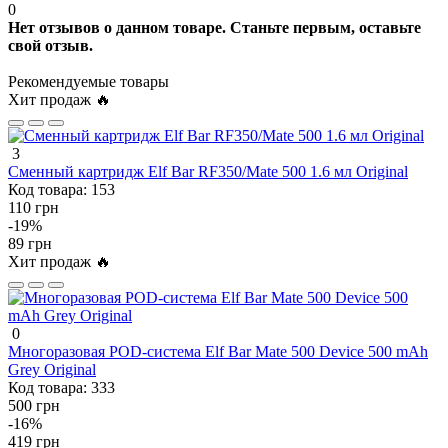
0
Нет отзывов о данном товаре. Станьте первым, оставьте
свой отзыв.
Рекомендуемые товары
Хит продаж 🔥
3
Сменный картридж Elf Bar RF350/Mate 500 1.6 мл Original
Код товара:
153
110 грн
-19%
89 грн
Хит продаж 🔥
0
Многоразовая POD-система Elf Bar Mate 500 Device 500 mAh
Grey Original
Код товара:
333
500 грн
-16%
419 грн