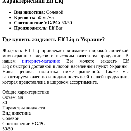
Характеристики Elf Liq
Вид никотина:
Солевой
Крепость:
50 мг/мл
Соотношение VG/PG:
50/50
Производитель:
Elf Bar
Где купить жидкость
Elf Liq в Украине?
Жидкость
Elf Liq привлекает внимание широкой линейкой
многогранных вкусов и высоким качеством продукции. В
нашем
интернет-магазине
Вы можете заказать Elf
Liq с быстрой доставкой в любой населенный пункт Украины.
Наша ценовая политика ниже рыночной. Также мы
гарантируем качество и подлинность всей нашей продукции,
которая представлена в широком ассортименте.
Общие характеристики
Объем, мл
30
Параметры жидкости
Вид никотина
Солевой
Соотношение VG/PG
50/50