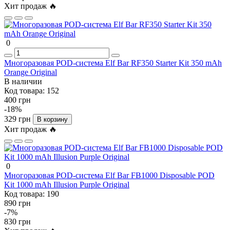
Хит продаж 🔥
0
Многоразовая POD-система Elf Bar RF350 Starter Kit 350 mAh
Orange Original
В наличии
Код товара:
152
400 грн
-18%
329 грн
В корзину
Хит продаж 🔥
0
Многоразовая POD-система Elf Bar FB1000 Disposable POD
Kit 1000 mAh Illusion Purple Original
Код товара:
190
890 грн
-7%
830 грн