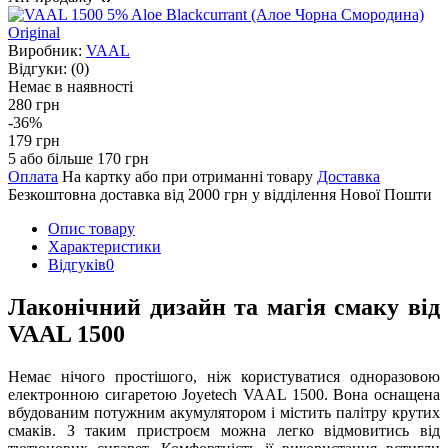
Виробник:
VAAL
Відгуки:
(0)
Немає в наявності
280 грн
-36%
179 грн
5 або більше 170 грн
Оплата
На картку або при отриманні товару
Доставка
Безкоштовна доставка від 2000 грн у відділення Нової Пошти
Опис товару
Характеристики
Відгуків
0
Лаконічний дизайн та магія смаку від
VAAL 1500
Немає нічого простішого, ніж користуватися одноразовою
електронною сигаретою Joyetech VAAL 1500. Вона оснащена
вбудованим потужним акумулятором і містить палітру крутих
смаків. З таким пристроєм можна легко відмовитись від