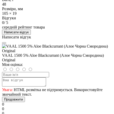
48
Розміри, мм
105 × 19
Відгуки
0
/ 5
середній рейтинг товара
Написати відгук
Написати відгук
VAAL 1500 5% Aloe Blackcurrant (Алое Чорна Смородина)
Original
Моя оцінка:
Увага:
HTML розмітка не підтримується. Використовуйте
звичайний текст.
Продовжити
0
0
0