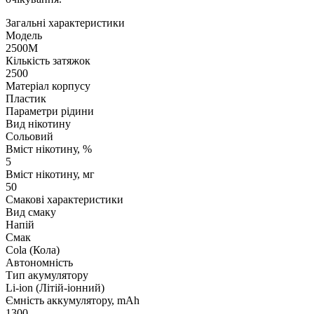
Загальні характеристики
Модель
2500M
Кількість затяжок
2500
Матеріал корпусу
Пластик
Параметри рідини
Вид нікотину
Сольовий
Вміст нікотину, %
5
Вміст нікотину, мг
50
Смакові характеристики
Вид смаку
Напій
Смак
Cola (Кола)
Автономність
Тип акумулятору
Li-ion (Літій-іонний)
Ємність аккумулятору, mAh
1300