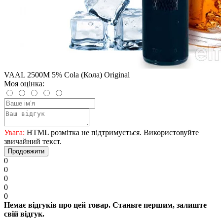
VAAL 2500M 5% Cola (Кола) Original
Моя оцінка:
Увага:
HTML розмітка не підтримується. Використовуйте
звичайний текст.
Продовжити
0
0
0
0
0
Немає відгуків про цей товар. Станьте першим, залиште
свій відгук.