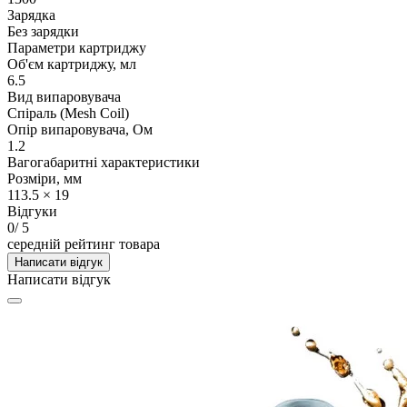
Зарядка
Без зарядки
Параметри картриджу
Об'єм картриджу, мл
6.5
Вид випаровувача
Спіраль (Mesh Coil)
Опір випаровувача, Ом
1.2
Вагогабаритні характеристики
Розміри, мм
113.5 × 19
Відгуки
0
/ 5
середній рейтинг товара
Написати відгук
Написати відгук