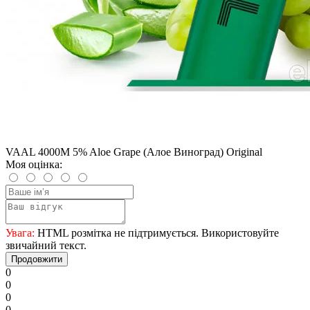
VAAL 4000M 5% Aloe Grape (Алое Виноград) Оriginal
Моя оцінка:
Увага:
HTML розмітка не підтримується. Використовуйте
звичайний текст.
Продовжити
0
0
0
0