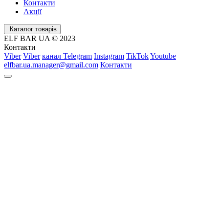
Контакти
Акції
Каталог товарів
ELF BAR UA © 2023
Контакти
Viber
Viber
канал Telegram
Instagram
TikTok
Youtube
elfbar.ua.manager@gmail.com
Контакти