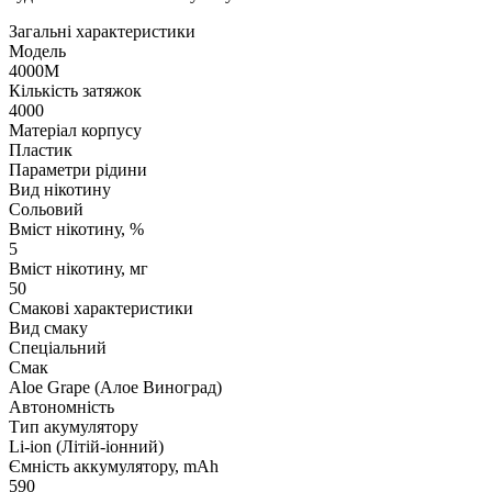
Загальні характеристики
Модель
4000M
Кількість затяжок
4000
Матеріал корпусу
Пластик
Параметри рідини
Вид нікотину
Сольовий
Вміст нікотину, %
5
Вміст нікотину, мг
50
Смакові характеристики
Вид смаку
Спеціальний
Смак
Aloe Grape (Алое Виноград)
Автономність
Тип акумулятору
Li-ion (Літій-іонний)
Ємність аккумулятору, mAh
590