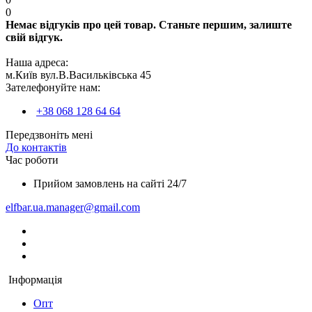
0
Немає відгуків про цей товар. Станьте першим, залиште
свій відгук.
Наша адреса:
м.Київ вул.В.Васильківська 45
Зателефонуйте нам:
+38 068 128 64 64
Передзвоніть мені
До контактів
Час роботи
Прийом замовлень на сайті 24/7
elfbar.ua.manager@gmail.com
Інформація
Опт