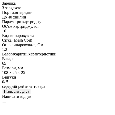
Зарядка
З зарядкою
Порт для зарядки
До 40 хвилин
Параметри картриджу
Об'єм картриджу, мл
10
Вид випаровувача
Сітка (Mesh Coil)
Опір випаровувача, Ом
1.2
Вагогабаритні характеристики
Вага, г
65
Розміри, мм
108 × 25 × 25
Відгуки
0
/ 5
середній рейтинг товара
Написати відгук
Написати відгук