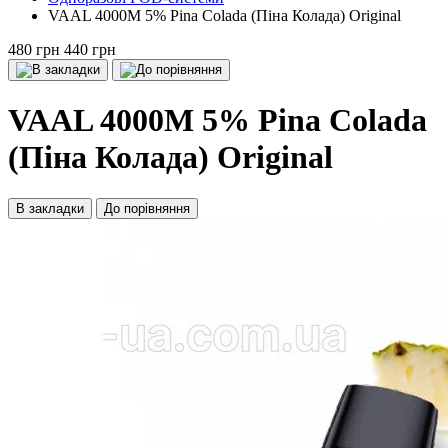
VAAL 4000M 5% Pina Colada (Піна Колада) Оriginal
480 грн
440 грн
VAAL 4000M 5% Pina Colada
(Піна Колада) Оriginal
В закладки
До порівняння