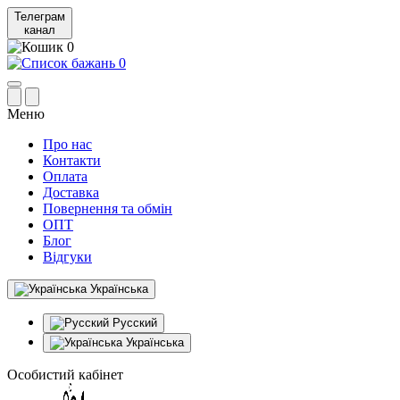
Телеграм
канал
0
0
Меню
Про нас
Контакти
Оплата
Доставка
Повернення та обмін
ОПТ
Блог
Відгуки
Українська
Русский
Українська
Особистий кабінет