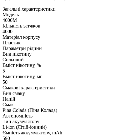
Загальні характеристики
Модель
4000M
Кількість затяжок
4000
Матеріал корпусу
Пластик
Параметри рідини
Вид нікотину
Сольовий
Вміст нікотину, %
5
Вміст нікотину, мг
50
Смакові характеристики
Вид смаку
Напій
Смак
Pina Colada (Піна Колада)
Автономність
Тип акумулятору
Li-ion (Літій-іонний)
Ємність аккумулятору, mAh
590