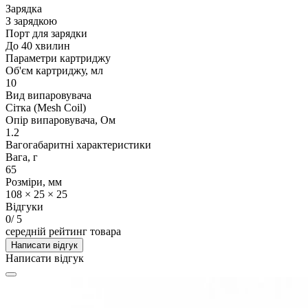
Зарядка
З зарядкою
Порт для зарядки
До 40 хвилин
Параметри картриджу
Об'єм картриджу, мл
10
Вид випаровувача
Сітка (Mesh Coil)
Опір випаровувача, Ом
1.2
Вагогабаритні характеристики
Вага, г
65
Розміри, мм
108 × 25 × 25
Відгуки
0
/ 5
середній рейтинг товара
Написати відгук
Написати відгук