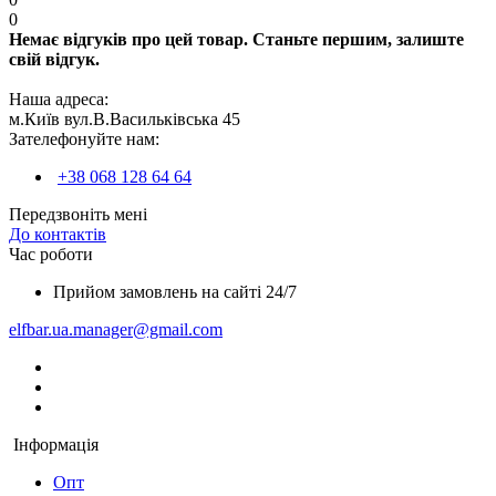
0
Немає відгуків про цей товар. Станьте першим, залиште
свій відгук.
Наша адреса:
м.Київ вул.В.Васильківська 45
Зателефонуйте нам:
+38 068 128 64 64
Передзвоніть мені
До контактів
Час роботи
Прийом замовлень на сайті 24/7
elfbar.ua.manager@gmail.com
Інформація
Опт