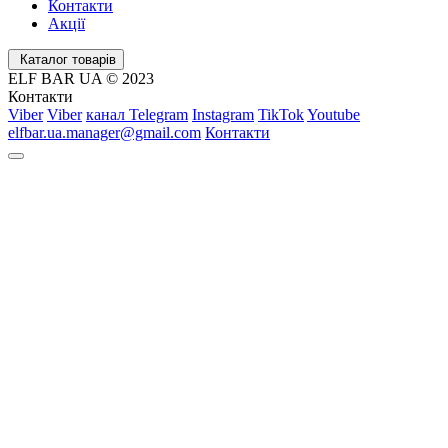
Контакти
Акції
Каталог товарів
ELF BAR UA © 2023
Контакти
Viber
Viber
канал Telegram
Instagram
TikTok
Youtube
elfbar.ua.manager@gmail.com
Контакти