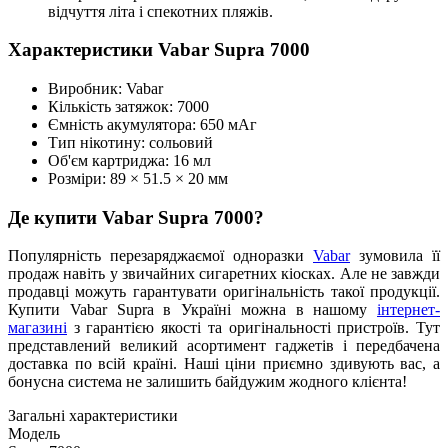
відчуття літа і спекотних пляжів.
Характеристики Vabar Supra 7000
Виробник: Vabar
Кількість затяжок: 7000
Ємність акумулятора: 650 мАг
Тип нікотину: сольовий
Об'єм картриджа: 16 мл
Розміри: 89 × 51.5 × 20 мм
Де купити Vabar Supra 7000?
Популярність перезаряджаємої одноразки
Vabar
зумовила її
продаж навіть у звичайних сигаретних кіосках. Але не завжди
продавці можуть гарантувати оригінальність такої продукції.
Купити Vabar Supra в Україні можна в нашому
інтернет-
магазині
з гарантією якості та оригінальності пристроїв. Тут
представлений великий асортимент гаджетів і передбачена
доставка по всій країні. Наші ціни приємно здивують вас, а
бонусна система не залишить байдужим жодного клієнта!
Загальні характеристики
Модель