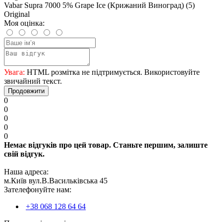
Vabar Supra 7000 5% Grape Ice (Крижаний Виноград) (5)
Original
Моя оцінка:
Увага:
HTML розмітка не підтримується. Використовуйте
звичайний текст.
Продовжити
0
0
0
0
0
Немає відгуків про цей товар. Станьте першим, залиште
свій відгук.
Наша адреса:
м.Київ вул.В.Васильківська 45
Зателефонуйте нам:
+38 068 128 64 64