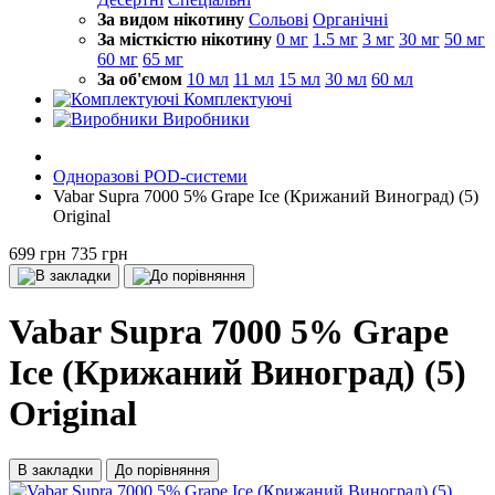
За видом нікотину
Сольові
Органічні
За місткістю нікотину
0 мг
1.5 мг
3 мг
30 мг
50 мг
60 мг
65 мг
За об'ємом
10 мл
11 мл
15 мл
30 мл
60 мл
Комплектуючі
Виробники
Одноразові POD-системи
Vabar Supra 7000 5% Grape Ice (Крижаний Виноград) (5)
Original
699 грн
735 грн
Vabar Supra 7000 5% Grape
Ice (Крижаний Виноград) (5)
Original
В закладки
До порівняння