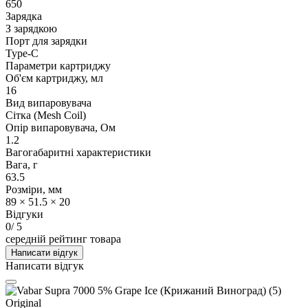
650
Зарядка
З зарядкою
Порт для зарядки
Type-C
Параметри картриджу
Об'єм картриджу, мл
16
Вид випаровувача
Сітка (Mesh Coil)
Опір випаровувача, Ом
1.2
Вагогабаритні характеристики
Вага, г
63.5
Розміри, мм
89 × 51.5 × 20
Відгуки
0
/ 5
середній рейтинг товара
Написати відгук
Написати відгук