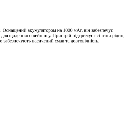
. Оснащений акумулятором на 1000 мАг, він забезпечує
ір для щоденного вейпінгу. Пристрій підтримує всі типи рідин,
 забезпечують насичений смак та довговічність.