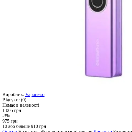
Виробник:
Vaporesso
Відгуки:
(0)
Немає в наявності
1 005 грн
-3%
975 грн
10 або більше 910 грн
Оплата
На картку або при отриманні товару
Доставка
Безкошто