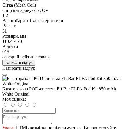
Сітка (Mesh Coil)
Опір випаровувача, Ом
1.2
Вагогабаритні характеристики
Вага, г
31
Розміри, мм
110.4 × 20
Відгуки
0
/ 5
середній рейтинг товара
Написати відгук
Написати відгук
Багаторазова POD-система Elf Bar ELFA Pod Kit 850 mAh
White Original
Моя оцінка:
Увага:
HTML розмітка не підтримується. Використовуйте