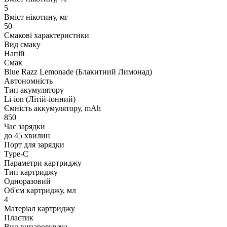
5
Вміст нікотину, мг
50
Смакові характеристики
Вид смаку
Напій
Смак
Blue Razz Lemonade (Блакитний Лимонад)
Автономність
Тип акумулятору
Li-ion (Літій-іонний)
Ємність аккумулятору, mAh
850
Час зарядки
до 45 хвилин
Порт для зарядки
Type-C
Параметри картриджу
Тип картриджу
Одноразовий
Об'єм картриджу, мл
4
Матеріал картриджу
Пластик
Вид випаровувача