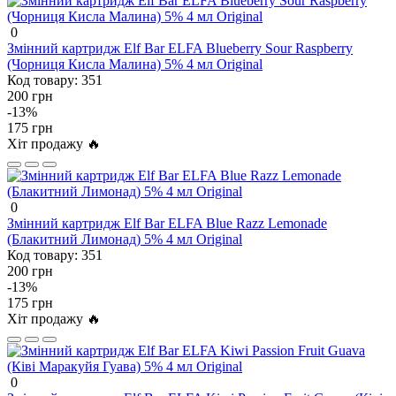
0
Змінний картридж Elf Bar ELFA Blueberry Sour Raspberry
(Чорниця Кисла Малина) 5% 4 мл Original
Код товару:
351
200 грн
-13%
175 грн
Хіт продажу 🔥
0
Змінний картридж Elf Bar ELFA Blue Razz Lemonade
(Блакитний Лимонад) 5% 4 мл Original
Код товару:
351
200 грн
-13%
175 грн
Хіт продажу 🔥
0