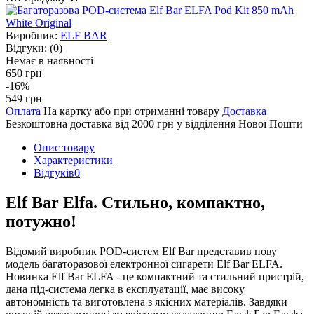
Виробник:
ELF BAR
Відгуки:
(0)
Немає в наявності
650 грн
-16%
549 грн
Оплата
На картку або при отриманні товару
Доставка
Безкоштовна доставка від 2000 грн у відділення Нової Пошти
Опис товару
Характеристики
Відгуків
0
Elf Bar Elfa. Стильно, компактно,
потужно!
Відомий виробник POD-систем Elf Bar представив нову
модель багаторазової електронної сигарети Elf Bar ELFA.
Новинка Elf Bar ELFA - це компактний та стильний пристрій,
дана під-система легка в експлуатації, має високу
автономність та виготовлена з якісних матеріалів. Завдяки