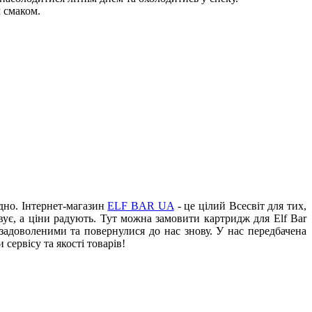
 смаком.
дно. Інтернет-магазин
ELF BAR UA
- це цілий Всесвіт для тих,
ує, а ціни радують. Тут можна замовити картридж для Elf Bar
адоволеними та повернулися до нас знову. У нас передбачена
сервісу та якості товарів!