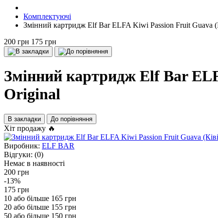
Комплектуючі
Змінний картридж Elf Bar ELFA Kiwi Passion Fruit Guava (
200 грн
175 грн
Змінний картридж Elf Bar ELF
Original
В закладки
До порівняння
Хіт продажу 🔥
Виробник:
ELF BAR
Відгуки:
(0)
Немає в наявності
200 грн
-13%
175 грн
10 або більше 165 грн
20 або більше 155 грн
50 або більше 150 грн