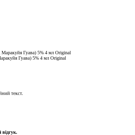
аракуйя Гуава) 5% 4 мл Original
йний текст.
 відгук.