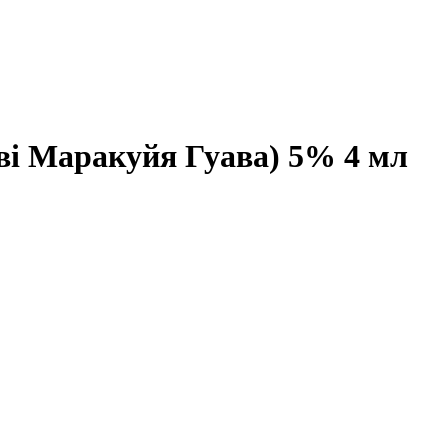
іві Маракуйя Гуава) 5% 4 мл