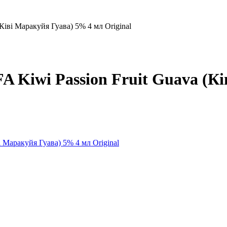
Ківі Маракуйя Гуава) 5% 4 мл Original
A Kiwi Passion Fruit Guava (К