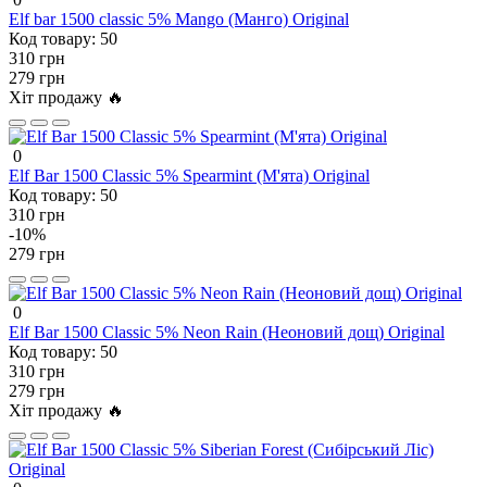
Elf bar 1500 classic 5% Mango (Манго) Original
Код товару:
50
310 грн
279 грн
Хіт продажу 🔥
0
Elf Bar 1500 Classic 5% Spearmint (М'ята) Original
Код товару:
50
310 грн
-10%
279 грн
0
Elf Bar 1500 Classic 5% Neon Rain (Неоновий дощ) Original
Код товару:
50
310 грн
279 грн
Хіт продажу 🔥