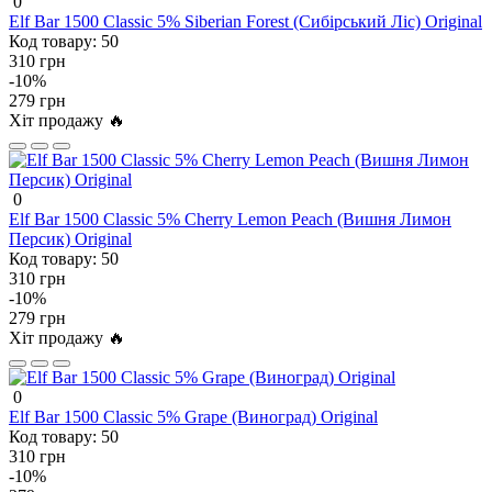
0
Elf Bar 1500 Classic 5% Siberian Forest (Сибірський Ліс) Original
Код товару:
50
310 грн
-10%
279 грн
Хіт продажу 🔥
0
Elf Bar 1500 Classic 5% Cherry Lemon Peach (Вишня Лимон
Персик) Original
Код товару:
50
310 грн
-10%
279 грн
Хіт продажу 🔥
0
Elf Bar 1500 Classic 5% Grape (Виноград) Original
Код товару:
50
310 грн
-10%