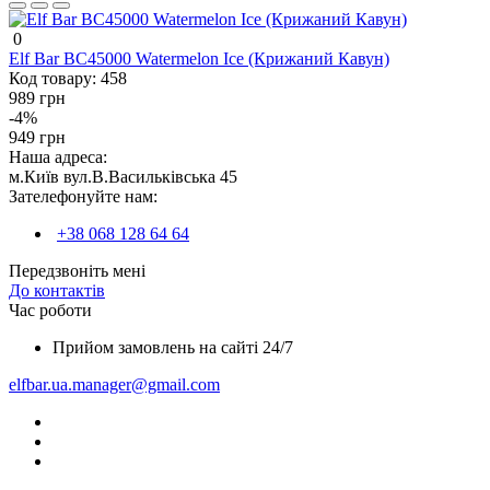
0
Elf Bar BC45000 Watermelon Ice (Крижаний Кавун)
Код товару:
458
989 грн
-4%
949 грн
Наша адреса:
м.Київ вул.В.Васильківська 45
Зателефонуйте нам:
+38 068 128 64 64
Передзвоніть мені
До контактів
Час роботи
Прийом замовлень на сайті 24/7
elfbar.ua.manager@gmail.com