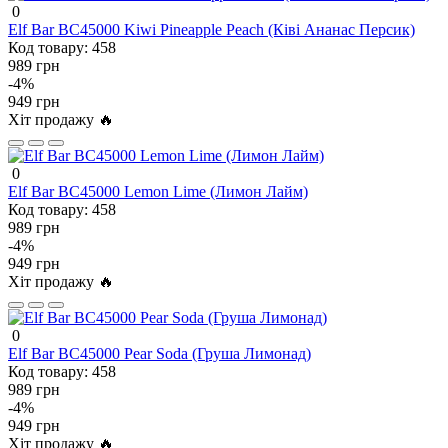
0
Elf Bar BC45000 Kiwi Pineapple Peach (Ківі Ананас Персик)
Код товару:
458
989 грн
-4%
949 грн
Хіт продажу 🔥
0
Elf Bar BC45000 Lemon Lime (Лимон Лайм)
Код товару:
458
989 грн
-4%
949 грн
Хіт продажу 🔥
0
Elf Bar BC45000 Pear Soda (Груша Лимонад)
Код товару:
458
989 грн
-4%
949 грн
Хіт продажу 🔥