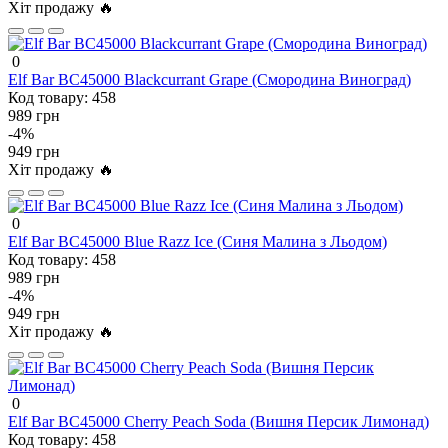
Хіт продажу 🔥
0
Elf Bar BC45000 Blackcurrant Grape (Смородина Виноград)
Код товару:
458
989 грн
-4%
949 грн
Хіт продажу 🔥
0
Elf Bar BC45000 Blue Razz Ice (Синя Малина з Льодом)
Код товару:
458
989 грн
-4%
949 грн
Хіт продажу 🔥
0
Elf Bar BC45000 Cherry Peach Soda (Вишня Персик Лимонад)
Код товару:
458