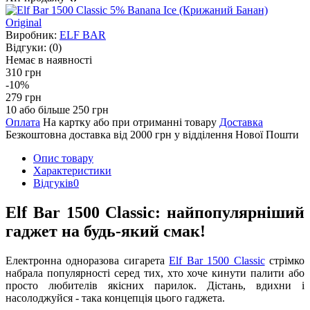
Виробник:
ELF BAR
Відгуки:
(0)
Немає в наявності
310 грн
-10%
279 грн
10 або більше 250 грн
Оплата
На картку або при отриманні товару
Доставка
Безкоштовна доставка від 2000 грн у відділення Нової Пошти
Опис товару
Характеристики
Відгуків
0
Elf Bar 1500 Classic: найпопулярніший
гаджет на будь-який смак!
Електронна одноразова сигарета
Elf Bar 1500 Сlassic
стрімко
набрала популярності серед тих, хто хоче кинути палити або
просто любителів якісних парилок. Дістань, вдихни і
насолоджуйся - така концепція цього гаджета.