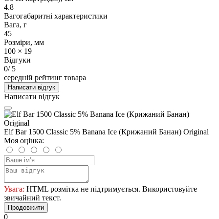
4.8
Вагогабаритні характеристики
Вага, г
45
Розміри, мм
100 × 19
Відгуки
0
/ 5
середній рейтинг товара
Написати відгук
Написати відгук
Elf Bar 1500 Classic 5% Banana Ice (Крижаний Банан) Original
Моя оцінка:
Увага:
HTML розмітка не підтримується. Використовуйте
звичайний текст.
Продовжити
0