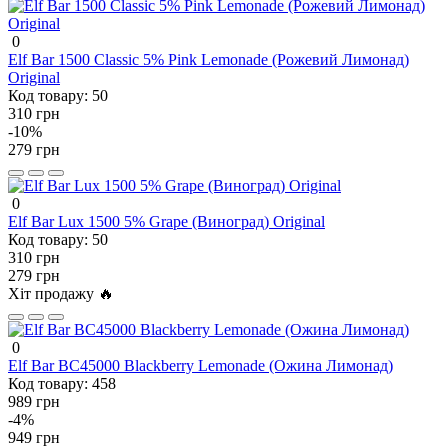
0
Elf Bar 1500 Classic 5% Pink Lemonade (Рожевий Лимонад)
Original
Код товару:
50
310 грн
-10%
279 грн
0
Elf Bar Lux 1500 5% Grape (Виноград) Original
Код товару:
50
310 грн
279 грн
Хіт продажу 🔥
0
Elf Bar BC45000 Blackberry Lemonade (Ожина Лимонад)
Код товару:
458
989 грн
-4%
949 грн