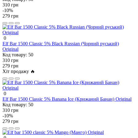
310 грн
-10%
279 грн
0
Elf Bar 1500 Classic 5% Black Russian (Чорний руський)
Original
Код товару:
50
310 грн
279 грн
Хіт продажу 🔥
0
Elf Bar 1500 Classic 5% Banana Ice (Крижаний Банан) Original
Код товару:
50
310 грн
-10%
279 грн
0