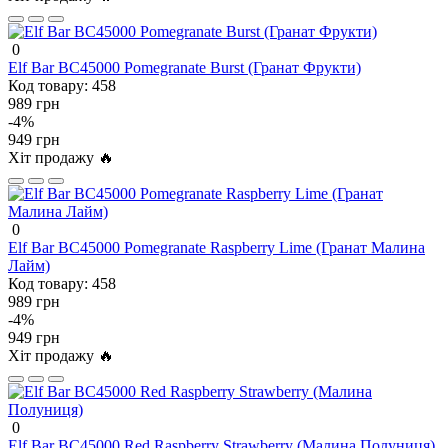
0
Elf Bar BC45000 Pomegranate Burst (Гранат Фрукти)
Код товару:
458
989 грн
-4%
949 грн
Хіт продажу 🔥
0
Elf Bar BC45000 Pomegranate Raspberry Lime (Гранат Малина
Лайм)
Код товару:
458
989 грн
-4%
949 грн
Хіт продажу 🔥
0
Elf Bar BC45000 Red Raspberry Strawberry (Малина Полуниця)