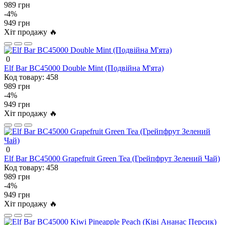
989 грн
-4%
949 грн
Хіт продажу 🔥
0
Elf Bar BC45000 Double Mint (Подвійна М'ята)
Код товару:
458
989 грн
-4%
949 грн
Хіт продажу 🔥
0
Elf Bar BC45000 Grapefruit Green Tea (Грейпфрут Зелений Чай)
Код товару:
458
989 грн
-4%
949 грн
Хіт продажу 🔥