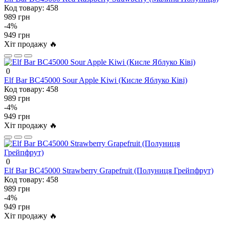
Код товару:
458
989 грн
-4%
949 грн
Хіт продажу 🔥
0
Elf Bar BC45000 Sour Apple Kiwi (Кисле Яблуко Ківі)
Код товару:
458
989 грн
-4%
949 грн
Хіт продажу 🔥
0
Elf Bar BC45000 Strawberry Grapefruit (Полуниця Грейпфрут)
Код товару:
458
989 грн
-4%
949 грн
Хіт продажу 🔥