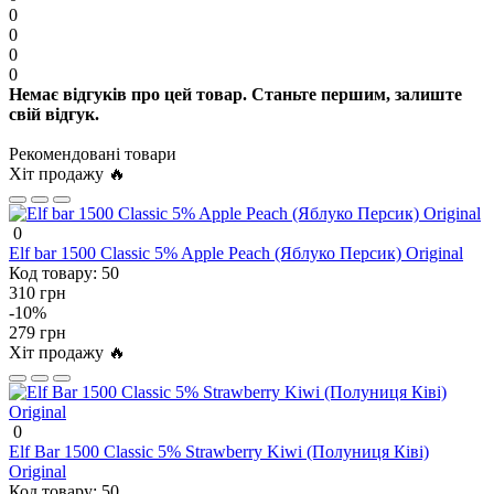
0
0
0
0
Немає відгуків про цей товар. Станьте першим, залиште
свій відгук.
Рекомендовані товари
Хіт продажу 🔥
0
Elf bar 1500 Classic 5% Apple Peach (Яблуко Персик) Original
Код товару:
50
310 грн
-10%
279 грн
Хіт продажу 🔥
0
Elf Bar 1500 Classic 5% Strawberry Kiwi (Полуниця Ківі)
Original
Код товару:
50