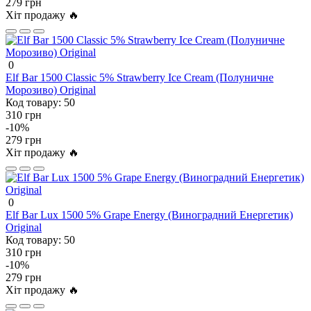
279 грн
Хіт продажу 🔥
0
Elf Bar 1500 Classic 5% Strawberry Ice Cream (Полуничне
Морозиво) Original
Код товару:
50
310 грн
-10%
279 грн
Хіт продажу 🔥
0
Elf Bar Lux 1500 5% Grape Energy (Виноградний Енергетик)
Original
Код товару:
50
310 грн
-10%
279 грн
Хіт продажу 🔥