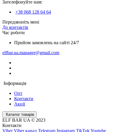
Зателефонуйте нам:
+38 068 128 64 64
Передзвоніть мені
До контактів
Час роботи
Прийом замовлень на сайті 24/7
elfbar.ua.manager@gmail.com
Інформація
Опт
Контакти
Акції
Каталог товарів
ELF BAR UA © 2023
Контакти
Viber
Viber
канал Telegram
Instagram
TikTok
Youtube