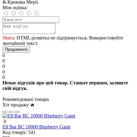
& Кривава Мері)
Моя оцінка:
Увага:
HTML розмітка не підтримується. Використовуйте
звичайний текст.
Продовжити
0
0
0
0
0
Немає відгуків про цей товар. Станьте першим, залиште
свій відгук.
Рекомендовані товари
Хіт продажу 🔥
0
Elf Bar BC 10000 Blueberry Gami
Код товару:
541