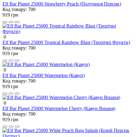
Elf Bar Planet 25000 Strawberry Peach (Полуниця Персик)
Код товару:
700
919 грн
0
Elf Bar Planet 25000 Tropical Rainbow Blast (Тропічні Фрукти)
Код товару:
700
919 грн
0
Elf Bar Planet 25000 Watermelon (Кавун)
Код товару:
700
919 грн
0
Elf Bar Planet 25000 Watermelon Cherry (Кавун Вишня)
Код товару:
700
919 грн