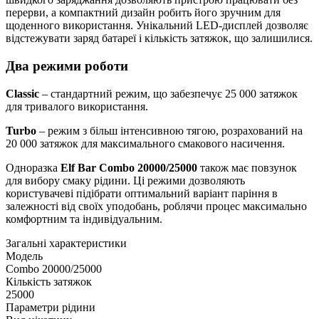
перерви, а компактний дизайн робить його зручним для
щоденного використання. Унікальний LED-дисплей дозволяє
відстежувати заряд батареї і кількість затяжок, що залишилися.
Два режими роботи
Classic
– стандартний режим, що забезпечує 25 000 затяжок
для тривалого використання.
Turbo
– режим з більш інтенсивною тягою, розрахований на
20 000 затяжок для максимального смакового насичення.
Одноразка
Elf Bar Combo 20000/25000
також має повзунок
для вибору смаку рідини. Ці режими дозволяють
користувачеві підібрати оптимальний варіант паріння в
залежності від своїх уподобань, роблячи процес максимально
комфортним та індивідуальним.
Загальні характеристики
Модель
Combo 20000/25000
Кількість затяжок
25000
Параметри рідини