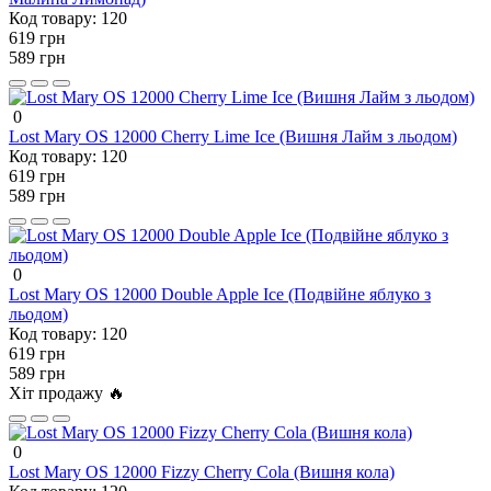
Код товару:
120
619 грн
589 грн
0
Lost Mary OS 12000 Cherry Lime Ice (Вишня Лайм з льодом)
Код товару:
120
619 грн
589 грн
0
Lost Mary OS 12000 Double Apple Ice (Подвійне яблуко з
льодом)
Код товару:
120
619 грн
589 грн
Хіт продажу 🔥
0
Lost Mary OS 12000 Fizzy Cherry Cola (Вишня кола)