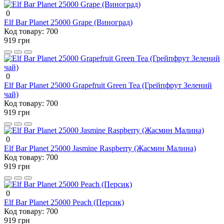
0
Elf Bar Planet 25000 Grape (Виноград)
Код товару:
700
919 грн
0
Elf Bar Planet 25000 Grapefruit Green Tea (Грейпфрут Зелений
чай)
Код товару:
700
919 грн
0
Elf Bar Planet 25000 Jasmine Raspberry (Жасмин Малина)
Код товару:
700
919 грн
0
Elf Bar Planet 25000 Peach (Персик)
Код товару:
700
919 грн