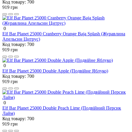
Код товару:
700
919 грн
0
Elf Bar Planet 25000 Cranberry Orange Baja Splash (Журавлина
Апельсин Цитрус)
Код товару:
700
919 грн
0
Elf Bar Planet 25000 Double Apple (Подвійне Яблуко)
Код товару:
700
919 грн
0
Elf Bar Planet 25000 Double Peach Lime (Подвійний Персик
Лайм)
Код товару:
700
919 грн