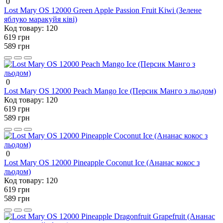
0
Lost Mary OS 12000 Green Apple Passion Fruit Kiwi (Зелене
яблуко маракуйя ківі)
Код товару:
120
619 грн
589 грн
0
Lost Mary OS 12000 Peach Mango Ice (Персик Манго з льодом)
Код товару:
120
619 грн
589 грн
0
Lost Mary OS 12000 Pineapple Coconut Ice (Ананас кокос з
льодом)
Код товару:
120
619 грн
589 грн