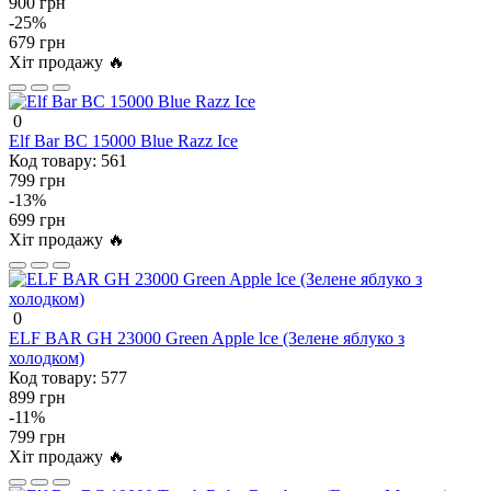
900 грн
-25%
679 грн
Хіт продажу 🔥
0
Elf Bar BC 15000 Blue Razz Ice
Код товару:
561
799 грн
-13%
699 грн
Хіт продажу 🔥
0
ELF BAR GH 23000 Green Apple lce (Зелене яблуко з
холодком)
Код товару:
577
899 грн
-11%
799 грн
Хіт продажу 🔥