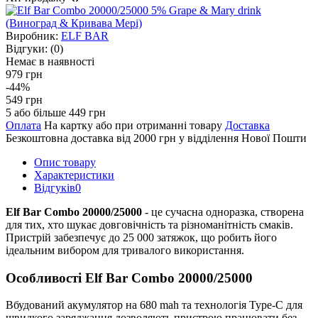
Виробник:
ELF BAR
Відгуки:
(0)
Немає в наявності
979 грн
-44%
549 грн
5 або більше 449 грн
Оплата
На картку або при отриманні товару
Доставка
Безкоштовна доставка від 2000 грн у відділення Нової Пошти
Опис товару
Характеристики
Відгуків
0
Elf Bar Combo 20000/25000
- це сучасна одноразка, створена
для тих, хто шукає довговічність та різноманітність смаків.
Пристрій забезпечує до 25 000 затяжок, що робить його
ідеальним вибором для тривалого використання.
Особливості Elf Bar Combo 20000/25000
Вбудований акумулятор на 680 mah та технологія Type-C для
швидкого заряджання дозволяють пристрою працювати без