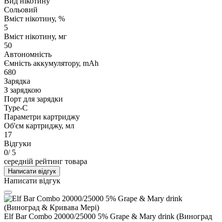
Вид нікотину
Сольовий
Вміст нікотину, %
5
Вміст нікотину, мг
50
Автономність
Ємність аккумулятору, mAh
680
Зарядка
З зарядкою
Порт для зарядки
Type-C
Параметри картриджу
Об'єм картриджу, мл
17
Відгуки
0
/ 5
середній рейтинг товара
Написати відгук
Написати відгук
Elf Bar Combo 20000/25000 5% Grape & Mary drink (Виноград