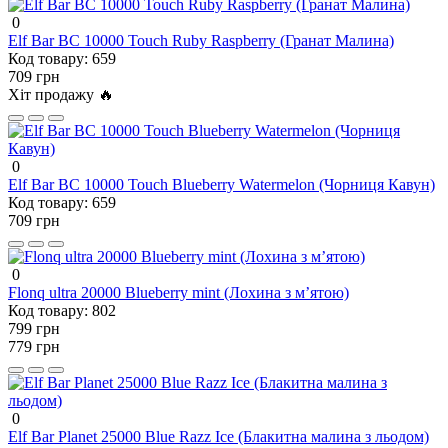
0
Elf Bar BC 10000 Touch Ruby Raspberry (Гранат Малина)
Код товару:
659
709 грн
Хіт продажу 🔥
0
Elf Bar BC 10000 Touch Blueberry Watermelon (Чорниця Кавун)
Код товару:
659
709 грн
0
Flonq ultra 20000 Blueberry mint (Лохина з мʼятою)
Код товару:
802
799 грн
779 грн
0
Elf Bar Planet 25000 Blue Razz Ice (Блакитна малина з льодом)