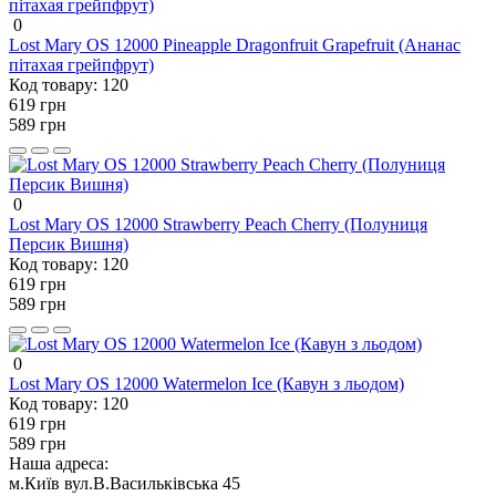
0
Lost Mary OS 12000 Pineapple Dragonfruit Grapefruit (Ананас
пітахая грейпфрут)
Код товару:
120
619 грн
589 грн
0
Lost Mary OS 12000 Strawberry Peach Cherry (Полуниця
Персик Вишня)
Код товару:
120
619 грн
589 грн
0
Lost Mary OS 12000 Watermelon Ice (Кавун з льодом)
Код товару:
120
619 грн
589 грн
Наша адреса:
м.Київ вул.В.Васильківська 45