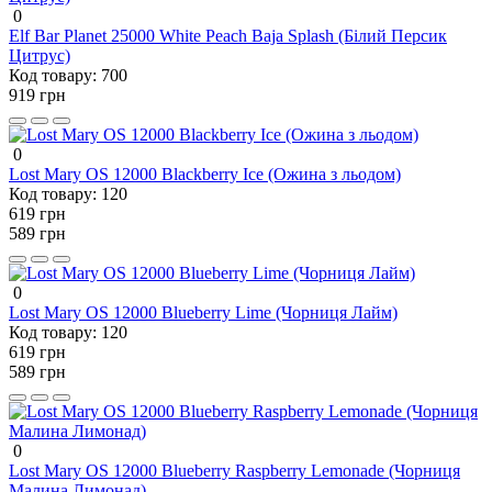
0
Elf Bar Planet 25000 White Peach Baja Splash (Білий Персик
Цитрус)
Код товару:
700
919 грн
0
Lost Mary OS 12000 Blackberry Ice (Ожина з льодом)
Код товару:
120
619 грн
589 грн
0
Lost Mary OS 12000 Blueberry Lime (Чорниця Лайм)
Код товару:
120
619 грн
589 грн
0
Lost Mary OS 12000 Blueberry Raspberry Lemonade (Чорниця
Малина Лимонад)