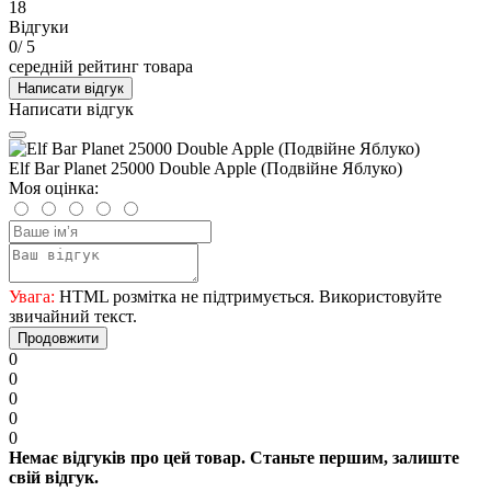
18
Відгуки
0
/ 5
середній рейтинг товара
Написати відгук
Написати відгук
Elf Bar Planet 25000 Double Apple (Подвійне Яблуко)
Моя оцінка:
Увага:
HTML розмітка не підтримується. Використовуйте
звичайний текст.
Продовжити
0
0
0
0
0
Немає відгуків про цей товар. Станьте першим, залиште
свій відгук.