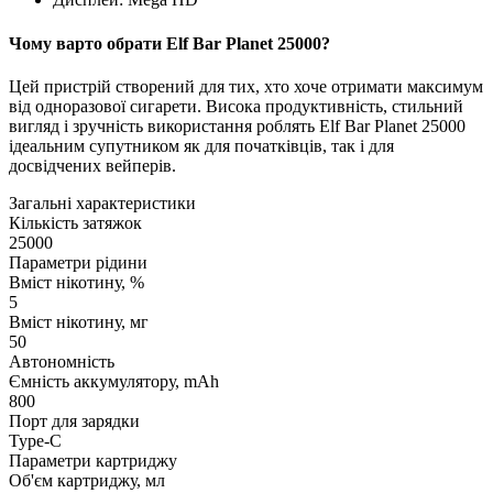
Чому варто обрати Elf Bar Planet 25000?
Цей пристрій створений для тих, хто хоче отримати максимум
від одноразової сигарети. Висока продуктивність, стильний
вигляд і зручність використання роблять Elf Bar Planet 25000
ідеальним супутником як для початківців, так і для
досвідчених вейперів.
Загальні характеристики
Кількість затяжок
25000
Параметри рідини
Вміст нікотину, %
5
Вміст нікотину, мг
50
Автономність
Ємність аккумулятору, mAh
800
Порт для зарядки
Type-C
Параметри картриджу
Об'єм картриджу, мл