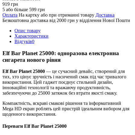
919 грн
5 або більше 599 грн
Оплата
На картку або при отриманні товару
Доставка
Безкоштовна доставка від 2000 грн у відділення Нової Пошти
Опис товару
Характеристики
Відгуків
0
Elf Bar Planet 25000: одноразова електронна
сигарета нового рівня
Elf Bar Planet 25000
— це сучасний девайс, створений для
тих, хто цінує зручність і насичений смак під час тривалого
використання. Цей гаджет поєднує стильний дизайн,
інноваційні технології та вражаючу продуктивність,
забезпечуючи до 25000 затяжок без втрати якості смаку.
Компактність, яскраві смакові рішення та інформативний
Mega HD екран роблять цей пристрій ідеальним вибором для
щоденного використання.
Переваги Elf Bar Planet 25000