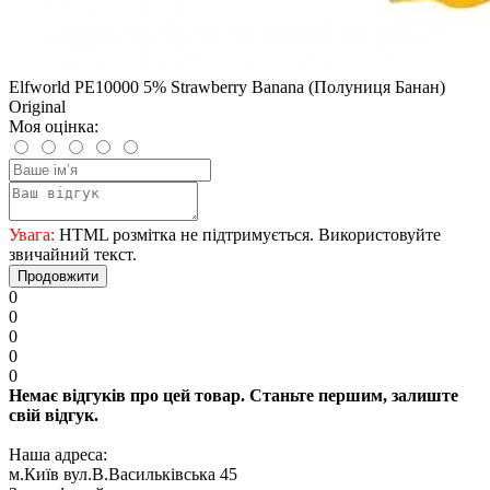
Elfworld PE10000 5% Strawberry Banana (Полуниця Банан)
Original
Моя оцінка:
Увага:
HTML розмітка не підтримується. Використовуйте
звичайний текст.
Продовжити
0
0
0
0
0
Немає відгуків про цей товар. Станьте першим, залиште
свій відгук.
Наша адреса:
м.Київ вул.В.Васильківська 45