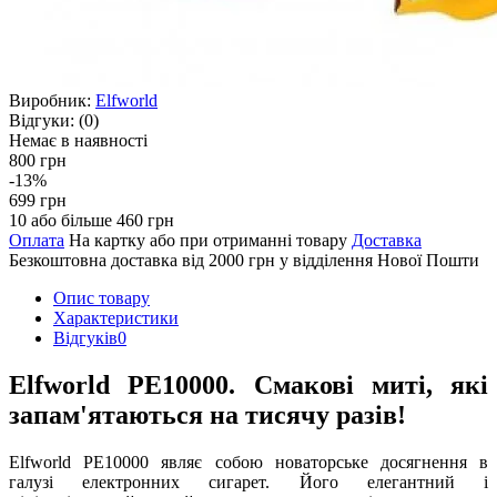
Виробник:
Elfworld
Відгуки:
(0)
Немає в наявності
800 грн
-13%
699 грн
10 або більше 460 грн
Оплата
На картку або при отриманні товару
Доставка
Безкоштовна доставка від 2000 грн у відділення Нової Пошти
Опис товару
Характеристики
Відгуків
0
Elfworld PE10000. Смакові миті, які
запам'ятаються на тисячу разів!
Elfworld PE10000 являє собою новаторське досягнення в
галузі електронних сигарет. Його елегантний і