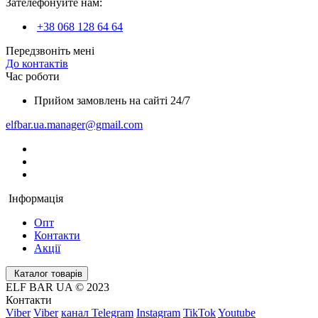
Зателефонуйте нам:
+38 068 128 64 64
Передзвоніть мені
До контактів
Час роботи
Прийом замовлень на сайті 24/7
elfbar.ua.manager@gmail.com
Інформація
Опт
Контакти
Акції
Каталог товарів
ELF BAR UA © 2023
Контакти
Viber
Viber
канал Telegram
Instagram
TikTok
Youtube