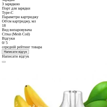
З зарядкою
Порт для зарядки
Type-C
Параметри картриджу
Об'єм картриджу, мл
18
Вид випаровувача
Сітка (Mesh Coil)
Відгуки
0
/ 5
середній рейтинг товара
Написати відгук
Написати відгук