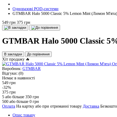
Одноразові POD-системи
GTMBAR Halo 5000 Classic 5% Lemon Mint (Лимон М'ята) 
549 грн
375 грн
GTMBAR Halo 5000 Classic 5%
В закладки
До порівняння
Хіт продажу 🔥
Виробник:
GTMBAR
Відгуки:
(0)
Немає в наявності
549 грн
-32%
375 грн
5 або більше 350 грн
500 або більше 0 грн
Оплата
На картку або при отриманні товару
Доставка
Безкошто
Опис товару