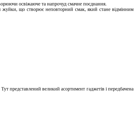
ворюючи освіжаюче та напрочуд смачне поєднання.
м жуйки, що створює неповторний смак, який стане відмінним
в. Тут представлений великий асортимент гаджетів і передбачена