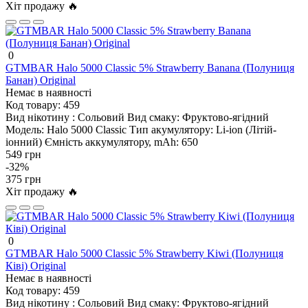
Хіт продажу 🔥
0
GTMBAR Halo 5000 Classic 5% Strawberry Banana (Полуниця
Банан) Original
Немає в наявності
Код товару:
459
Вид нікотину :
Сольовий
Вид смаку:
Фруктово-ягідний
Модель:
Halo 5000 Classic
Тип акумулятору:
Li-ion (Літій-
іонний)
Ємність аккумулятору, mAh:
650
549 грн
-32%
375 грн
Хіт продажу 🔥
0
GTMBAR Halo 5000 Classic 5% Strawberry Kiwi (Полуниця
Ківі) Original
Немає в наявності
Код товару:
459
Вид нікотину :
Сольовий
Вид смаку:
Фруктово-ягідний