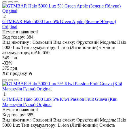
2
GTMBAR Halo 5000 Lux 5% Green Apple (Зелене Яблуко)
Original
Немає в наявності
Код товару:
384
Вид нікотину :
Сольовий
Вид смаку:
Фруктовий
Модель:
Halo
5000 Lux
Тип акумулятору:
Li-ion (Літій-іонний)
Ємність
аккумулятору, mAh:
650
549 грн
-32%
375 грн
Хіт продажу 🔥
1
GTMBAR Halo 5000 Lux 5% Kiwi Passion Fruit Guava (Ківі
Маракуйя Гуава) Original
Немає в наявності
Код товару:
385
Вид нікотину :
Сольовий
Вид смаку:
Фруктовий
Модель:
Halo
5000 Lux
Тип акумулятору:
Li-ion (Літій-іонний)
Ємність