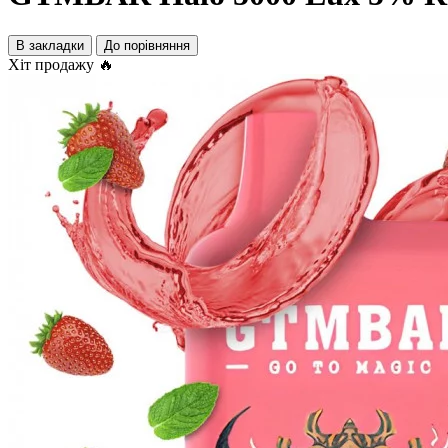
В закладки
До порівняння
Хіт продажу 🔥