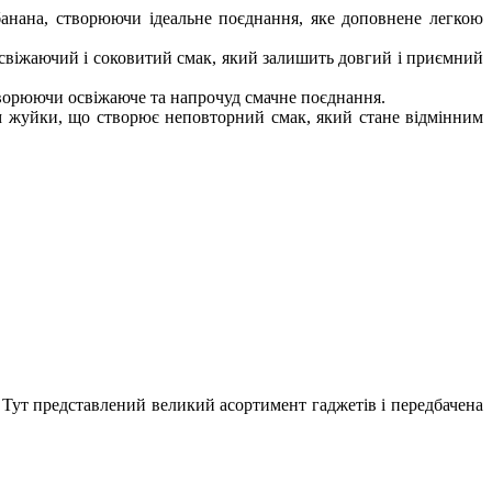
банана, створюючи ідеальне поєднання, яке доповнене легкою
освіжаючий і соковитий смак, який залишить довгий і приємний
ворюючи освіжаюче та напрочуд смачне поєднання.
м жуйки, що створює неповторний смак, який стане відмінним
. Тут представлений великий асортимент гаджетів і передбачена