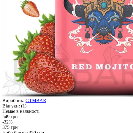
Виробник:
GTMBAR
Відгуки:
(1)
Немає в наявності
549 грн
-32%
375 грн
5 або більше 350 грн