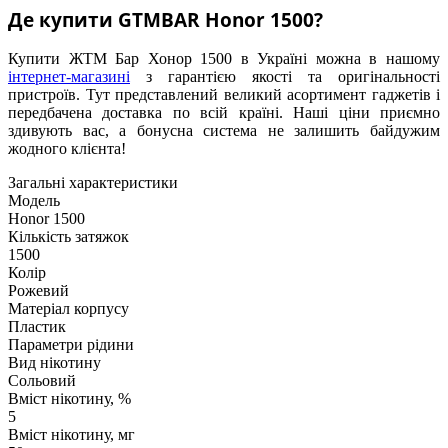
Де купити GTMBAR Honor 1500?
Купити ЖТМ Бар Хонор 1500 в Україні можна в нашому
інтернет-магазині
з гарантією якості та оригінальності
пристроїв. Тут представлений великий асортимент гаджетів і
передбачена доставка по всій країні. Наші ціни приємно
здивують вас, а бонусна система не залишить байдужим
жодного клієнта!
Загальні характеристики
Модель
Honor 1500
Кількість затяжок
1500
Колір
Рожевий
Матеріал корпусу
Пластик
Параметри рідини
Вид нікотину
Сольовий
Вміст нікотину, %
5
Вміст нікотину, мг