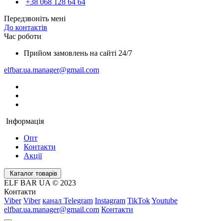
+38 068 128 64 64
Передзвоніть мені
До контактів
Час роботи
Прийом замовлень на сайті 24/7
elfbar.ua.manager@gmail.com
Інформація
Опт
Контакти
Акції
Каталог товарів
ELF BAR UA © 2023
Контакти
Viber
Viber
канал Telegram
Instagram
TikTok
Youtube
elfbar.ua.manager@gmail.com
Контакти