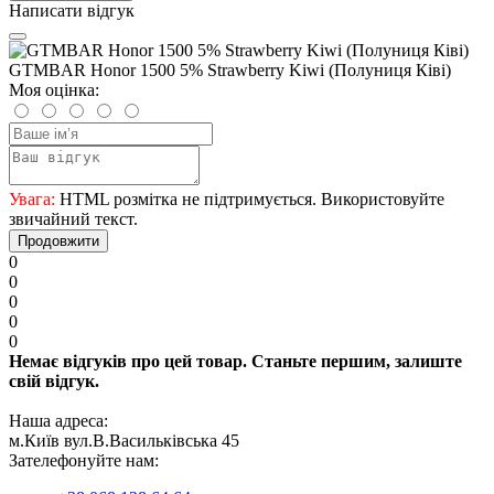
Написати відгук
GTMBAR Honor 1500 5% Strawberry Kiwi (Полуниця Ківі)
Моя оцінка:
Увага:
HTML розмітка не підтримується. Використовуйте
звичайний текст.
Продовжити
0
0
0
0
0
Немає відгуків про цей товар. Станьте першим, залиште
свій відгук.
Наша адреса:
м.Київ вул.В.Васильківська 45
Зателефонуйте нам: