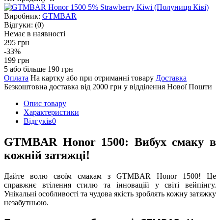
Виробник:
GTMBAR
Відгуки:
(0)
Немає в наявності
295 грн
-33%
199 грн
5 або більше 190 грн
Оплата
На картку або при отриманні товару
Доставка
Безкоштовна доставка від 2000 грн у відділення Нової Пошти
Опис товару
Характеристики
Відгуків
0
GTMBAR Honor 1500: Вибух смаку в
кожній затяжці!
Дайте волю своїм смакам з GTMBAR Honor 1500! Це
справжнє втілення стилю та інновацій у світі вейпінгу.
Унікальні особливості та чудова якість зроблять кожну затяжку
незабутньою.