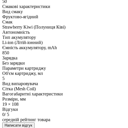
50
Смакові характеристики
Вид смаку
Фруктово-ягідний
Смак
Strawberry Kiwi (Полуниця Ківі)
Автономність
Тип акумулятору
Li-ion (Літій-іонний)
Ємність аккумулятору, mAh
850
Зарядка
Без зарядки
Параметри картриджу
Об'єм картриджу, мл
5
Вид випаровувача
Сітка (Mesh Coil)
Вагогабаритні характеристики
Розміри, мм
19 × 108
Відгуки
0
/ 5
середній рейтинг товара
Написати відгук