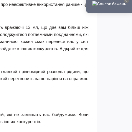
0
 про неефективне використання раніше - ця
ть вражаючі 13 мл, що дає вам більш ніж
Насолоджуйтеся потаємними поєднаннями, які
малиною, кожен смак перенесе вас у світ
найдете в інших конкурентів. Відкрийте для
ладкий і рівномірний розподіл рідини, що
 який перетворить ваше паріння на справжнє
ій, які не залишать вас байдужими. Вони
 в інших конкурентів.