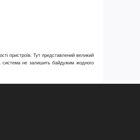
ності пристроїв. Тут представлений великий
сна система не залишить байдужим жодного