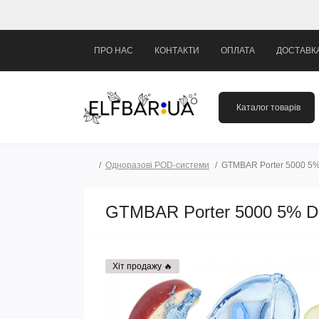
ПРО НАС
КОНТАКТИ
ОПЛАТА
ДОСТАВК
Каталог товарів
Одноразові POD-системи
GTMBAR Porter 5000 5% 
GTMBAR Porter 5000 5% Dou
Хіт продажу 🔥