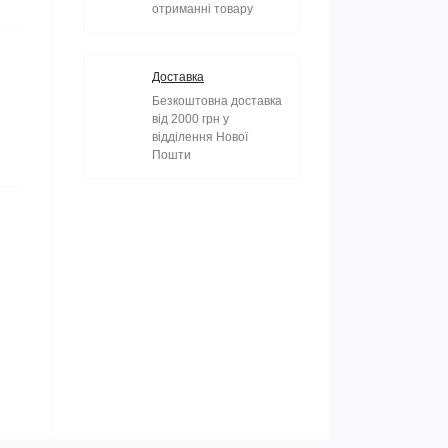
отриманні товару
Доставка
Безкоштовна доставка
від 2000 грн у
відділення Нової
Пошти