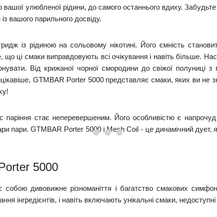
ашої улюбленої рідини, до самого останнього вдиху. Забудьте
 із вашого парильного досвіду.
идж із рідиною на сольовому нікотині. Його ємність станови
е, що ці смаки виправдовують всі очікування і навіть більше. 
нувати. Від крижаної чорної смородини до свіжої полуниці з 
найцікавіше, GTMBAR Porter 5000 представляє смаки, яких ви не з
ху!
с паріння стає неперевершеним. Його особливістю є напрочуд г
ари пари. GTMBAR Porter 5000 і Mesh Coil - це динамічний дует,
orter 5000
є собою дивовижне різноманіття і багатство смакових симфон
ння інгредієнтів, і навіть включають унікальні смаки, недоступні