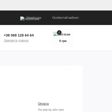
Українська
Особистий кабінет
0
+38 068 128 64 64
Замовити дзвінок
0 грн
Оплата
На картку або при