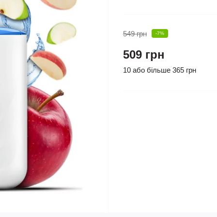
549 грн
-7%
509 грн
10 або більше 365 грн