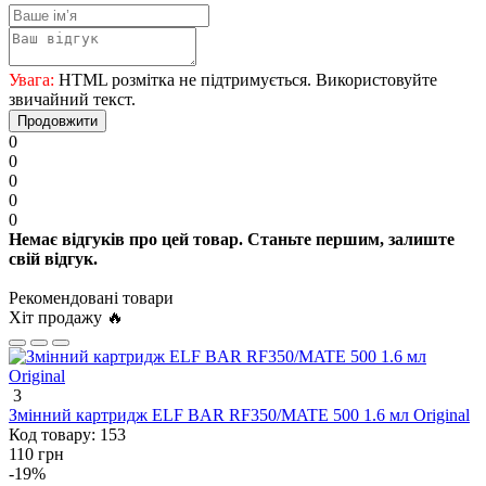
Увага:
HTML розмітка не підтримується. Використовуйте
звичайний текст.
Продовжити
0
0
0
0
0
Немає відгуків про цей товар. Станьте першим, залиште
свій відгук.
Рекомендовані товари
Хіт продажу 🔥
3
Змінний картридж ELF BAR RF350/MATE 500 1.6 мл Original
Код товару:
153
110 грн
-19%