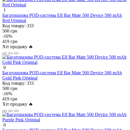
1
Багаторазова POD-система Elf Bar Mate 500 Device 500 mAh
Red Original
Код товару:
333
500 грн
-16%
419 грн
Хіт продажу 🔥
0
Багаторазова POD-система Elf Bar Mate 500 Device 500 mAh
Gold Pink Original
Код товару:
333
500 грн
-16%
419 грн
Хіт продажу 🔥
0