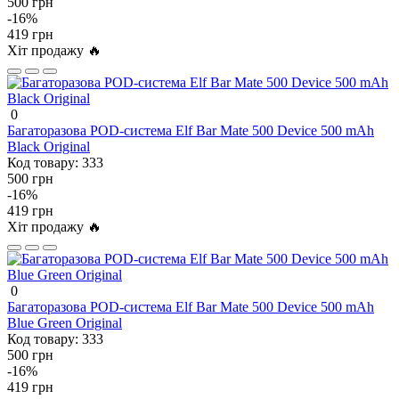
500 грн
-16%
419 грн
Хіт продажу 🔥
0
Багаторазова POD-система Elf Bar Mate 500 Device 500 mAh
Black Original
Код товару:
333
500 грн
-16%
419 грн
Хіт продажу 🔥
0
Багаторазова POD-система Elf Bar Mate 500 Device 500 mAh
Blue Green Original
Код товару:
333
500 грн
-16%
419 грн