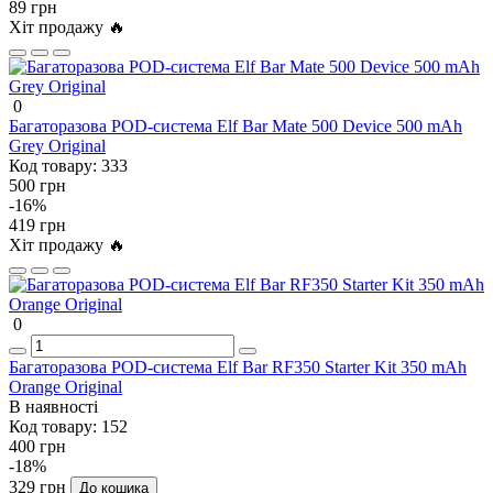
89 грн
Хіт продажу 🔥
0
Багаторазова POD-система Elf Bar Mate 500 Device 500 mAh
Grey Original
Код товару:
333
500 грн
-16%
419 грн
Хіт продажу 🔥
0
Багаторазова POD-система Elf Bar RF350 Starter Kit 350 mAh
Orange Original
В наявності
Код товару:
152
400 грн
-18%
329 грн
До кошика