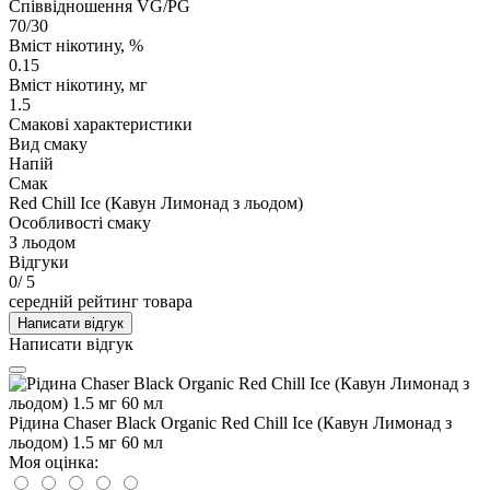
Співвідношення VG/PG
70/30
Вміст нікотину, %
0.15
Вміст нікотину, мг
1.5
Смакові характеристики
Вид смаку
Напій
Смак
Red Chill Ice (Кавун Лимонад з льодом)
Особливості смаку
З льодом
Відгуки
0
/ 5
середній рейтинг товара
Написати відгук
Написати відгук
Рідина Chaser Black Organic Red Chill Ice (Кавун Лимонад з
льодом) 1.5 мг 60 мл
Моя оцінка: