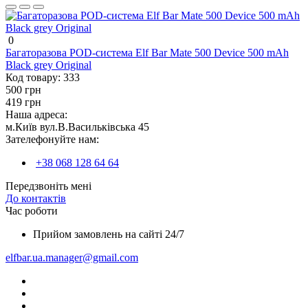
0
Багаторазова POD-система Elf Bar Mate 500 Device 500 mAh
Black grey Original
Код товару:
333
500 грн
419 грн
Наша адреса:
м.Київ вул.В.Васильківська 45
Зателефонуйте нам:
+38 068 128 64 64
Передзвоніть мені
До контактів
Час роботи
Прийом замовлень на сайті 24/7
elfbar.ua.manager@gmail.com