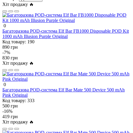
Хіт продажу 🔥
0
Багаторазова POD-система Elf Bar FB1000 Disposable POD Kit
1000 mAh Illusion Purple Original
Код товару:
190
890 грн
-7%
830 грн
Хіт продажу 🔥
0
Багаторазова POD-система Elf Bar Mate 500 Device 500 mAh
Pink Original
Код товару:
333
500 грн
-16%
419 грн
Хіт продажу 🔥