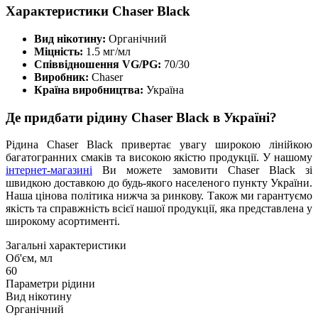
Характеристики Chaser Black
Вид нікотину:
Органічний
Міцність:
1.5 мг/мл
Співвідношення VG/PG:
70/30
Виробник:
Chaser
Країна виробництва:
Україна
Де придбати рідину Chaser Black в Україні?
Рідина Chaser Black привертає увагу широкою лінійкою
багатогранних смаків та високою якістю продукції. У нашому
інтернет-магазині
Ви можете замовити Chaser Black зі
швидкою доставкою до будь-якого населеного пункту України.
Наша цінова політика нижча за ринкову. Також ми гарантуємо
якість та справжність всієї нашої продукції, яка представлена у
широкому асортименті.
Загальні характеристики
Об'єм, мл
60
Параметри рідини
Вид нікотину
Органічний