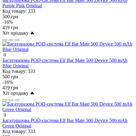
Багаторазова POD-система Elf Bar Mate 500 Device 500 mAh
Purple Pink Original
Код товару:
333
500 грн
-16%
419 грн
Хіт продажу 🔥
0
Багаторазова POD-система Elf Bar Mate 500 Device 500 mAh
Blue Original
Код товару:
333
500 грн
-16%
419 грн
Хіт продажу 🔥
0
Багаторазова POD-система Elf Bar Mate 500 Device 500 mAh
Green Original
Код товару:
333