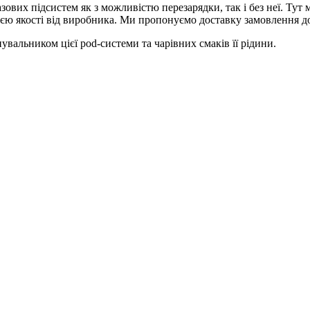
вих підсистем як з можливістю перезарядки, так і без неї. Тут 
єю якості від виробника. Ми пропонуємо доставку замовлення до
увальником цієї pod-системи та чарівних смаків її рідини.