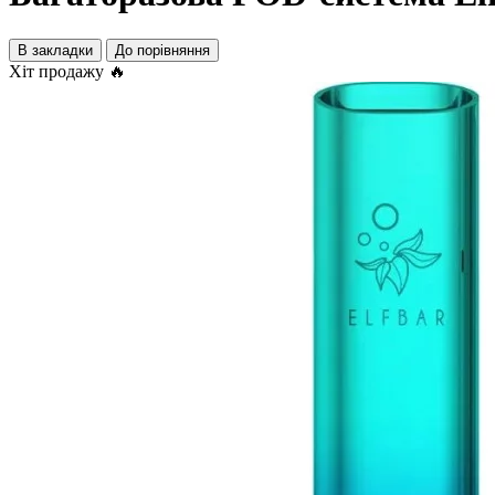
В закладки
До порівняння
Хіт продажу 🔥