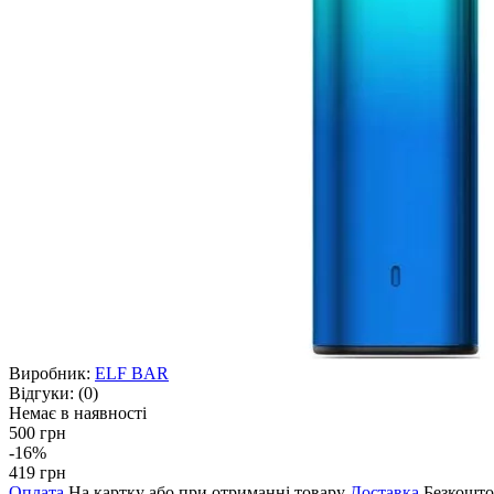
Виробник:
ELF BAR
Відгуки:
(0)
Немає в наявності
500 грн
-16%
419 грн
Оплата
На картку або при отриманні товару
Доставка
Безкошто