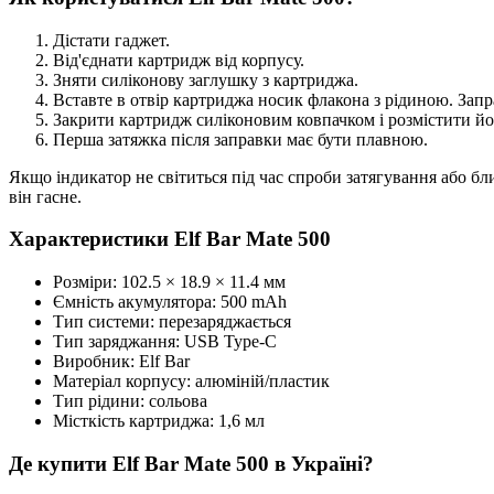
Дістати гаджет.
Від'єднати картридж від корпусу.
Зняти силіконову заглушку з картриджа.
Вставте в отвір картриджа носик флакона з рідиною. Запр
Закрити картридж силіконовим ковпачком і розмістити йо
Перша затяжка після заправки має бути плавною.
Якщо індикатор не світиться під час спроби затягування або бл
він гасне.
Характеристики Elf Bar Mate 500
Розміри: 102.5 × 18.9 × 11.4 мм
Ємність акумулятора: 500 mAh
Тип системи: перезаряджається
Тип заряджання: USB Type-C
Виробник: Elf Bar
Матеріал корпусу: алюміній/пластик
Тип рідини: сольова
Місткість картриджа: 1,6 мл
Де купити Elf Bar Mate 500 в Україні?