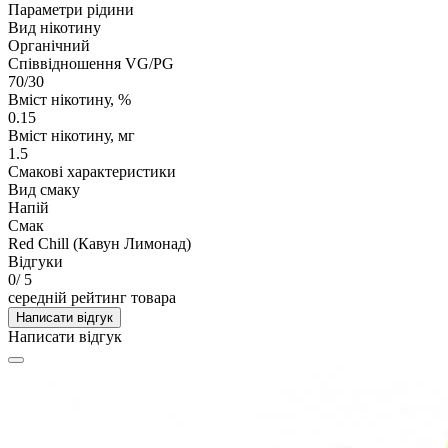
Параметри рідини
Вид нікотину
Органічний
Співвідношення VG/PG
70/30
Вміст нікотину, %
0.15
Вміст нікотину, мг
1.5
Смакові характеристики
Вид смаку
Напій
Смак
Red Chill (Кавун Лимонад)
Відгуки
0
/ 5
середній рейтинг товара
Написати відгук
Написати відгук