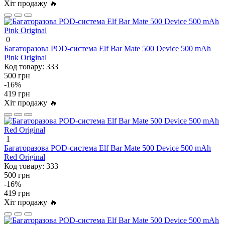
Хіт продажу 🔥
0
Багаторазова POD-система Elf Bar Mate 500 Device 500 mAh
Pink Original
Код товару:
333
500 грн
-16%
419 грн
Хіт продажу 🔥
1
Багаторазова POD-система Elf Bar Mate 500 Device 500 mAh
Red Original
Код товару:
333
500 грн
-16%
419 грн
Хіт продажу 🔥