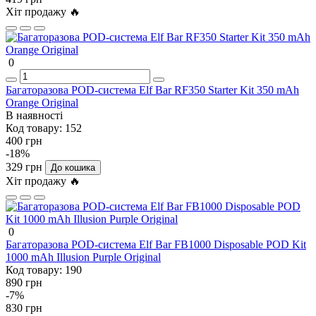
Хіт продажу 🔥
0
Багаторазова POD-система Elf Bar RF350 Starter Kit 350 mAh
Orange Original
В наявності
Код товару:
152
400 грн
-18%
329 грн
До кошика
Хіт продажу 🔥
0
Багаторазова POD-система Elf Bar FB1000 Disposable POD Kit
1000 mAh Illusion Purple Original
Код товару:
190
890 грн
-7%
830 грн