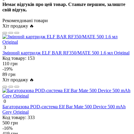
Немає відгуків про цей товар. Станьте першим, залиште
свій відгук.
Рекомендовані товари
Хіт продажу 🔥
3
Змінний картридж ELF BAR RF350/MATE 500 1.6 мл Original
Код товару:
153
110 грн
-19%
89 грн
Хіт продажу 🔥
0
Багаторазова POD-система Elf Bar Mate 500 Device 500 mAh
Grey Original
Код товару:
333
500 грн
-16%
419 грн