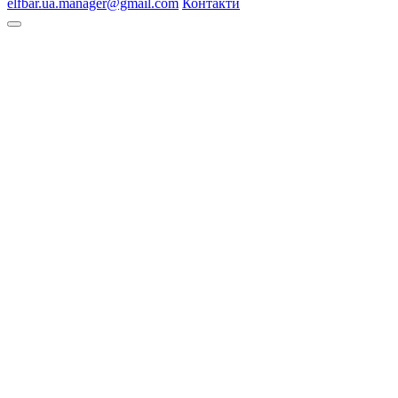
elfbar.ua.manager@gmail.com
Контакти