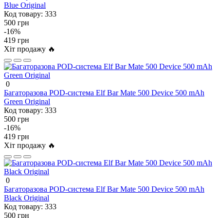
Blue Original
Код товару:
333
500 грн
-16%
419 грн
Хіт продажу 🔥
0
Багаторазова POD-система Elf Bar Mate 500 Device 500 mAh
Green Original
Код товару:
333
500 грн
-16%
419 грн
Хіт продажу 🔥
0
Багаторазова POD-система Elf Bar Mate 500 Device 500 mAh
Black Original
Код товару:
333
500 грн