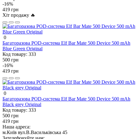
-16%
419 грн
Хіт продажу 🔥
0
Багаторазова POD-система Elf Bar Mate 500 Device 500 mAh
Blue Green Original
Код товару:
333
500 грн
-16%
419 грн
0
Багаторазова POD-система Elf Bar Mate 500 Device 500 mAh
Black grey Original
Код товару:
333
500 грн
419 грн
Наша адреса:
м.Київ вул.В.Васильківська 45
Зателефонуйте нам: