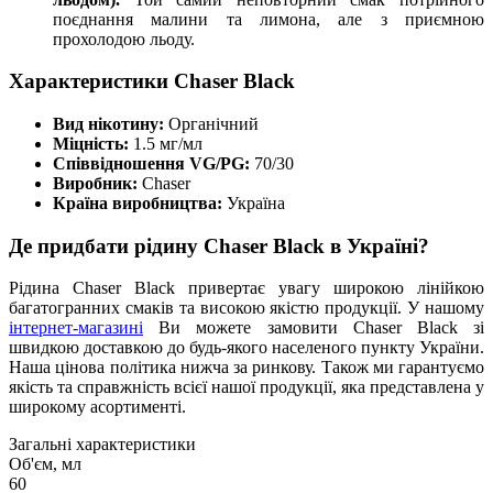
поєднання малини та лимона, але з приємною
прохолодою льоду.
Характеристики Chaser Black
Вид нікотину:
Органічний
Міцність:
1.5 мг/мл
Співвідношення VG/PG:
70/30
Виробник:
Chaser
Країна виробництва:
Україна
Де придбати рідину Chaser Black в Україні?
Рідина Chaser Black привертає увагу широкою лінійкою
багатогранних смаків та високою якістю продукції. У нашому
інтернет-магазині
Ви можете замовити Chaser Black зі
швидкою доставкою до будь-якого населеного пункту України.
Наша цінова політика нижча за ринкову. Також ми гарантуємо
якість та справжність всієї нашої продукції, яка представлена у
широкому асортименті.
Загальні характеристики
Об'єм, мл
60