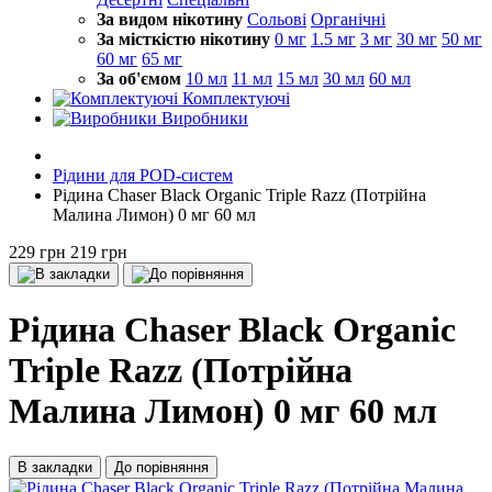
За видом нікотину
Сольові
Органічні
За місткістю нікотину
0 мг
1.5 мг
3 мг
30 мг
50 мг
60 мг
65 мг
За об'ємом
10 мл
11 мл
15 мл
30 мл
60 мл
Комплектуючі
Виробники
Рідини для POD-систем
Рідина Chaser Black Organic Triple Razz (Потрійна
Малина Лимон) 0 мг 60 мл
229 грн
219 грн
Рідина Chaser Black Organic
Triple Razz (Потрійна
Малина Лимон) 0 мг 60 мл
В закладки
До порівняння