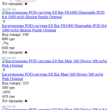
Хіт продажу 🔥
0
Багаторазова POD-система Elf Bar FB1000 Disposable POD Kit
1000 mAh Illusion Purple Original
Код товару:
190
890 грн
-7%
830 грн
Хіт продажу 🔥
0
Багаторазова POD-система Elf Bar Mate 500 Device 500 mAh
Pink Original
Код товару:
333
500 грн
-16%
419 грн
Хіт продажу 🔥