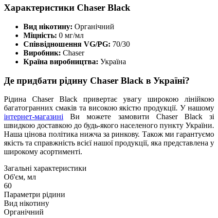
Характеристики Chaser Black
Вид нікотину:
Органічний
Міцність:
0 мг/мл
Співвідношення VG/PG:
70/30
Виробник:
Chaser
Країна виробництва:
Україна
Де придбати рідину Chaser Black в Україні?
Рідина Chaser Black привертає увагу широкою лінійкою
багатогранних смаків та високою якістю продукції. У нашому
інтернет-магазині
Ви можете замовити Chaser Black зі
швидкою доставкою до будь-якого населеного пункту України.
Наша цінова політика нижча за ринкову. Також ми гарантуємо
якість та справжність всієї нашої продукції, яка представлена у
широкому асортименті.
Загальні характеристики
Об'єм, мл
60
Параметри рідини
Вид нікотину
Органічний