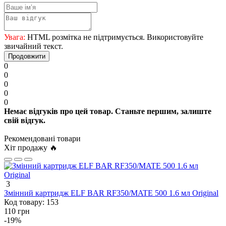
Увага:
HTML розмітка не підтримується. Використовуйте
звичайний текст.
Продовжити
0
0
0
0
0
Немає відгуків про цей товар. Станьте першим, залиште
свій відгук.
Рекомендовані товари
Хіт продажу 🔥
3
Змінний картридж ELF BAR RF350/MATE 500 1.6 мл Original
Код товару:
153
110 грн
-19%