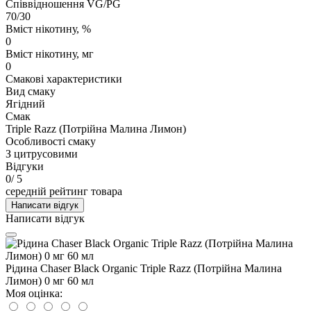
Співвідношення VG/PG
70/30
Вміст нікотину, %
0
Вміст нікотину, мг
0
Смакові характеристики
Вид смаку
Ягідний
Смак
Triple Razz (Потрійна Малина Лимон)
Особливості смаку
З цитрусовими
Відгуки
0
/ 5
середній рейтинг товара
Написати відгук
Написати відгук
Рідина Chaser Black Organic Triple Razz (Потрійна Малина
Лимон) 0 мг 60 мл
Моя оцінка: