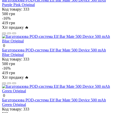
Багаторазова POD-система Elf Bar Mate 500 Device 500 mAh
Purple Pink Original
Код товару:
333
500 грн
-16%
419 грн
Хіт продажу 🔥
0
Багаторазова POD-система Elf Bar Mate 500 Device 500 mAh
Blue Original
Код товару:
333
500 грн
-16%
419 грн
Хіт продажу 🔥
0
Багаторазова POD-система Elf Bar Mate 500 Device 500 mAh
Green Original
Код товару:
333