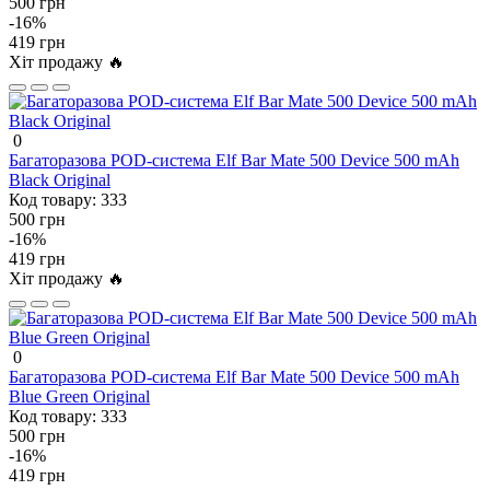
500 грн
-16%
419 грн
Хіт продажу 🔥
0
Багаторазова POD-система Elf Bar Mate 500 Device 500 mAh
Black Original
Код товару:
333
500 грн
-16%
419 грн
Хіт продажу 🔥
0
Багаторазова POD-система Elf Bar Mate 500 Device 500 mAh
Blue Green Original
Код товару:
333
500 грн
-16%
419 грн