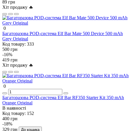
89 грн
Хіт продажу 🔥
0
Багаторазова POD-система Elf Bar Mate 500 Device 500 mAh
Grey Original
Код товару:
333
500 грн
-16%
419 грн
Хіт продажу 🔥
0
Багаторазова POD-система Elf Bar RF350 Starter Kit 350 mAh
Orange Original
В наявності
Код товару:
152
400 грн
-18%
329 грн
До кошика