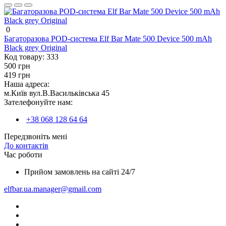
0
Багаторазова POD-система Elf Bar Mate 500 Device 500 mAh
Black grey Original
Код товару:
333
500 грн
419 грн
Наша адреса:
м.Київ вул.В.Васильківська 45
Зателефонуйте нам:
+38 068 128 64 64
Передзвоніть мені
До контактів
Час роботи
Прийом замовлень на сайті 24/7
elfbar.ua.manager@gmail.com