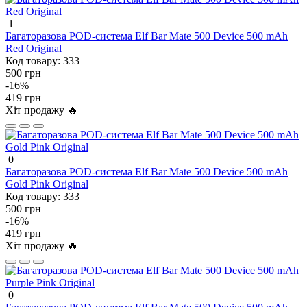
1
Багаторазова POD-система Elf Bar Mate 500 Device 500 mAh
Red Original
Код товару:
333
500 грн
-16%
419 грн
Хіт продажу 🔥
0
Багаторазова POD-система Elf Bar Mate 500 Device 500 mAh
Gold Pink Original
Код товару:
333
500 грн
-16%
419 грн
Хіт продажу 🔥
0