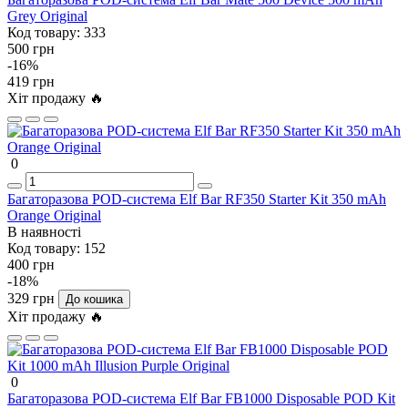
Grey Original
Код товару:
333
500 грн
-16%
419 грн
Хіт продажу 🔥
0
Багаторазова POD-система Elf Bar RF350 Starter Kit 350 mAh
Orange Original
В наявності
Код товару:
152
400 грн
-18%
329 грн
До кошика
Хіт продажу 🔥
0
Багаторазова POD-система Elf Bar FB1000 Disposable POD Kit