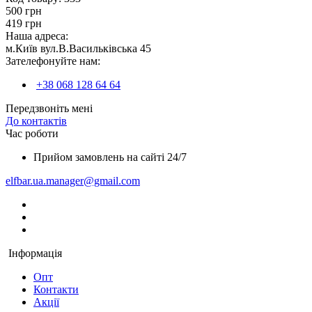
500 грн
419 грн
Наша адреса:
м.Київ вул.В.Васильківська 45
Зателефонуйте нам:
+38 068 128 64 64
Передзвоніть мені
До контактів
Час роботи
Прийом замовлень на сайті 24/7
elfbar.ua.manager@gmail.com
Інформація
Опт
Контакти
Акції