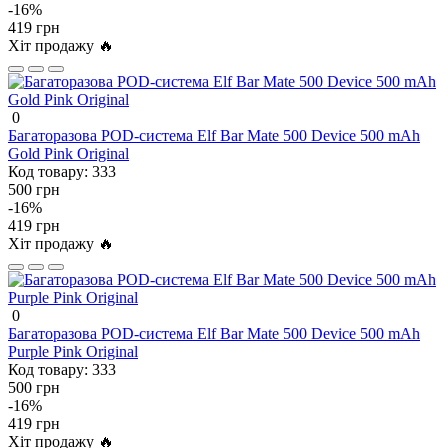
-16%
419 грн
Хіт продажу 🔥
0
Багаторазова POD-система Elf Bar Mate 500 Device 500 mAh
Gold Pink Original
Код товару:
333
500 грн
-16%
419 грн
Хіт продажу 🔥
0
Багаторазова POD-система Elf Bar Mate 500 Device 500 mAh
Purple Pink Original
Код товару:
333
500 грн
-16%
419 грн
Хіт продажу 🔥