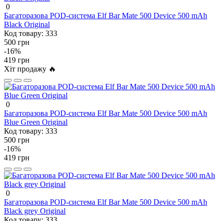
0
Багаторазова POD-система Elf Bar Mate 500 Device 500 mAh
Black Original
Код товару:
333
500 грн
-16%
419 грн
Хіт продажу 🔥
0
Багаторазова POD-система Elf Bar Mate 500 Device 500 mAh
Blue Green Original
Код товару:
333
500 грн
-16%
419 грн
0
Багаторазова POD-система Elf Bar Mate 500 Device 500 mAh
Black grey Original
Код товару:
333