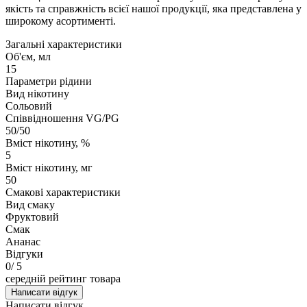
якість та справжність всієї нашої продукції, яка представлена у
широкому асортименті.
Загальні характеристики
Об'єм, мл
15
Параметри рідини
Вид нікотину
Сольовий
Співвідношення VG/PG
50/50
Вміст нікотину, %
5
Вміст нікотину, мг
50
Смакові характеристики
Вид смаку
Фруктовий
Смак
Ананас
Відгуки
0
/ 5
середній рейтинг товара
Написати відгук
Написати відгук