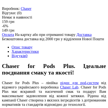
Виробник:
Chaser
Відгуки:
(0)
Немає в наявності
159 грн
-6%
149 грн
Оплата
На картку або при отриманні товару
Доставка
Безкоштовна доставка від 2000 грн у відділення Нової Пошти
Опис товару
Характеристики
Відгуків
0
Chaser for Pods Plus. Ідеальне
поєднання смаку та якості!
Chaser for Pods Plus – лінійка
рідин для pod-систем
від
відомого українського виробника
Chaser Lab
. Chaser for Pods
Plus має яскравий та насичений смак та подарує Вам
максимальне задоволення від кожної затяжки. Рідина від
кампанії Chaser створена з якісних інгредієнтів з дотриманням
нормативів та стандартів відповідно до технології.