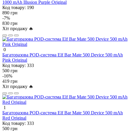
1000 mAh Illusion Purple Original
Код товару:
190
890 грн
-7%
830 грн
Хіт продажу 🔥
0
Багаторазова POD-система Elf Bar Mate 500 Device 500 mAh
Pink Original
Код товару:
333
500 грн
-16%
419 грн
Хіт продажу 🔥
1
Багаторазова POD-система Elf Bar Mate 500 Device 500 mAh
Red Original
Код товару:
333
500 грн