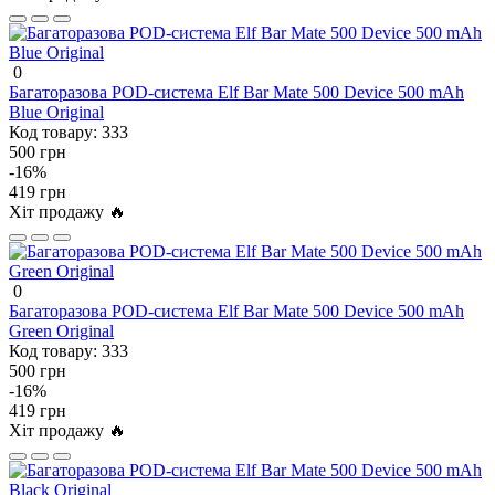
0
Багаторазова POD-система Elf Bar Mate 500 Device 500 mAh
Blue Original
Код товару:
333
500 грн
-16%
419 грн
Хіт продажу 🔥
0
Багаторазова POD-система Elf Bar Mate 500 Device 500 mAh
Green Original
Код товару:
333
500 грн
-16%
419 грн
Хіт продажу 🔥