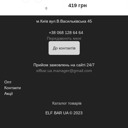
419 грн
0
Наша адреса:
м.Київ вул.В.Васильківська 45
Зателефонуйте нам:
+38 068 128 64 64
Передзвоніть мені
До контактів
Час роботи
Прийом замовлень на сайті 24/7
elfbar.ua.manager@gmail.com
Інформація
Опт
Контакти
Акції
Каталог товарів
ELF BAR UA © 2023
Viber
Viber