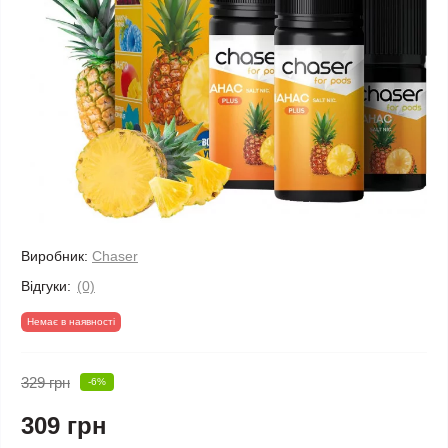
Виробник:
Chaser
Відгуки:
(0)
Немає в наявності
329 грн
-6%
309 грн