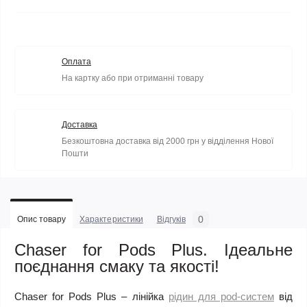
Оплата
На картку або при отриманні товару
Доставка
Безкоштовна доставка від 2000 грн у відділення Нової
Пошти
0
Опис товару
Характеристики
Відгуків
Chaser for Pods Plus. Ідеальне
поєднання смаку та якості!
Chaser for Pods Plus – лінійка
рідин для pod-систем
від