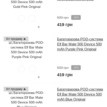
500 грн
-16%
419 грн
0
Багаторазова POD-система
Хіт продажу 🔥
Elf Bar Mate 500 Device 500
mAh Purple Pink Original
500 грн
-16%
419 грн
0
Багаторазова POD-система
Хіт продажу 🔥
Elf Bar Mate 500 Device 500
mAh Blue Original