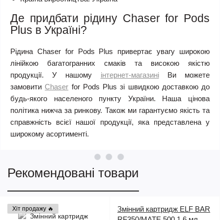
Де придбати рідину Chaser for Pods
Plus в Україні?
Рідина Chaser for Pods Plus привертає увагу широкою
лінійкою багатогранних смаків та високою якістю
продукції. У нашому
інтернет-магазині
Ви можете
замовити
Chaser
for Pods Plus зі швидкою доставкою до
будь-якого населеного пункту України. Наша цінова
політика нижча за ринкову. Також ми гарантуємо якість та
справжність всієї нашої продукції, яка представлена у
широкому асортименті.
Рекомендовані товари
Змінний картридж ELF BAR
Хіт продажу 🔥
RF350/MATE 500 1.6 мл