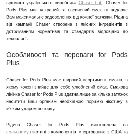
відомого українського виробника
Chaser Lab
. Chaser for
Pods Plus має яскравий та насичений смак та подарує
Вам максимальне задоволення від кожної затяжки. Рідина
від кампанії Chaser створена з якісних інгредієнтів з
дотриманням нормативів та стандартів відповідно до
технології.
Особливості та переваги for Pods
Plus
Chaser for Pods Plus має широкий асортимент смаків, в
якому кожен знайде для себе улюблений смак. Смакова
лінійка Chaser for Pods Plus здатна лише за кілька затяжок
наситити Ваш організм необхідною порцією нікотину з
м'яким ударом по горлу.
Рідина Chaser for Pods Plus виготовлена на
сольовому
нікотині з компонентів імпортованих із США та