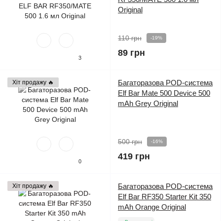
Original
110 грн
-19%
89 грн
3
Багаторазова POD-система
Хіт продажу 🔥
Elf Bar Mate 500 Device 500
mAh Grey Original
500 грн
-16%
419 грн
0
Багаторазова POD-система
Хіт продажу 🔥
Elf Bar RF350 Starter Kit 350
mAh Orange Original