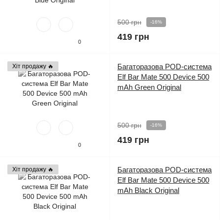
500 грн
-16%
419 грн
0
Багаторазова POD-система
Хіт продажу 🔥
Elf Bar Mate 500 Device 500
mAh Green Original
500 грн
-16%
419 грн
0
Багаторазова POD-система
Хіт продажу 🔥
Elf Bar Mate 500 Device 500
mAh Black Original