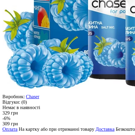
Виробник:
Chaser
Відгуки:
(0)
Немає в наявності
329 грн
-6%
309 грн
Оплата
На картку або при отриманні товару
Доставка
Безкошто