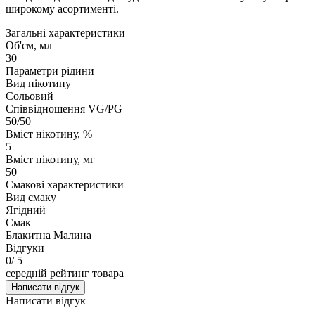
широкому асортименті.
Загальні характеристики
Об'єм, мл
30
Параметри рідини
Вид нікотину
Сольовий
Співвідношення VG/PG
50/50
Вміст нікотину, %
5
Вміст нікотину, мг
50
Смакові характеристики
Вид смаку
Ягідний
Смак
Блакитна Малина
Відгуки
0
/ 5
середній рейтинг товара
Написати відгук
Написати відгук