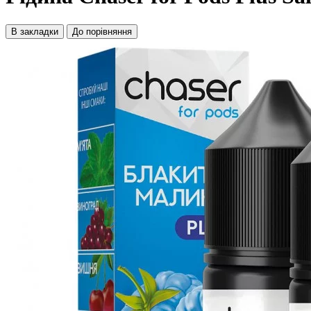
В закладки
До порівняння