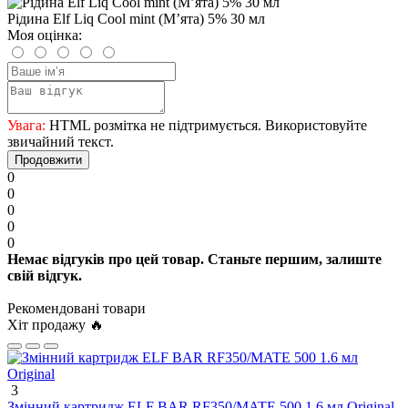
Рідина Elf Liq Cool mint (Мʼята) 5% 30 мл
Моя оцінка:
Увага:
HTML розмітка не підтримується. Використовуйте
звичайний текст.
Продовжити
0
0
0
0
0
Немає відгуків про цей товар. Станьте першим, залиште
свій відгук.
Рекомендовані товари
Хіт продажу 🔥
3
Змінний картридж ELF BAR RF350/MATE 500 1.6 мл Original