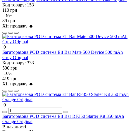
Код товару:
153
110 грн
-19%
89 грн
Хіт продажу 🔥
0
Багаторазова POD-система Elf Bar Mate 500 Device 500 mAh
Grey Original
Код товару:
333
500 грн
-16%
419 грн
Хіт продажу 🔥
0
Багаторазова POD-система Elf Bar RF350 Starter Kit 350 mAh
Orange Original
В наявності