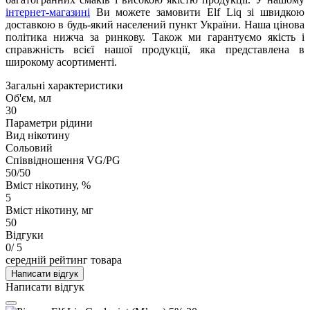
інтернет-магазині
Ви можете замовити Elf Liq зі швидкою
доставкою в будь-який населений пункт України. Наша цінова
політика нижча за ринкову. Також ми гарантуємо якість і
справжність всієї нашої продукції, яка представлена в
широкому асортименті.
Загальні характеристики
Об'єм, мл
30
Параметри рідини
Вид нікотину
Сольовий
Співвідношення VG/PG
50/50
Вміст нікотину, %
5
Вміст нікотину, мг
50
Відгуки
0
/ 5
середній рейтинг товара
Написати відгук
Написати відгук