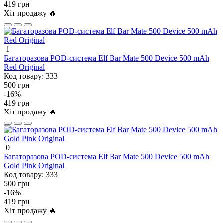
419 грн
Хіт продажу 🔥
1
Багаторазова POD-система Elf Bar Mate 500 Device 500 mAh
Red Original
Код товару:
333
500 грн
-16%
419 грн
Хіт продажу 🔥
0
Багаторазова POD-система Elf Bar Mate 500 Device 500 mAh
Gold Pink Original
Код товару:
333
500 грн
-16%
419 грн
Хіт продажу 🔥