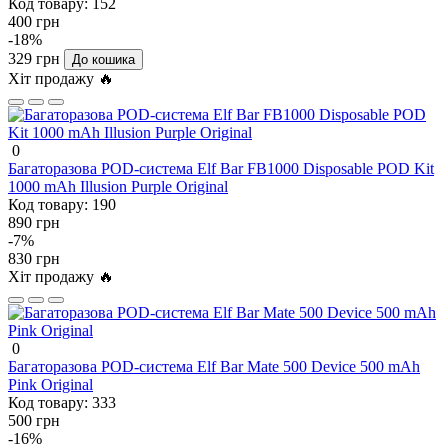
Код товару:
152
400 грн
-18%
329 грн
До кошика
Хіт продажу 🔥
0
Багаторазова POD-система Elf Bar FB1000 Disposable POD Kit
1000 mAh Illusion Purple Original
Код товару:
190
890 грн
-7%
830 грн
Хіт продажу 🔥
0
Багаторазова POD-система Elf Bar Mate 500 Device 500 mAh
Pink Original
Код товару:
333
500 грн
-16%