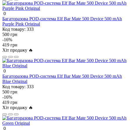
0
Багаторазова POD-система Elf Bar Mate 500 Device 500 mAh
Purple Pink Original
Код товару:
333
500 грн
-16%
419 грн
Хіт продажу 🔥
0
Багаторазова POD-система Elf Bar Mate 500 Device 500 mAh
Blue Original
Код товару:
333
500 грн
-16%
419 грн
Хіт продажу 🔥
0