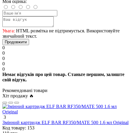
Моя оцінка:
Увага:
HTML розмітка не підтримується. Використовуйте
звичайний текст.
Продовжити
0
0
0
0
0
Немає відгуків про цей товар. Станьте першим, залиште
свій відгук.
Рекомендовані товари
Хіт продажу 🔥
3
Змінний картридж ELF BAR RF350/MATE 500 1.6 мл Original
Код товару:
153