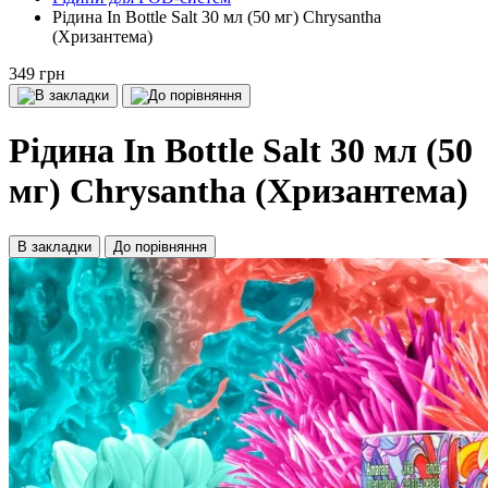
Рідина In Bottle Salt 30 мл (50 мг) Chrysantha
(Хризантема)
349 грн
Рідина In Bottle Salt 30 мл (50
мг) Chrysantha (Хризантема)
В закладки
До порівняння