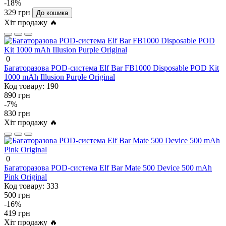
-18%
329 грн
До кошика
Хіт продажу 🔥
0
Багаторазова POD-система Elf Bar FB1000 Disposable POD Kit
1000 mAh Illusion Purple Original
Код товару:
190
890 грн
-7%
830 грн
Хіт продажу 🔥
0
Багаторазова POD-система Elf Bar Mate 500 Device 500 mAh
Pink Original
Код товару:
333
500 грн
-16%
419 грн
Хіт продажу 🔥