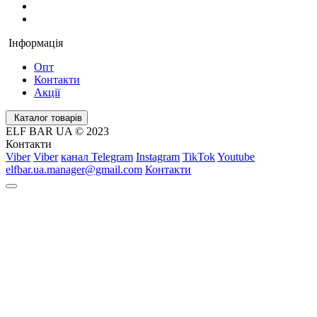
Інформація
Опт
Контакти
Акції
Каталог товарів
ELF BAR UA © 2023
Контакти
Viber
Viber
канал Telegram
Instagram
TikTok
Youtube
elfbar.ua.manager@gmail.com
Контакти