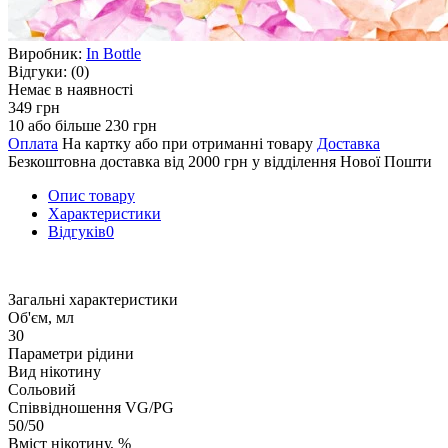
Виробник:
In Bottle
Відгуки:
(0)
Немає в наявності
349 грн
10 або більше 230 грн
Оплата
На картку або при отриманні товару
Доставка
Безкоштовна доставка від 2000 грн у відділення Нової Пошти
Опис товару
Характеристики
Відгуків
0
Загальні характеристики
Об'єм, мл
30
Параметри рідини
Вид нікотину
Сольовий
Співвідношення VG/PG
50/50
Вміст нікотину, %