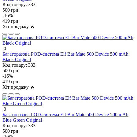
Код товару:
333
500 грн
-16%
419 грн
Хіт продажу 🔥
0
Багаторазова POD-система Elf Bar Mate 500 Device 500 mAh
Black Original
Код товару:
333
500 грн
-16%
419 грн
Хіт продажу 🔥
0
Багаторазова POD-система Elf Bar Mate 500 Device 500 mAh
Blue Green Original
Код товару:
333
500 грн
-16%