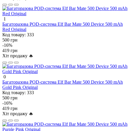
1
Багаторазова POD-система Elf Bar Mate 500 Device 500 mAh
Red Original
Код товару:
333
500 грн
-16%
419 грн
Хіт продажу 🔥
0
Багаторазова POD-система Elf Bar Mate 500 Device 500 mAh
Gold Pink Original
Код товару:
333
500 грн
-16%
419 грн
Хіт продажу 🔥