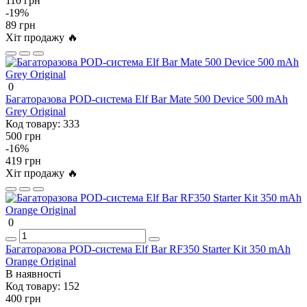
110 грн
-19%
89 грн
Хіт продажу 🔥
0
Багаторазова POD-система Elf Bar Mate 500 Device 500 mAh
Grey Original
Код товару:
333
500 грн
-16%
419 грн
Хіт продажу 🔥
0
Багаторазова POD-система Elf Bar RF350 Starter Kit 350 mAh
Orange Original
В наявності
Код товару:
152
400 грн