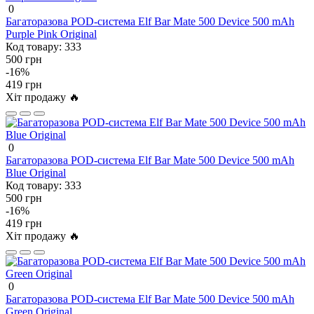
0
Багаторазова POD-система Elf Bar Mate 500 Device 500 mAh
Purple Pink Original
Код товару:
333
500 грн
-16%
419 грн
Хіт продажу 🔥
0
Багаторазова POD-система Elf Bar Mate 500 Device 500 mAh
Blue Original
Код товару:
333
500 грн
-16%
419 грн
Хіт продажу 🔥
0
Багаторазова POD-система Elf Bar Mate 500 Device 500 mAh
Green Original