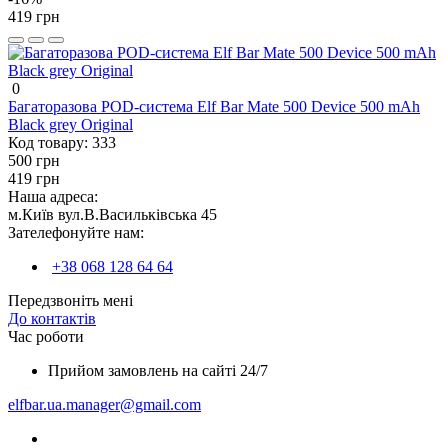
419 грн
0
Багаторазова POD-система Elf Bar Mate 500 Device 500 mAh
Black grey Original
Код товару:
333
500 грн
419 грн
Наша адреса:
м.Київ вул.В.Васильківська 45
Зателефонуйте нам:
+38 068 128 64 64
Передзвоніть мені
До контактів
Час роботи
Прийом замовлень на сайті 24/7
elfbar.ua.manager@gmail.com