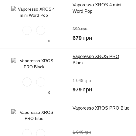
Vaporesso XROS 4 mini
Word Pop
699 грн
679 грн
0
Vaporesso XROS PRO
Black
1 049 грн
979 грн
0
Vaporesso XROS PRO Blue
1 049 грн