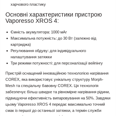
харчового пластику
Основні характеристики пристрою
Vaporesso XROS 4:
Ємність акумулятора: 1000 мАг
Максимальна потужність: до 30 Вт (залежно від
картриджа)
Регулювання обдуву: для індивідуального
налаштування затяжки
Три режими потужності: для персоналізації вейпінгу
Пристрій оснащений інноваційною технологією нагрівання
COREX, яка використовує унікальну структуру Morph-
Mesh та спеціальну бавовну COREX. Ця технологія
забезпечує більш швидке та рівномірне нагрівання рідини,
підвищуючи ефективність випаровування на 50%. Завдяки
цьому Vaporesso XROS 4 передає максимально точний
смак із першої до останньої затяжки, а термін служби