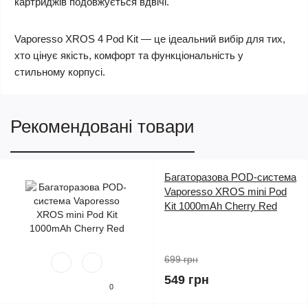
картриджів подовжується вдвічі.
Vaporesso XROS 4 Pod Kit
— це ідеальний вибір для тих,
хто цінує якість, комфорт та функціональність у
стильному корпусі.
Рекомендовані товари
Багаторазова POD-система
Vaporesso XROS mini Pod
Kit 1000mAh Cherry Red
699 грн
549 грн
0