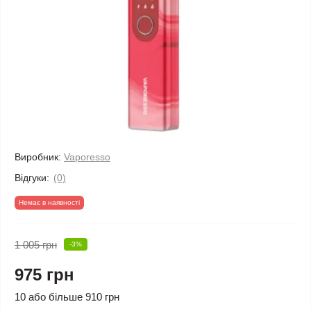
Виробник:
Vaporesso
Відгуки:
(0)
Немає в наявності
1 005 грн
-3%
975 грн
10 або більше 910 грн