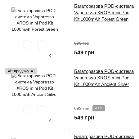
Багаторазова POD-система
Vaporesso XROS mini Pod
Kit 1000mAh Forest Green
699 грн
549 грн
0
Багаторазова POD-система
Хіт продажу 🔥
Vaporesso XROS mini Pod
Kit 1000mAh Ancient Silver
699 грн
-21%
549 грн
0
Багаторазова POD-система