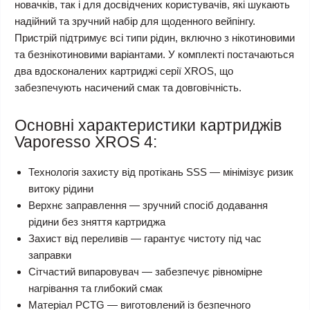
новачків, так і для досвідчених користувачів, які шукають
надійний та зручний набір для щоденного вейпінгу.
Пристрій підтримує всі типи рідин, включно з нікотиновими
та безнікотиновими варіантами. У комплекті постачаються
два вдосконалених картриджі серії XROS, що
забезпечують насичений смак та довговічність.
Основні характеристики картриджів
Vaporesso XROS 4:
Технологія захисту від протікань SSS
— мінімізує ризик
витоку рідини
Верхнє заправлення
— зручний спосіб додавання
рідини без зняття картриджа
Захист від переливів
— гарантує чистоту під час
заправки
Сітчастий випаровувач
— забезпечує рівномірне
нагрівання та глибокий смак
Матеріал PCTG
— виготовлений із безпечного