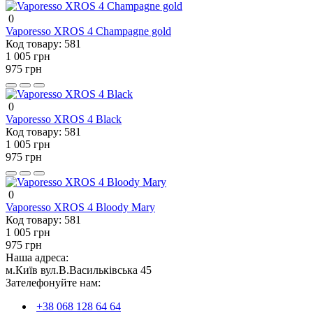
0
Vaporesso XROS 4 Champagne gold
Код товару:
581
1 005 грн
975 грн
0
Vaporesso XROS 4 Black
Код товару:
581
1 005 грн
975 грн
0
Vaporesso XROS 4 Bloody Mary
Код товару:
581
1 005 грн
975 грн
Наша адреса:
м.Київ вул.В.Васильківська 45
Зателефонуйте нам:
+38 068 128 64 64