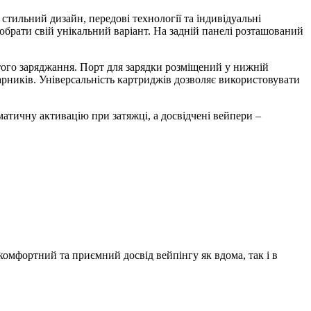
 стильний дизайн, передові технології та індивідуальні
обрати свій унікальний варіант. На задній панелі розташований
стого заряджання. Порт для зарядки розміщений у нижній
рників. Універсальність картриджів дозволяє використовувати
матичну активацію при затяжці, а досвідчені вейпери –
 комфортний та приємний досвід вейпінгу як вдома, так і в