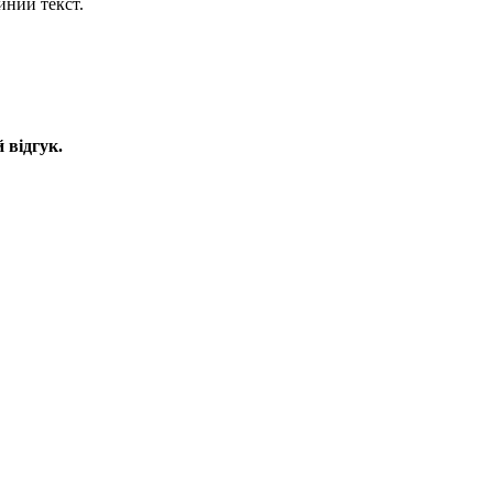
йний текст.
 відгук.