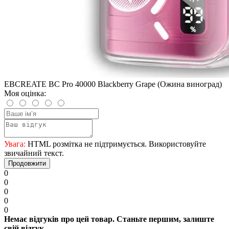
EBCREATE BC Pro 40000 Blackberry Grape (Ожина виноград)
Моя оцінка:
Увага:
HTML розмітка не підтримується. Використовуйте
звичайний текст.
Продовжити
0
0
0
0
0
Немає відгуків про цей товар. Станьте першим, залиште
свій відгук.