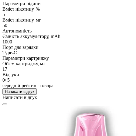
Параметри рідини
Вміст нікотину, %
5
Вміст нікотину, мг
50
Автономність
Ємність аккумулятору, mAh
1000
Порт для зарядки
Type-C
Параметри картриджу
Об'єм картриджу, мл
17
Відгуки
0
/ 5
середній рейтинг товара
Написати відгук
Написати відгук