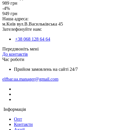
989 грн
-4%
949 грн
Наша адреса:
м.Київ вул.В.Васильківська 45
Зателефонуйте нам:
+38 068 128 64 64
Передзвоніть мені
До контактів
Час роботи
Прийом замовлень на сайті 24/7
elfbar.ua.manager@gmail.com
Інформація
Опт
Контакти
Акції