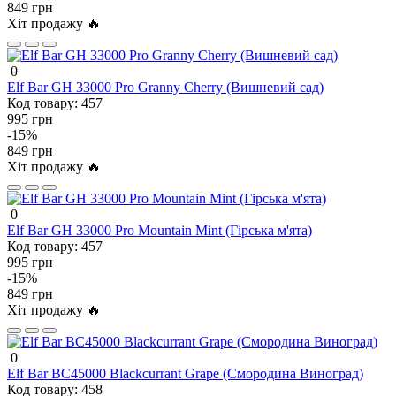
849 грн
Хіт продажу 🔥
0
Elf Bar GH 33000 Pro Granny Cherry (Вишневий сад)
Код товару:
457
995 грн
-15%
849 грн
Хіт продажу 🔥
0
Elf Bar GH 33000 Pro Mountain Mint (Гірська м'ята)
Код товару:
457
995 грн
-15%
849 грн
Хіт продажу 🔥
0
Elf Bar BC45000 Blackcurrant Grape (Смородина Виноград)
Код товару:
458