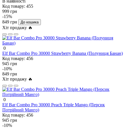
В наявності
Код товару:
455
999 грн
-15%
849 грн
До кошика
Хіт продажу 🔥
0
Elf Bar Combo Pro 30000 Strawberry Banana (Полуниця Банан)
Код товару:
456
945 грн
-10%
849 грн
Хіт продажу 🔥
0
Elf Bar Combo Pro 30000 Peach Triple Mango (Персик
Потрійний Манго)
Код товару:
456
945 грн
-10%