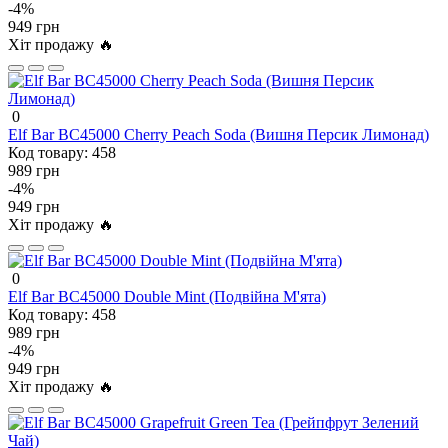
-4%
949 грн
Хіт продажу 🔥
0
Elf Bar BC45000 Cherry Peach Soda (Вишня Персик Лимонад)
Код товару:
458
989 грн
-4%
949 грн
Хіт продажу 🔥
0
Elf Bar BC45000 Double Mint (Подвійна М'ята)
Код товару:
458
989 грн
-4%
949 грн
Хіт продажу 🔥