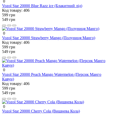
0
Vozol Star 20000 Blue Razz ice (Блакитний лід)
Код товару:
406
599 грн
549 грн
0
Vozol Star 20000 Strawberry Mango (Полуниця Манго)
Код товару:
406
599 грн
549 грн
0
Vozol Star 20000 Peach Mango Watermelon (Персик Манго
Кавун)
Код товару:
406
599 грн
549 грн
0
Vozol Star 20000 Cherry Cola (Вишнева Кола)