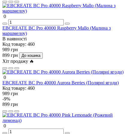
0
EBCREATE BC Pro 40000 Raspberry Mallo (Малина з
маршмелоу)
В наявності
Код товару:
460
989 грн
899 грн
До кошика
Хіт продажу 🔥
0
EBCREATE BC Pro 40000 Aurora Berries (Полярні ягоди)
Код товару:
460
989 грн
-9%
899 грн
0