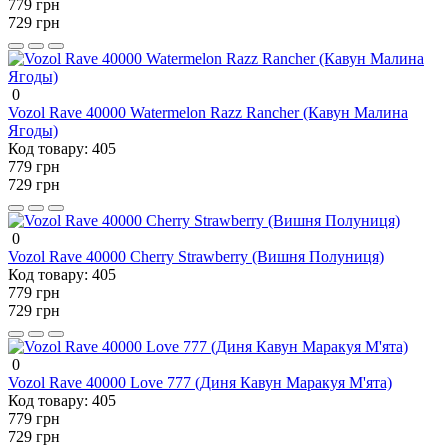
779 грн
729 грн
0
Vozol Rave 40000 Watermelon Razz Rancher (Кавун Малина
Ягоды)
Код товару:
405
779 грн
729 грн
0
Vozol Rave 40000 Cherry Strawberry (Вишня Полуниця)
Код товару:
405
779 грн
729 грн
0
Vozol Rave 40000 Love 777 (Диня Кавун Маракуя М'ята)
Код товару:
405
779 грн
729 грн