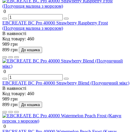
0
EBCREATE BC Pro 40000 Strawberry Raspberry Frost
(Полуниця малина з морозом)
В наявності
Код товару:
460
989 грн
899 грн
До кошика
0
EBCREATE BC Pro 40000 Strawberry Blend (Полуничний мікс)
В наявності
Код товару:
460
989 грн
899 грн
До кошика
0
EBCREATE BC Pro 40000 Watermelon Peach Frost (Кавун