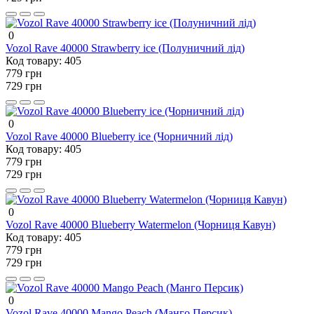
0
Vozol Rave 40000 Strawberry ice (Полуничний лід)
Код товару:
405
779 грн
729 грн
0
Vozol Rave 40000 Blueberry ice (Чорничний лід)
Код товару:
405
779 грн
729 грн
0
Vozol Rave 40000 Blueberry Watermelon (Чорниця Кавун)
Код товару:
405
779 грн
729 грн
0
Vozol Rave 40000 Mango Peach (Манго Персик)