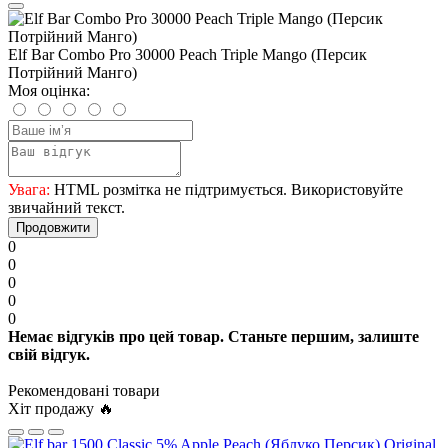
Elf Bar Combo Pro 30000 Peach Triple Mango (Персик
Потрійний Манго)
Моя оцінка:
Увага:
HTML розмітка не підтримується. Використовуйте
звичайний текст.
Продовжити
0
0
0
0
0
Немає відгуків про цей товар. Станьте першим, залиште
свій відгук.
Рекомендовані товари
Хіт продажу 🔥