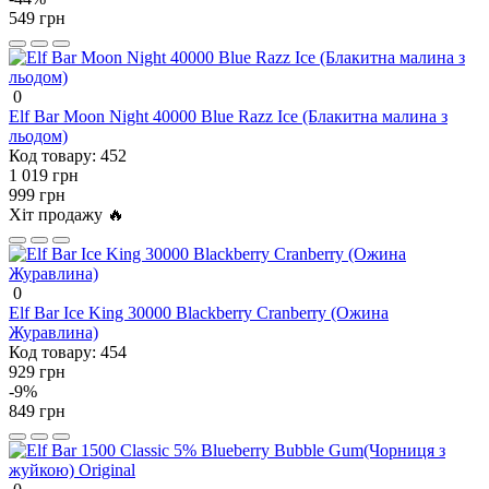
549 грн
0
Elf Bar Moon Night 40000 Blue Razz Ice (Блакитна малина з
льодом)
Код товару:
452
1 019 грн
999 грн
Хіт продажу 🔥
0
Elf Bar Ice King 30000 Blackberry Cranberry (Ожина
Журавлина)
Код товару:
454
929 грн
-9%
849 грн