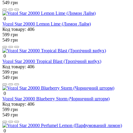
549 грн
0
Vozol Star 20000 Lemon Lime (Лимон Лайм)
Код товару:
406
599 грн
549 грн
0
Vozol Star 20000 Tropical Blast (Тропічний вибух)
Код товару:
406
599 грн
549 грн
0
Vozol Star 20000 Blueberry Storm (Чорничний шторм)
Код товару:
406
599 грн
549 грн
0