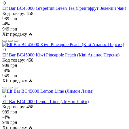
0
Elf Bar BC45000 Grapefruit Green Tea (Грейпфрут Зелений Чай)
Код товару:
458
989 грн
-4%
949 грн
Хіт продажу 🔥
0
Elf Bar BC45000 Kiwi Pineapple Peach (Ківі Ананас Персик)
Код товару:
458
989 грн
-4%
949 грн
Хіт продажу 🔥
0
Elf Bar BC45000 Lemon Lime (Лимон Лайм)
Код товару:
458
989 грн
-4%
949 грн
Хіт продажу 🔥