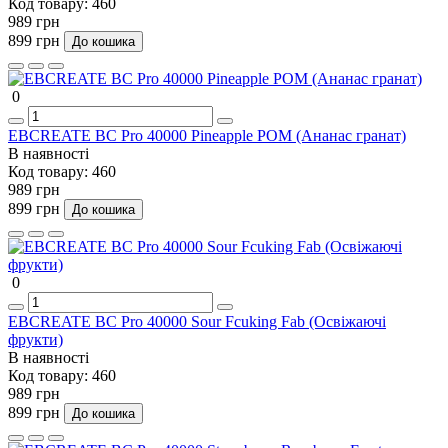
Код товару:
460
989 грн
899 грн
До кошика
0
EBCREATE BC Pro 40000 Pineapple POM (Ананас гранат)
В наявності
Код товару:
460
989 грн
899 грн
До кошика
0
EBCREATE BC Pro 40000 Sour Fcuking Fab (Освіжаючі
фрукти)
В наявності
Код товару:
460
989 грн
899 грн
До кошика