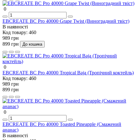
0
EBCREATE BC Pro 40000 Grape Twist (Виноградний твіст)
В наявності
Код товару:
460
989 грн
899 грн
До кошика
0
EBCREATE BC Pro 40000 Tropical Baja (Тропічний коктейль)
Код товару:
460
989 грн
899 грн
0
EBCREATE BC Pro 40000 Toasted Pineapple (Смажений
ананас)
В наявності