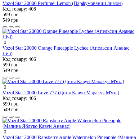
Vozol Star 20000 Perfumel Lemon (Парфумований лимон)
Код товару:
406
599 грн
549 грн
0
Vozol Star 20000 Orange Pineapple Lychee (Апельсин Ананас
Лічі)
Код товару:
406
599 грн
549 грн
0
Vozol Star 20000 Love 777 (Диня Кавун Маракуя М'ята)
Код товару:
406
599 грн
549 грн
0
Vozol Star 20000 Rapsberry Apple Watermelon Pineapple (Малина