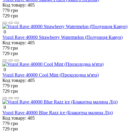
Код товару:
405
779 грн
729 грн
0
Vozol Rave 40000 Strawberry Watermelon (Полуниця Кавун)
Код товару:
405
779 грн
729 грн
0
Vozol Rave 40000 Cool Mint (Прохолодна м'ята)
Код товару:
405
779 грн
729 грн
0
Vozol Rave 40000 Blue Razz ice (Блакитна малина Лід)
Код товару:
405
779 грн
729 грн