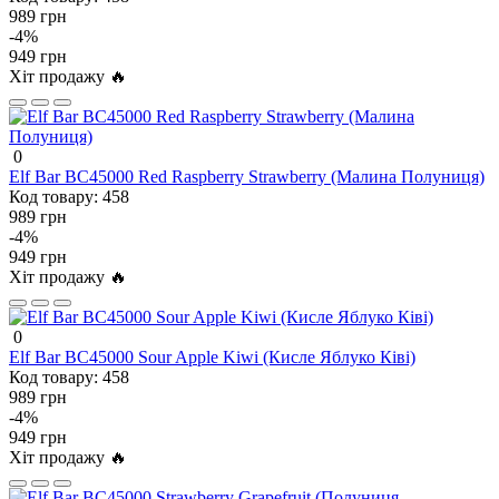
989 грн
-4%
949 грн
Хіт продажу 🔥
0
Elf Bar BC45000 Red Raspberry Strawberry (Малина Полуниця)
Код товару:
458
989 грн
-4%
949 грн
Хіт продажу 🔥
0
Elf Bar BC45000 Sour Apple Kiwi (Кисле Яблуко Ківі)
Код товару:
458
989 грн
-4%
949 грн
Хіт продажу 🔥