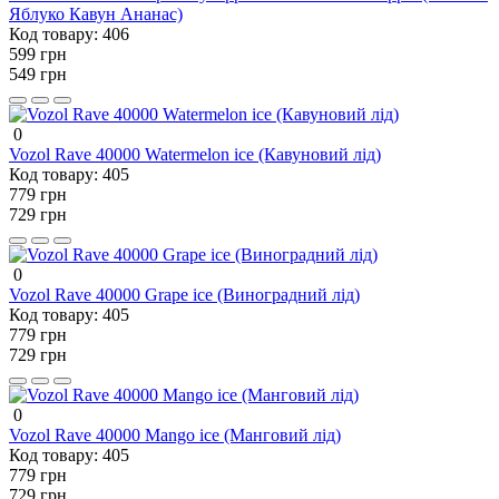
Яблуко Кавун Ананас)
Код товару:
406
599 грн
549 грн
0
Vozol Rave 40000 Watermelon ice (Кавуновий лід)
Код товару:
405
779 грн
729 грн
0
Vozol Rave 40000 Grape ice (Виноградний лід)
Код товару:
405
779 грн
729 грн
0
Vozol Rave 40000 Mango ice (Манговий лід)
Код товару:
405
779 грн
729 грн