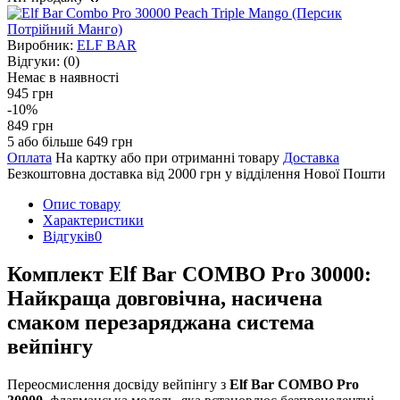
Виробник:
ELF BAR
Відгуки:
(0)
Немає в наявності
945 грн
-10%
849 грн
5 або більше 649 грн
Оплата
На картку або при отриманні товару
Доставка
Безкоштовна доставка від 2000 грн у відділення Нової Пошти
Опис товару
Характеристики
Відгуків
0
Комплект Elf Bar COMBO Pro 30000:
Найкраща довговічна, насичена
смаком перезаряджана система
вейпінгу
Переосмислення досвіду вейпінгу з
Elf Bar COMBO Pro