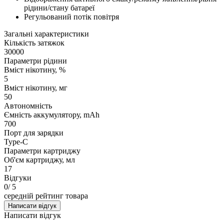
рідини/стану батареї
Регульований потік повітря
Загальні характеристики
Кількість затяжок
30000
Параметри рідини
Вміст нікотину, %
5
Вміст нікотину, мг
50
Автономність
Ємність аккумулятору, mAh
700
Порт для зарядки
Type-C
Параметри картриджу
Об'єм картриджу, мл
17
Відгуки
0
/ 5
середній рейтинг товара
Написати відгук
Написати відгук