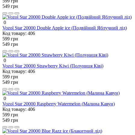
599 грн
549 грн
0
Vozol Star 20000 Double Apple ice (Подвійний Яблучний лід)
Код товару:
406
599 грн
549 грн
0
Vozol Star 20000 Strawberry Kiwi (Полуниця Ківі)
Код товару:
406
599 грн
549 грн
0
Vozol Star 20000 Raspberry Watermelon (Малина Кавун)
Код товару:
406
599 грн
549 грн