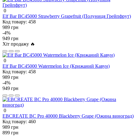
0
Elf Bar BC45000 Strawberry Grapefruit (Полуниця Грейпфрут)
Код товару:
458
989 грн
-4%
949 грн
Хіт продажу 🔥
0
Elf Bar BC45000 Watermelon Ice (Крижаний Кавун)
Код товару:
458
989 грн
-4%
949 грн
0
EBCREATE BC Pro 40000 Blackberry Grape (Ожина виноград)
Код товару:
460
989 грн
899 грн