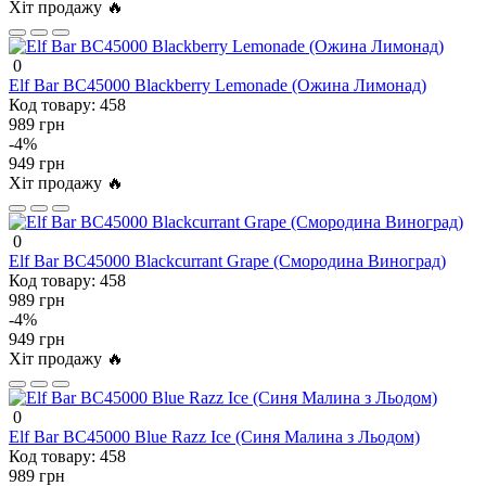
Хіт продажу 🔥
0
Elf Bar BC45000 Blackberry Lemonade (Ожина Лимонад)
Код товару:
458
989 грн
-4%
949 грн
Хіт продажу 🔥
0
Elf Bar BC45000 Blackcurrant Grape (Смородина Виноград)
Код товару:
458
989 грн
-4%
949 грн
Хіт продажу 🔥
0
Elf Bar BC45000 Blue Razz Ice (Синя Малина з Льодом)
Код товару:
458
989 грн