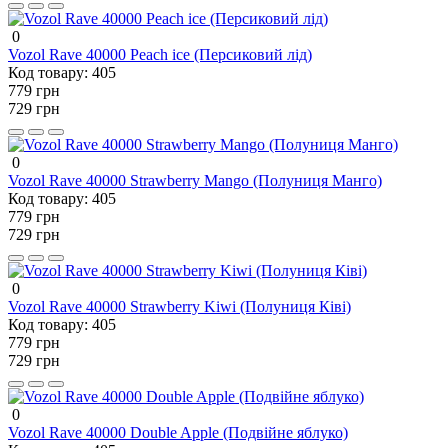
0
Vozol Rave 40000 Peach ice (Персиковий лід)
Код товару:
405
779 грн
729 грн
0
Vozol Rave 40000 Strawberry Mango (Полуниця Манго)
Код товару:
405
779 грн
729 грн
0
Vozol Rave 40000 Strawberry Kiwi (Полуниця Ківі)
Код товару:
405
779 грн
729 грн
0
Vozol Rave 40000 Double Apple (Подвійне яблуко)