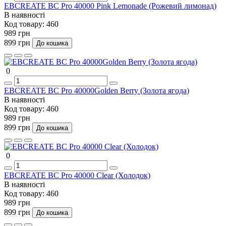
EBCREATE BC Pro 40000 Pink Lemonade (Рожевий лимонад)
В наявності
Код товару:
460
989 грн
899 грн
До кошика
0
EBCREATE BC Pro 40000Golden Berry (Золота ягода)
В наявності
Код товару:
460
989 грн
899 грн
До кошика
0
EBCREATE BC Pro 40000 Clear (Холодок)
В наявності
Код товару:
460
989 грн
899 грн
До кошика