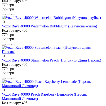
Код товару:
405
779 грн
729 грн
0
Vozol Rave 40000 Watermelon Bubblegum (Кавунова жуйка)
Код товару:
405
779 грн
729 грн
0
Vozol Rave 40000 Strawmelon Peach (Полуниця Диня Персик)
Код товару:
405
779 грн
729 грн
0
Vozol Rave 40000 Peach Rapsberry Lemonade (Персик
Малиновий Лимонад)
Код товару:
405