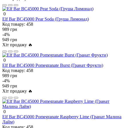
0
Elf Bar BC45000 Pear Soda (Груша Лимонад)
Код товару:
458
989 грн
-4%
949 грн
Хіт продажу 🔥
0
Elf Bar BC45000 Pomegranate Burst (Гранат Фрукти)
Код товару:
458
989 грн
-4%
949 грн
Хіт продажу 🔥
0
Elf Bar BC45000 Pomegranate Raspberry Lime (Гранат Малина
Лайм)
Код товару:
458