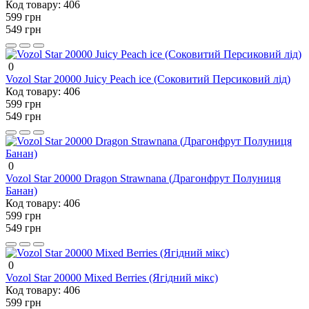
Код товару:
406
599 грн
549 грн
0
Vozol Star 20000 Juicy Peach ice (Соковитий Персиковий лід)
Код товару:
406
599 грн
549 грн
0
Vozol Star 20000 Dragon Strawnana (Драгонфрут Полуниця
Банан)
Код товару:
406
599 грн
549 грн
0
Vozol Star 20000 Mixed Berries (Ягідний мікс)
Код товару:
406
599 грн