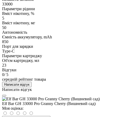
33000
Параметри рідини
Вміст нікотину, %
5
Вміст нікотину, мг
50
Автономність
Ємність аккумулятору, mAh
850
Порт для зарядки
Type-C
Параметри картриджу
Об'єм картриджу, мл
23
Відгуки
0
/ 5
середній рейтинг товара
Написати відгук
Написати відгук
Elf Bar GH 33000 Pro Granny Cherry (Вишневий сад)
Моя оцінка: