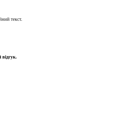
йний текст.
 відгук.