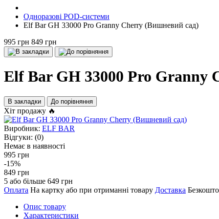
Одноразові POD-системи
Elf Bar GH 33000 Pro Granny Cherry (Вишневий сад)
995 грн
849 грн
Elf Bar GH 33000 Pro Granny 
В закладки
До порівняння
Хіт продажу 🔥
Виробник:
ELF BAR
Відгуки:
(0)
Немає в наявності
995 грн
-15%
849 грн
5 або більше 649 грн
Оплата
На картку або при отриманні товару
Доставка
Безкошто
Опис товару
Характеристики