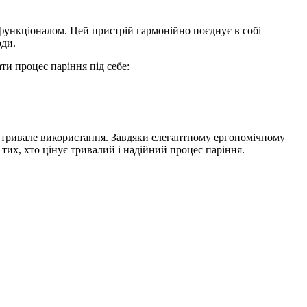
функціоналом. Цей пристрій гармонійно поєднує в собі
оди.
и процес паріння під себе:
 тривале використання. Завдяки елегантному ергономічному
тих, хто цінує тривалий і надійний процес паріння.