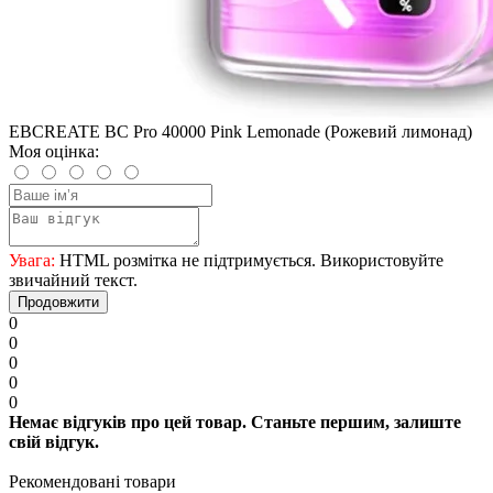
EBCREATE BC Pro 40000 Pink Lemonade (Рожевий лимонад)
Моя оцінка:
Увага:
HTML розмітка не підтримується. Використовуйте
звичайний текст.
Продовжити
0
0
0
0
0
Немає відгуків про цей товар. Станьте першим, залиште
свій відгук.
Рекомендовані товари