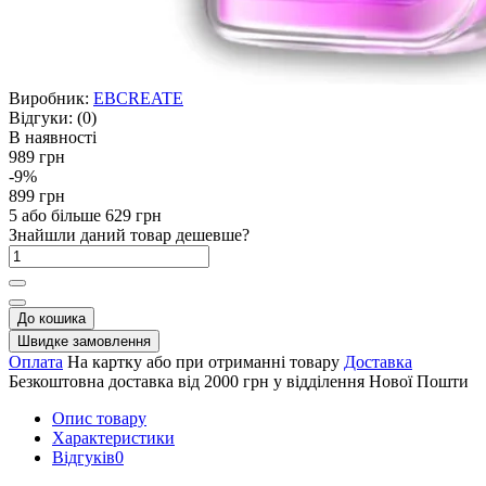
Виробник:
EBCREATE
Відгуки:
(0)
В наявності
989 грн
-9%
899 грн
5 або більше 629 грн
Знайшли даний товар дешевше?
До кошика
Швидке замовлення
Оплата
На картку або при отриманні товару
Доставка
Безкоштовна доставка від 2000 грн у відділення Нової Пошти
Опис товару
Характеристики
Відгуків
0