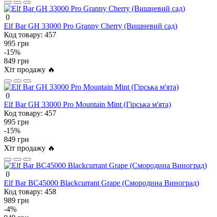
0
Elf Bar GH 33000 Pro Granny Cherry (Вишневий сад)
Код товару:
457
995 грн
-15%
849 грн
Хіт продажу 🔥
0
Elf Bar GH 33000 Pro Mountain Mint (Гірська м'ята)
Код товару:
457
995 грн
-15%
849 грн
Хіт продажу 🔥
0
Elf Bar BC45000 Blackcurrant Grape (Смородина Виноград)
Код товару:
458
989 грн
-4%