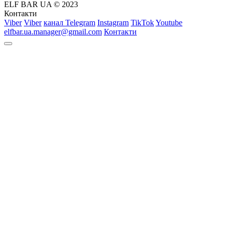
ELF BAR UA © 2023
Контакти
Viber
Viber
канал Telegram
Instagram
TikTok
Youtube
elfbar.ua.manager@gmail.com
Контакти