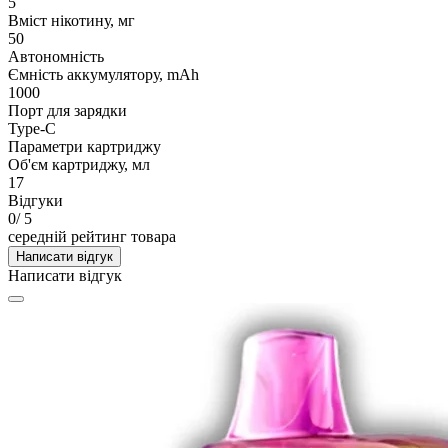
5
Вміст нікотину, мг
50
Автономність
Ємність аккумулятору, mAh
1000
Порт для зарядки
Type-C
Параметри картриджу
Об'єм картриджу, мл
17
Відгуки
0
/ 5
середній рейтинг товара
Написати відгук
Написати відгук