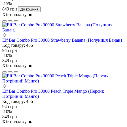
-15%
849 грн
До кошика
Хіт продажу 🔥
0
Elf Bar Combo Pro 30000 Strawberry Banana (Полуниця Банан)
Код товару:
456
945 грн
-10%
849 грн
Хіт продажу 🔥
0
Elf Bar Combo Pro 30000 Peach Triple Mango (Персик
Потрійний Манго)
Код товару:
456
945 грн
-10%
849 грн
Хіт продажу 🔥