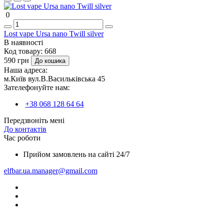
0
Lost vape Ursa nano Twill silver
В наявності
Код товару:
668
590 грн
До кошика
Наша адреса:
м.Київ вул.В.Васильківська 45
Зателефонуйте нам:
+38 068 128 64 64
Передзвоніть мені
До контактів
Час роботи
Прийом замовлень на сайті 24/7
elfbar.ua.manager@gmail.com