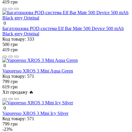
419 грн
0
Багаторазова POD-система Elf Bar Mate 500 Device 500 mAh
Black grey Original
Код товару:
333
500 грн
419 грн
0
Vaporesso XROS 3 Mini Aqua Green
Код товару:
571
799 грн
619 грн
Хіт продажу 🔥
0
Vaporesso XROS 3 Mini Icy Silver
Код товару:
571
799 грн
-23%