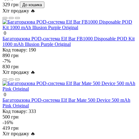
329 грн
До кошика
Хіт продажу 🔥
0
Багаторазова POD-система Elf Bar FB1000 Disposable POD Kit
1000 mAh Illusion Purple Original
Код товару:
190
890 грн
-7%
830 грн
Хіт продажу 🔥
0
Багаторазова POD-система Elf Bar Mate 500 Device 500 mAh
Pink Original
Код товару:
333
500 грн
-16%
419 грн
Хіт продажу 🔥