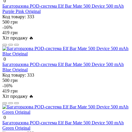
0
Багаторазова POD-система Elf Bar Mate 500 Device 500 mAh
Purple Pink Original
Код товару:
333
500 грн
-16%
419 грн
Хіт продажу 🔥
0
Багаторазова POD-система Elf Bar Mate 500 Device 500 mAh
Blue Original
Код товару:
333
500 грн
-16%
419 грн
Хіт продажу 🔥
0
Багаторазова POD-система Elf Bar Mate 500 Device 500 mAh
Green Original