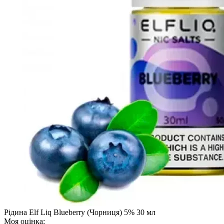
Рідина Elf Liq Blueberry (Чорниця) 5% 30 мл
Моя оцінка: