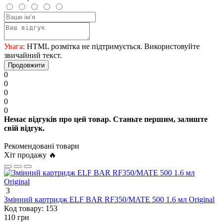
Увага:
HTML розмітка не підтримується. Використовуйте
звичайний текст.
Продовжити
0
0
0
0
0
Немає відгуків про цей товар. Станьте першим, залиште
свій відгук.
Рекомендовані товари
Хіт продажу 🔥
3
Змінний картридж ELF BAR RF350/MATE 500 1.6 мл Original
Код товару:
153
110 грн