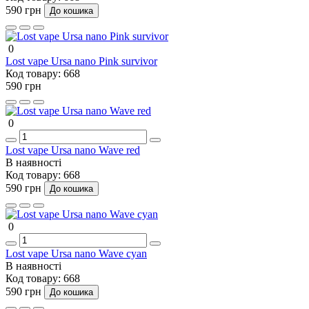
590 грн
До кошика
0
Lost vape Ursa nano Pink survivor
Код товару:
668
590 грн
0
Lost vape Ursa nano Wave red
В наявності
Код товару:
668
590 грн
До кошика
0
Lost vape Ursa nano Wave cyan
В наявності
Код товару:
668
590 грн
До кошика