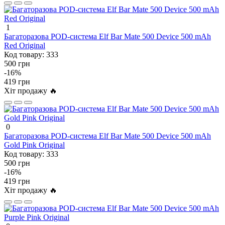
1
Багаторазова POD-система Elf Bar Mate 500 Device 500 mAh
Red Original
Код товару:
333
500 грн
-16%
419 грн
Хіт продажу 🔥
0
Багаторазова POD-система Elf Bar Mate 500 Device 500 mAh
Gold Pink Original
Код товару:
333
500 грн
-16%
419 грн
Хіт продажу 🔥