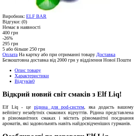
Виробник:
ELF BAR
Відгуки:
(0)
Немає в наявності
400 грн
-26%
295 грн
5 або більше 250 грн
Оплата
На картку або при отриманні товару
Доставка
Безкоштовна доставка від 2000 грн у відділення Нової Пошти
Опис товару
Характеристики
Відгуків
0
Відкрий новий світ смаків з Elf Liq!
Elf Liq - це
рідина для pod-систем
, яка додасть вашому
вейпінгу незабутніх смакових відчуттів. Рідина представлена
в різноманітних смаках і містить різноманітні поєднання
ароматів, які задовольнять навіть найдосвідченіших гурманів.