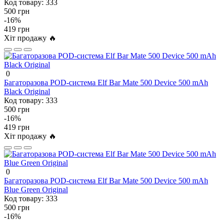
Код товару:
333
500 грн
-16%
419 грн
Хіт продажу 🔥
0
Багаторазова POD-система Elf Bar Mate 500 Device 500 mAh
Black Original
Код товару:
333
500 грн
-16%
419 грн
Хіт продажу 🔥
0
Багаторазова POD-система Elf Bar Mate 500 Device 500 mAh
Blue Green Original
Код товару:
333
500 грн
-16%