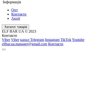
Інформація
Опт
Контакти
Акції
Каталог товарів
ELF BAR UA © 2023
Контакти
Viber
Viber
канал Telegram
Instagram
TikTok
Youtube
elfbar.ua.manager@gmail.com
Контакти