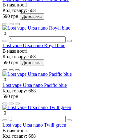
В наявності
Код товару:
668
590 грн
До кошика
0
Lost vape Ursa nano Royal blue
В наявності
Код товару:
668
590 грн
До кошика
0
Lost vape Ursa nano Pacific blue
Код товару:
668
590 грн
0
Lost vape Ursa nano Twill green
В наявності
Код товару:
668