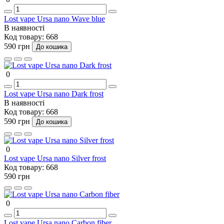
Lost vape Ursa nano Wave blue
В наявності
Код товару:
668
590 грн
До кошика
0
Lost vape Ursa nano Dark frost
В наявності
Код товару:
668
590 грн
До кошика
0
Lost vape Ursa nano Silver frost
Код товару:
668
590 грн
0
Lost vape Ursa nano Carbon fiber