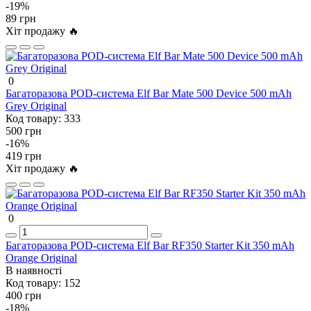
-19%
89 грн
Хіт продажу 🔥
0
Багаторазова POD-система Elf Bar Mate 500 Device 500 mAh
Grey Original
Код товару:
333
500 грн
-16%
419 грн
Хіт продажу 🔥
0
Багаторазова POD-система Elf Bar RF350 Starter Kit 350 mAh
Orange Original
В наявності
Код товару:
152
400 грн
-18%